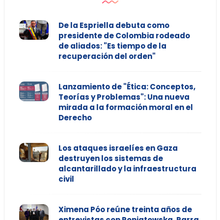
De la Espriella debuta como
presidente de Colombia rodeado
de aliados: "Es tiempo de la
recuperación del orden"
Lanzamiento de "Ética: Conceptos,
Teorías y Problemas": Una nueva
mirada a la formación moral en el
Derecho
Los ataques israelíes en Gaza
destruyen los sistemas de
alcantarillado y la infraestructura
civil
Ximena Póo reúne treinta años de
entrevistas con Poniatowska, Parra