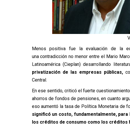
V
Menos positiva fue la evaluación de la e
una contradicción no menor entre el Mario Mar
Latinoamérica (Cieplan) desarrollando literat
privatización de las empresas públicas,
con
Central.
En ese sentido, criticó el fuerte cuestionamiento
ahorros de fondos de pensiones, en cuanto arguy
eso aumentó la tasa de Política Monetaria de fo
significó un costo, fundamentalmente, para
los créditos de consumo como los créditos 