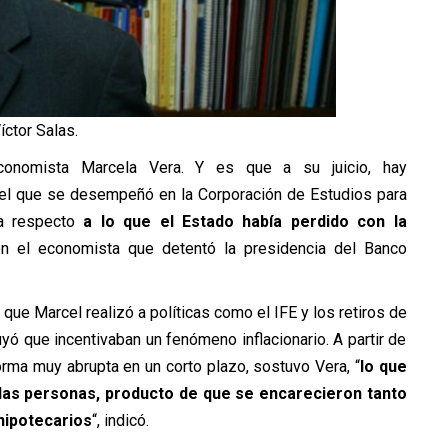
íctor Salas.
conomista Marcela Vera. Y es que a su juicio, hay
cel que se desempeñó en la Corporación de Estudios para
ura respecto
a lo que el Estado había perdido con la
 el economista que detentó la presidencia del Banco
 que Marcel realizó a políticas como el IFE y los retiros de
ó que incentivaban un fenómeno inflacionario. A partir de
rma muy abrupta en un corto plazo, sostuvo Vera, “
lo que
 las personas, producto de que se encarecieron tanto
hipotecarios
“, indicó.