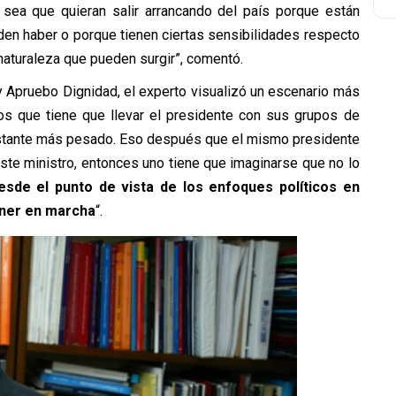
sea que quieran salir arrancando del país porque están
en haber o porque tienen ciertas sensibilidades respecto
aturaleza que pueden surgir”, comentó.
 y Apruebo Dignidad, el experto visualizó un escenario más
icos que tiene que llevar el presidente con sus grupos de
bastante más pesado. Eso después que el mismo presidente
este ministro, entonces uno tiene que imaginarse que no lo
sde el punto de vista de los enfoques políticos en
oner en marcha
“.