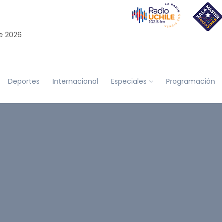
e 2026
Deportes
Internacional
Especiales
Programación