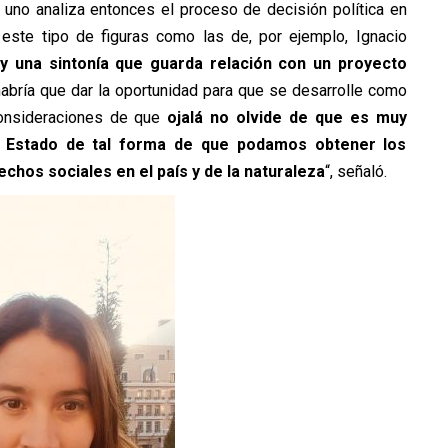
 uno analiza entonces el proceso de decisión política en
ste tipo de figuras como las de, por ejemplo, Ignacio
 una sintonía que guarda relación con un proyecto
habría que dar la oportunidad para que se desarrolle como
consideraciones de que
ojalá no olvide de que es muy
el Estado de tal forma de que podamos obtener los
echos sociales en el país y de la naturaleza
“, señaló.