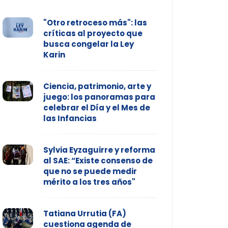
"Otro retroceso más": las
críticas al proyecto que
busca congelar la Ley
Karin
Ciencia, patrimonio, arte y
juego: los panoramas para
celebrar el Día y el Mes de
las Infancias
Sylvia Eyzaguirre y reforma
al SAE: “Existe consenso de
que no se puede medir
mérito a los tres años"
Tatiana Urrutia (FA)
cuestiona agenda de