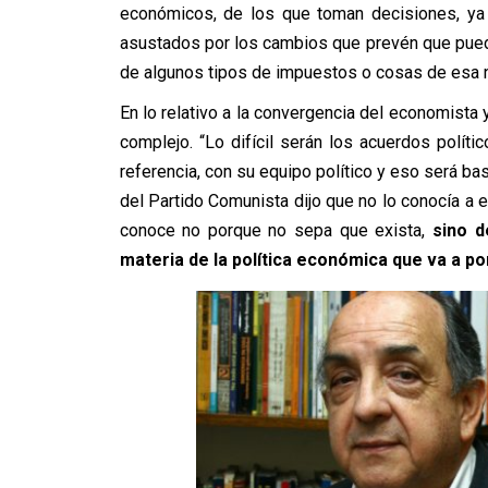
económicos, de los que toman decisiones, ya 
asustados por los cambios que prevén que pued
de algunos tipos de impuestos o cosas de esa n
En lo relativo a la convergencia del economista
complejo. “Lo difícil serán los acuerdos polít
referencia, con su equipo político y eso será 
del Partido Comunista dijo que no lo conocía a 
conoce no porque no sepa que exista,
sino de
materia de la política económica que va a p