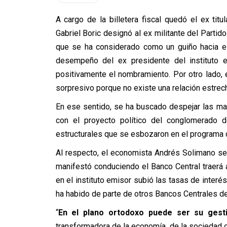
A cargo de la billetera fiscal quedó el ex titu
Gabriel Boric designó al ex militante del Partid
que se ha considerado como un guiño hacia el
desempeño del ex presidente del instituto e
positivamente el nombramiento. Por otro lado, 
sorpresivo porque no existe una relación estrec
En ese sentido, se ha buscado despejar las ma
con el proyecto político del conglomerado d
estructurales que se esbozaron en el programa 
Al respecto, el economista Andrés Solimano se
manifestó conduciendo el Banco Central traerá 
en el instituto emisor subió las tasas de interés
ha habido de parte de otros Bancos Centrales d
“
En el plano ortodoxo puede ser su gesti
transformadora de la economía, de la sociedad ch