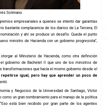
rés Solimano.
gremios empresariales a quienes se intentó dar garantías
vio bastante complacencia de los diarios de La Tercera, El
 nominación y ahí se produce un desafío. Queda el punto
nuevo ministro de Hacienda con un gobierno progresista”,
torgar al Ministerio de Hacienda, como otra definición
 el gobierno de Bachelet II que uno de los ministros de
as transformaciones que hacía el mismo gobierno desde el
e repetirse igual, pero hay que aprender un poco de
entó.
onomía y Negocios de la Universidad de Santiago, Víctor
to como un gran nombramiento para el manejo de la política
. “Eso está bien recibido por gran parte de los agentes