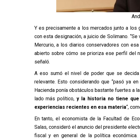
And
Y es precisamente a los mercados junto a los 
con esta designación, a juicio de Solimano. “Se 
Mercurio, a los diarios conservadores con esa
abierto sobre cómo se prioriza ese perfil del 
señaló.
A eso sumó el nivel de poder que se decida o
relevante. Esto considerando que “pasó ya en
Hacienda ponía obstáculos bastante fuertes a l
lado más político,
y la historia no tiene qu
experiencias recientes en esa materia
“, com
En tanto, el economista de la Facultad de Ec
Salas, consideró el anuncio del presidente elec
fiscal y en general de la política económica