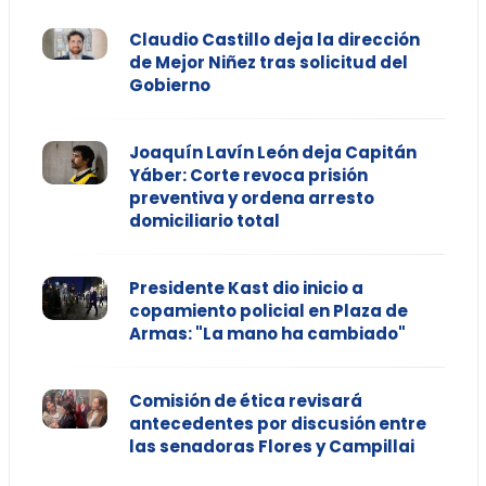
Claudio Castillo deja la dirección
de Mejor Niñez tras solicitud del
Gobierno
Joaquín Lavín León deja Capitán
Yáber: Corte revoca prisión
preventiva y ordena arresto
domiciliario total
Presidente Kast dio inicio a
copamiento policial en Plaza de
Armas: "La mano ha cambiado"
Comisión de ética revisará
antecedentes por discusión entre
las senadoras Flores y Campillai