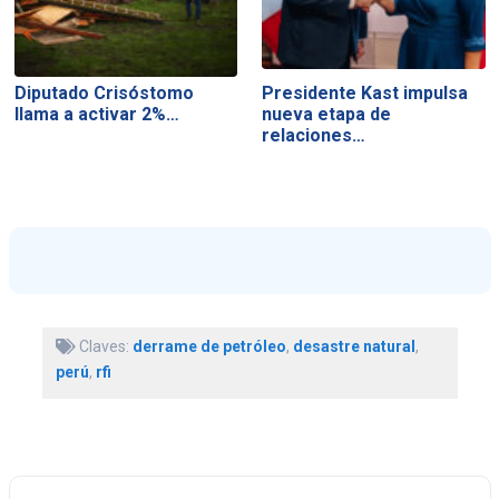
Diputado Crisóstomo
Presidente Kast impulsa
llama a activar 2%…
nueva etapa de
relaciones…
Claves:
derrame de petróleo
,
desastre natural
,
perú
,
rfi