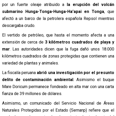
por un fuerte oleaje atribuido a
la erupción del volcán
submarino Hunga-Tonga-Hunga-Ha’apai en Tonga
, que
afectó a un barco de la petrolera española Repsol mientras
descargaba crudo.
El vertido de petróleo, que hasta el momento afecta a una
extensión de cerca de
3 kilómetros cuadrados de playa y
mar
. Las autoridades dicen que la fuga dañó unos 18.000
kilómetros cuadrados de zonas protegidas que contienen una
variedad de plantas y animales.
La fiscalía peruana
abrió una investigación por el presunto
delito de contaminación ambiental
. Asimismo el buque
Mare Doricum permanece fondeado en alta mar con una carta
fianza de 39 millones de dólares.
Asimismo, un comunicado del Servicio Nacional de Áreas
Naturales Protegidas por el Estado (Sernanp) refiere que el