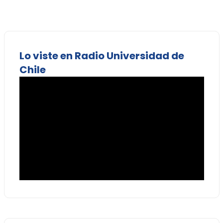
Lo viste en Radio Universidad de
Chile