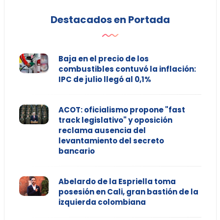
Destacados en Portada
Baja en el precio de los
combustibles contuvó la inflación:
IPC de julio llegó al 0,1%
ACOT: oficialismo propone "fast
track legislativo" y oposición
reclama ausencia del
levantamiento del secreto
bancario
Abelardo de la Espriella toma
posesión en Cali, gran bastión de la
izquierda colombiana