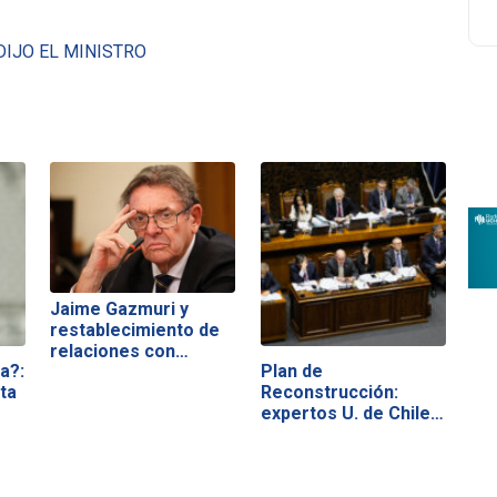
DIJO EL MINISTRO
Jaime Gazmuri y
restablecimiento de
relaciones con…
a?:
Plan de
ta
Reconstrucción:
expertos U. de Chile…