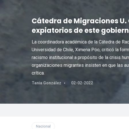
Cátedra de Migraciones U. C
expiatorios de este gobiern
La coordinadora académica de la Cátedra de R
Universidad de Chile, Ximena Póo, criticó la for
racismo institucional a propósito de la crisis hum
organizaciones migrantes insisten en que las au
crítica.
Tania González
02-02-2022
Nacional