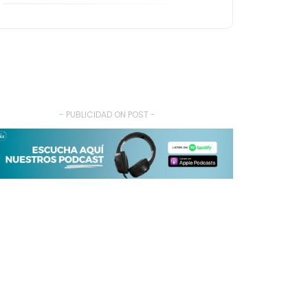
- PUBLICIDAD ON POST -