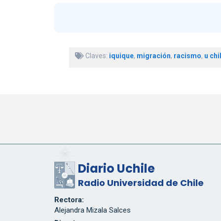
Claves:
iquique
,
migración
,
racismo
,
u chi
Diario Uchile
Radio Universidad de Chile
Rectora:
Alejandra Mizala Salces