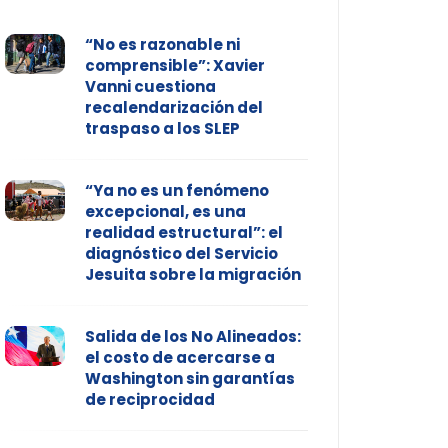
“No es razonable ni
comprensible”: Xavier
Vanni cuestiona
recalendarización del
traspaso a los SLEP
“Ya no es un fenómeno
excepcional, es una
realidad estructural”: el
diagnóstico del Servicio
Jesuita sobre la migración
Salida de los No Alineados:
el costo de acercarse a
Washington sin garantías
de reciprocidad