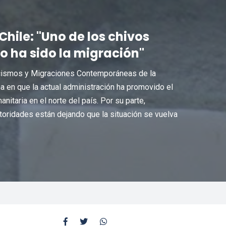
hile: "Uno de los chivos
o ha sido la migración"
acismos y Migraciones Contemporáneas de la
ma en que la actual administración ha promovido el
anitaria en el norte del país. Por su parte,
toridades están dejando que la situación se vuelva