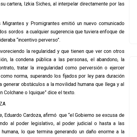
 su cartera, Izkia Siches, al interpelar directamente por las
s Migrantes y Promigrantes emitió un nuevo comunicado
dos sordos a cualquier sugerencia que tuviera enfoque de
deraba “incentivo perverso”.
avoreciendo la regularidad y que tienen que ver con otros
n, la condena pública a las personas, el abandono, la
ontrato, tratar la irregularidad como perversión o ejercer
 como norma, superando los fijados por ley para duración
iva generar obstáculos a la movilidad humana que llega y al
n Colchane o Iquique” dice el texto.
nte, Eduardo Cardoza, afirmó que “el Gobierno se excusa de
ndo al poder legislativo, al poder judicial o hasta a las
 humana, lo que termina generando un daño enorme a la