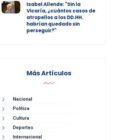
Isabel Allende: "Sin la
Vicaría, ¿cuántos casos de
atropellos a los DD.HH.
habrían quedado sin
perseguir?"
Más Artículos
Nacional
Política
Cultura
Deportes
Internacional