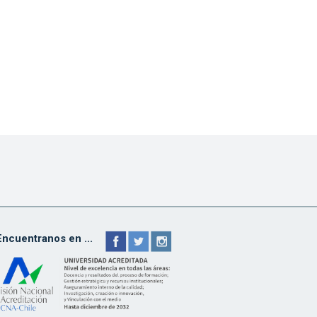
Encuentranos en ...