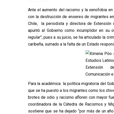
Ante el aumento del racismo y la xenofobia en
con la destrucción de enseres de migrantes en 
Chile, la periodista y directora de Extensión
apuntó al Gobierno como incumplidor en su ob
regular
”, pues a su juicio, se ha articulado la cr
caribeña, sumado a la falta de un Estado respon
Para la académica la política migratoria del Go
que se ha puesto a los migrantes como los chivos
brotes de odio y racismo afloren con mayor fue
coordinadora de la Cátedra de Racismos y Mi
sostiene que se ha dejado “por más de un año