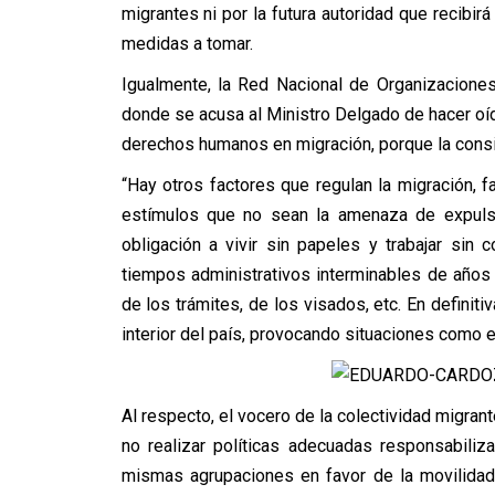
migrantes ni por la futura autoridad que recibirá
medidas a tomar.
Igualmente, la Red Nacional de Organizacione
donde se acusa al Ministro Delgado de hacer oí
derechos humanos en migración, porque la consi
“Hay otros factores que regulan la migración, f
estímulos que no sean la amenaza de expulsió
obligación a vivir sin papeles y trabajar sin c
tiempos administrativos interminables de años
de los trámites, de los visados, etc. En definit
interior del país, provocando situaciones como e
Al respecto, el vocero de la colectividad migra
no realizar políticas adecuadas responsabiliza
mismas agrupaciones en favor de la movilidad