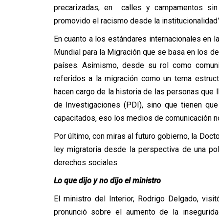
precarizadas, en calles y campamentos sin c
promovido el racismo desde la institucionalidad” 
En cuanto a los estándares internacionales en l
Mundial para la Migración que se basa en los d
países. Asimismo, desde su rol como comun
referidos a la migración como un tema estructu
hacen cargo de la historia de las personas que ll
de Investigaciones (PDI), sino que tienen que 
capacitados, eso los medios de comunicación no
Por último, con miras al futuro gobierno, la Do
ley migratoria desde la perspectiva de una po
derechos sociales.
Lo que dijo y no dijo el ministro
El ministro del Interior, Rodrigo Delgado, vis
pronunció sobre el aumento de la insegurida