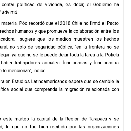
ontar políticas de vivienda, es decir, el Gobierno ha
advirtió.
a materia, Póo recordó que el 2018 Chile no firmó el Pacto
erechos humanos y que promueve la colaboración entre los
icadora, sugiere que los medios muestren los hechos
ral, no solo de seguridad pública, “en la frontera no se
egan ya que no se le puede dejar toda la tarea a la Policía
haber trabajadores sociales, funcionarias y funcionarios
 lo mencionan”, indicó.
ctora en Estudios Latinoamericanos espera que se cambie la
lítica social que comprenda la migración relacionada con
itó este martes la capital de la Región de Tarapacá y se
d, lo que no fue bien recibido por las organizaciones