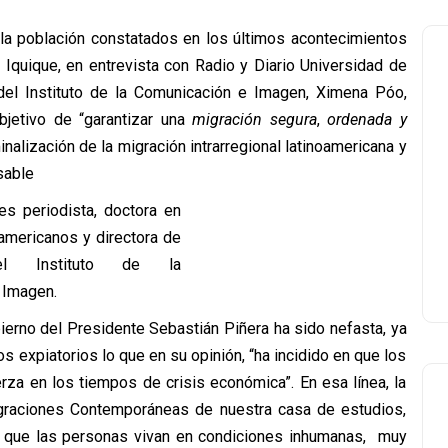
 la población constatados en los últimos acontecimientos
Iquique, en entrevista con Radio y Diario Universidad de
 del Instituto de la Comunicación e Imagen, Ximena Póo,
jetivo de “garantizar una
migración segura
,
ordenada y
iminalización de la migración intrarregional latinoamericana y
sable
bierno del Presidente Sebastián Piñera ha sido nefasta, ya
 expiatorios lo que en su opinión, “ha incidido en que los
rza en los tiempos de crisis económica”. En esa línea, la
graciones Contemporáneas de nuestra casa de estudios,
 que las personas vivan en condiciones inhumanas, muy