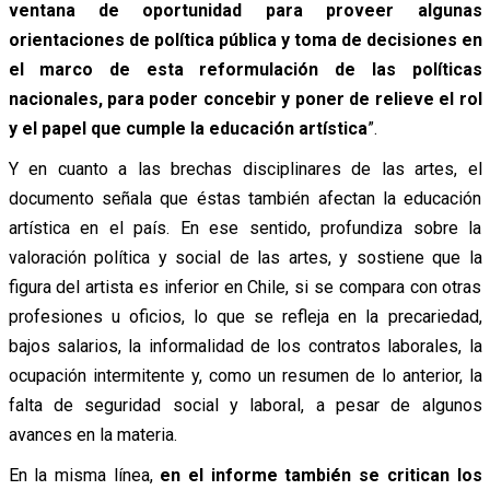
ventana de oportunidad para proveer algunas
orientaciones de política pública y toma de decisiones en
el marco de esta reformulación de las políticas
nacionales, para poder concebir y poner de relieve el rol
y el papel que cumple la educación artística
”.
Y en cuanto a las brechas disciplinares de las artes, el
documento señala que éstas también afectan la educación
artística en el país. En ese sentido, profundiza sobre la
valoración política y social de las artes, y sostiene que la
figura del artista es inferior en Chile, si se compara con otras
profesiones u oficios, lo que se refleja en la precariedad,
bajos salarios, la informalidad de los contratos laborales, la
ocupación intermitente y, como un resumen de lo anterior, la
falta de seguridad social y laboral, a pesar de algunos
avances en la materia.
En la misma línea,
en el informe también se critican los