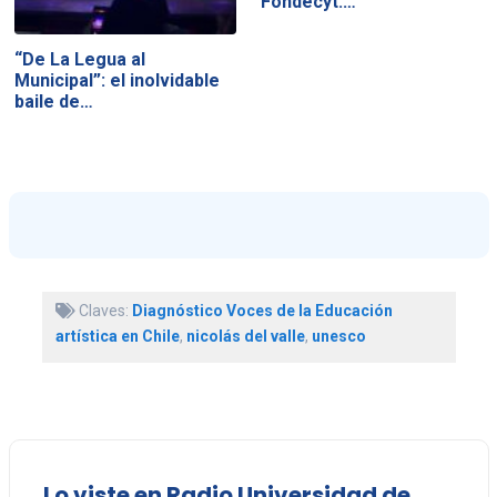
Fondecyt:…
“De La Legua al
Municipal”: el inolvidable
baile de…
Claves:
Diagnóstico Voces de la Educación
artística en Chile
,
nicolás del valle
,
unesco
Lo viste en Radio Universidad de