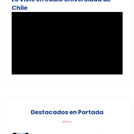
Chile
Destacados en Portada