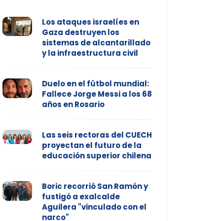
Los ataques israelíes en
Gaza destruyen los
sistemas de alcantarillado
y la infraestructura civil
Duelo en el fútbol mundial:
Fallece Jorge Messi a los 68
años en Rosario
Las seis rectoras del CUECH
proyectan el futuro de la
educación superior chilena
Boric recorrió San Ramón y
fustigó a exalcalde
Aguilera "vinculado con el
narco"