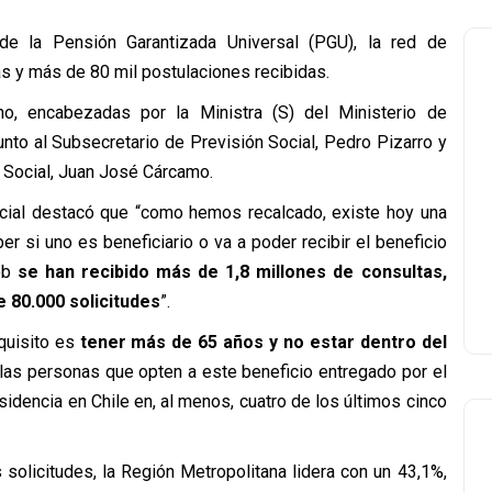
e la Pensión Garantizada Universal (PGU), la red de
as y más de 80 mil postulaciones recibidas.
no, encabezadas por la Ministra (S) del Ministerio de
junto al Subsecretario de Previsión Social, Pedro Pizarro y
ón Social, Juan José Cárcamo.
Social destacó que
“como hemos recalcado, existe hoy una
er si uno es beneficiario o va a poder recibir el beneficio
web
se han recibido más de 1,8 millones de consultas,
 80.000 solicitudes
”.
equisito es
tener más de 65 años y no estar dentro del
y las personas que opten a este beneficio entregado por el
idencia en Chile en, al menos, cuatro de los últimos cinco
 solicitudes, la Región Metropolitana lidera con un 43,1%,