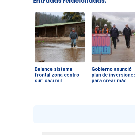
Entradas relacionadas:
Balance sistema
Gobierno anunció
frontal zona centro-
plan de inversione
sur: casi mil…
para crear más…