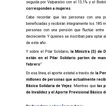
seguida por Valparaíso con el 13,1% y el Biobí
corresponden a mujeres
.
Cabe recordar que las personas con una pe
beneficiadas y recibirán íntegramente los 185 m
personas con una pensión que fluctúe entre 
decreciente. Y quienes se inscriban para optar al
de este año.
Y sobre el Pilar Solidario,
la Ministra (S) de 
están en el Pilar Solidario parten de m
febrero
”.
En esa línea, el aporte estatal a través de
la Pe
millones de personas que actualmente recibe
Básica Solidaria de Vejez
. Mientras que
las 
de Invalidez y el Aporte Previsional Básico d