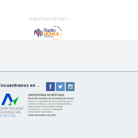
- PUBLICIDAD ON POST -
Encuentranos en ...