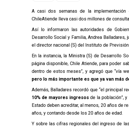
A casi dos semanas de la implementación d
ChileAtiende lleva casi dos millones de consult
Así lo informaron las autoridades de Gobier
Desarrollo Social y Familia, Andrea Balladares, 
el director nacional (S) del Instituto de Previsi
En la instancia, la Ministra (S) de Desarrollo 
página disponible, Chile Atiende, para poder sab
dentro de estos meses”, y agregó que “vía 
pero lo más importante es que ya van más de
Además, Balladares recordó que
“e
l principal r
10% de mayores ingresos
de la población
”, 
Estado deben acreditar, al menos, 20 años de res
años, y contando desde los 20 años de edad.
Y sobre las cifras regionales del ingreso de las