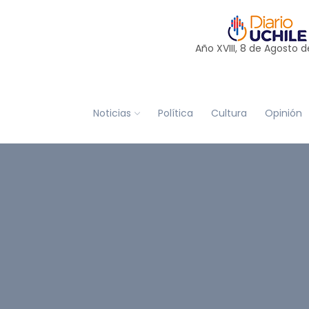
Año XVIII, 8 de
Agosto
d
Noticias
Política
Cultura
Opinión