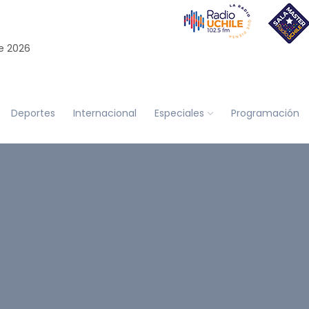
e 2026
Deportes
Internacional
Especiales
Programación