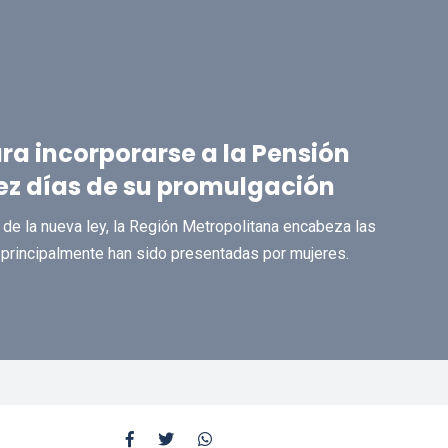
ara incorporarse a la Pensión
ez días de su promulgación
 de la nueva ley, la Región Metropolitana encabeza las
e principalmente han sido presentadas por mujeres.