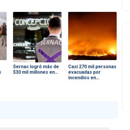
Sernac logró más de
Casi 270 mil personas
s
$30 mil millones en…
evacuadas por
incendios en…