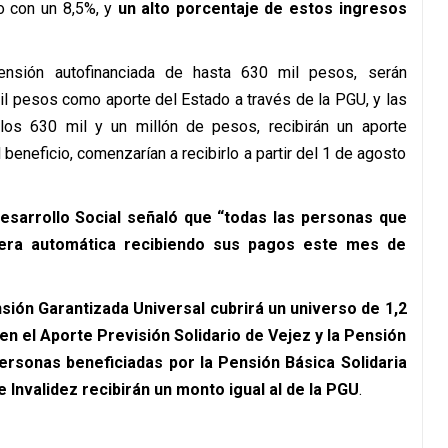
o con un 8,5%, y
un alto porcentaje de estos ingresos
nsión autofinanciada de hasta 630 mil pesos, serán
il pesos como aporte del Estado a través de la PGU, y las
los 630 mil y un millón de pesos, recibirán un aporte
 beneficio, comenzarían a recibirlo a partir del 1 de agosto
Desarrollo Social señaló que “todas las personas que
anera automática recibiendo sus pagos este mes de
nsión Garantizada Universal cubrirá un universo de 1,2
n el Aporte Previsión Solidario de Vejez y la Pensión
personas beneficiadas por la Pensión Básica Solidaria
e Invalidez recibirán un monto igual al de la PGU
.