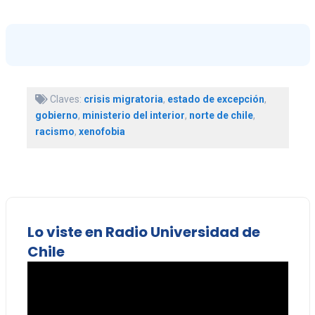
Claves:
crisis migratoria
,
estado de excepción
,
gobierno
,
ministerio del interior
,
norte de chile
,
racismo
,
xenofobia
Lo viste en Radio Universidad de
Chile