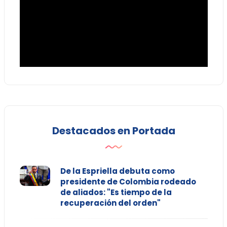
Destacados en Portada
De la Espriella debuta como
presidente de Colombia rodeado
de aliados: "Es tiempo de la
recuperación del orden"