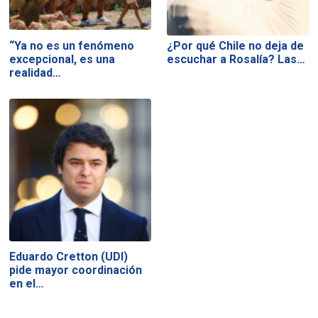
“Ya no es un fenómeno
¿Por qué Chile no deja de
excepcional, es una
escuchar a Rosalía? Las…
realidad…
Eduardo Cretton (UDI)
pide mayor coordinación
en el…