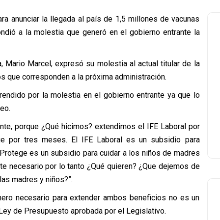
ra anunciar la llegada al país de 1,5 millones de vacunas
ndió a la molestia que generó en el gobierno entrante la
Mario Marcel, expresó su molestia al actual titular de la
s que corresponden a la próxima administración.
rendido por la molestia en el gobierno entrante ya que lo
eo.
ante, porque ¿Qué hicimos? extendimos el IFE Laboral por
e por tres meses. El IFE Laboral es un subsidio para
Protege es un subsidio para cuidar a los niños de madres
nte necesario por lo tanto ¿Qué quieren? ¿Que dejemos de
las madres y niños?”.
inero necesario para extender ambos beneficios no es un
 Ley de Presupuesto aprobada por el Legislativo.