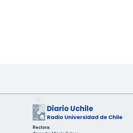
Diario Uchile
Radio Universidad de Chile
Rectora: