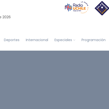
e 2026
Deportes
Internacional
Especiales
Programación