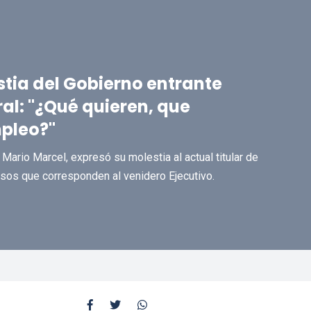
stia del Gobierno entrante
ral: "¿Qué quieren, que
pleo?"
ario Marcel, expresó su molestia al actual titular de
rsos que corresponden al venidero Ejecutivo.