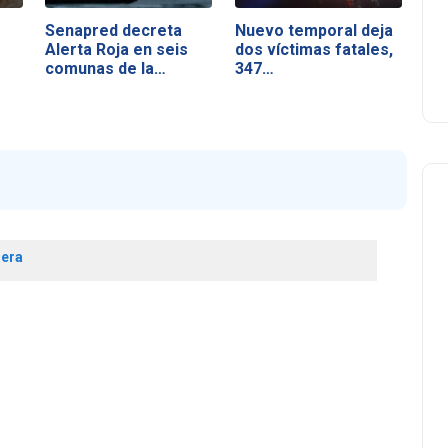
Senapred decreta
Nuevo temporal deja
Alerta Roja en seis
dos víctimas fatales,
comunas de la…
347…
ñera