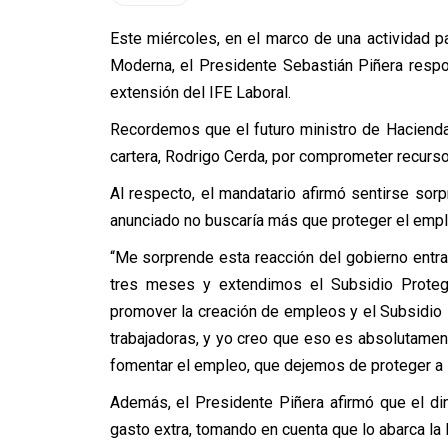
Este miércoles, en el marco de una actividad pa
Moderna, el Presidente Sebastián Piñera respo
extensión del IFE Laboral.
Recordemos que el futuro ministro de Hacienda, 
cartera, Rodrigo Cerda, por comprometer recurso
Al respecto, el mandatario afirmó sentirse sorp
anunciado no buscaría más que proteger el empl
“Me sorprende esta reacción del gobierno entr
tres meses y extendimos el Subsidio Proteg
promover la creación de empleos y el Subsidio 
trabajadoras, y yo creo que eso es absolutame
fomentar el empleo, que dejemos de proteger a 
Además, el Presidente Piñera afirmó que el d
gasto extra, tomando en cuenta que lo abarca la