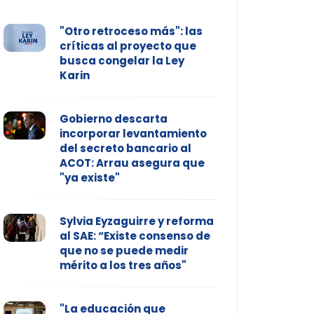
"Otro retroceso más": las
críticas al proyecto que
busca congelar la Ley
Karin
Gobierno descarta
incorporar levantamiento
del secreto bancario al
ACOT: Arrau asegura que
"ya existe"
Sylvia Eyzaguirre y reforma
al SAE: “Existe consenso de
que no se puede medir
mérito a los tres años"
"La educación que