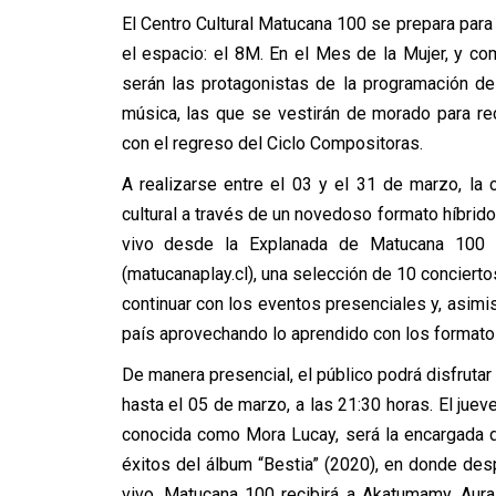
El Centro Cultural Matucana 100 se prepara para
el espacio: el 8M. En el Mes de la Mujer, y c
serán las protagonistas de la programación de 
música, las que se vestirán de morado para re
con el regreso del Ciclo Compositoras.
A realizarse entre el 03 y el 31 de marzo, la 
cultural a través de un novedoso formato híbrido,
vivo desde la Explanada de Matucana 100 y
(matucanaplay.cl), una selección de 10 concierto
continuar con los eventos presenciales y, asimi
país aprovechando lo aprendido con los formatos
De manera presencial, el público podrá disfruta
hasta el 05 de marzo, a las 21:30 horas. El juev
conocida como Mora Lucay, será la encargada de
éxitos del álbum “Bestia” (2020), en donde des
vivo, Matucana 100 recibirá a Akatumamy, Aura