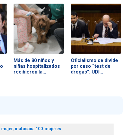
Más de 80 niños y
Oficialismo se divide
no
niñas hospitalizados
por caso “test de
recibieron la…
drogas”: UDI…
a mujer
,
matucana 100
,
mujeres