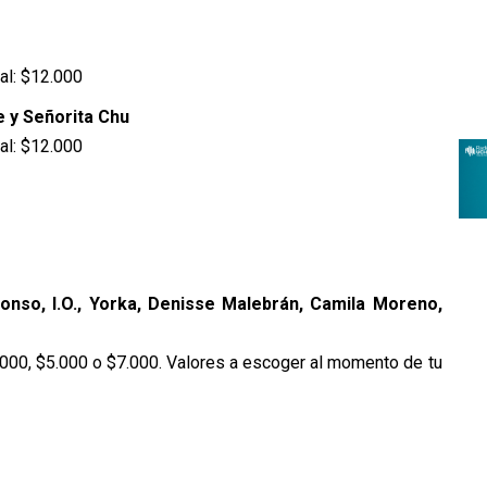
al: $12.000
e y Señorita Chu
al: $12.000
fonso, I.O., Yorka, Denisse Malebrán, Camila Moreno,
.000, $5.000 o $7.000. Valores a escoger al momento de tu