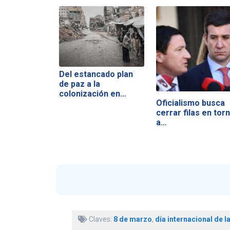
Del estancado plan
de paz a la
colonización en…
Oficialismo busca
cerrar filas en tor
a…
Claves:
8 de marzo
,
día internacional de l