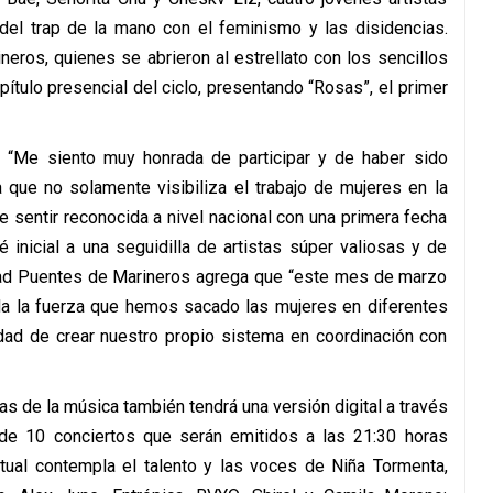
el trap de la mano con el feminismo y las disidencias.
neros, quienes se abrieron al estrellato con los sencillos
apítulo presencial del ciclo, presentando “Rosas”, el primer
e: “Me siento muy honrada de participar y de haber sido
 que no solamente visibiliza el trabajo de mujeres en la
 sentir reconocida a nivel nacional con una primera fecha
é inicial a una seguidilla de artistas súper valiosas y de
dad Puentes de Marineros agrega que “este mes de marzo
oda la fuerza que hemos sacado las mujeres en diferentes
dad de crear nuestro propio sistema en coordinación con
as de la música también tendrá una versión digital a través
n de 10 conciertos que serán emitidos a las 21:30 horas
rtual contempla el talento y las voces de Niña Tormenta,