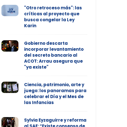
"Otro retroceso más": las
críticas al proyecto que
busca congelar la Ley
Karin
Gobierno descarta
incorporar levantamiento
del secreto bancario al
ACOT: Arrau asegura que
"ya existe"
Ciencia, patrimonio, arte y
juego: los panoramas para
celebrar el Día y el Mes de
las Infancias
Sylvia Eyzaguirre y reforma
al SAE: “Existe consenso de