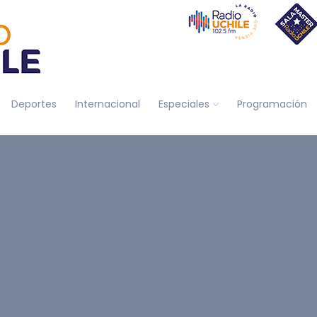
Deportes
Internacional
Especiales
Programación