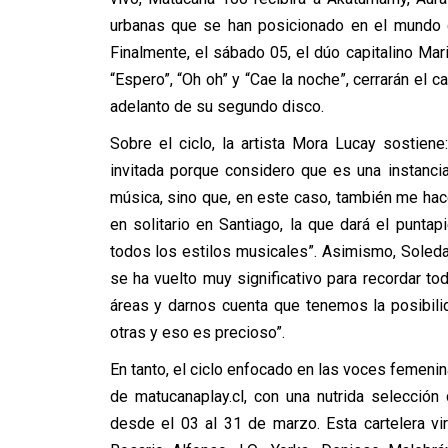
urbanas que se han posicionado en el mundo d
Finalmente, el sábado 05, el dúo capitalino Mari
“Espero”, “Oh oh” y “Cae la noche”, cerrarán el c
adelanto de su segundo disco.
Sobre el ciclo, la artista Mora Lucay sostien
invitada porque considero que es una instancia
música, sino que, en este caso, también me hace
en solitario en Santiago, la que dará el puntapi
todos los estilos musicales”. Asimismo, Sole
se ha vuelto muy significativo para recordar t
áreas y darnos cuenta que tenemos la posibili
otras y eso es precioso”.
En tanto, el ciclo enfocado en las voces femenin
de matucanaplay.cl, con una nutrida selecció
desde el 03 al 31 de marzo. Esta cartelera vi