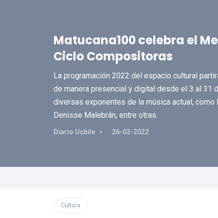
Matucana100 celebra el Mes
Ciclo Compositoras
La programación 2022 del espacio cultural partirá
de manera presencial y digital desde el 3 al 31 
diversas exponentes de la música actual, como 
Denisse Malebrán, entre otras.
Diario Uchile
26-02-2022
Cultura