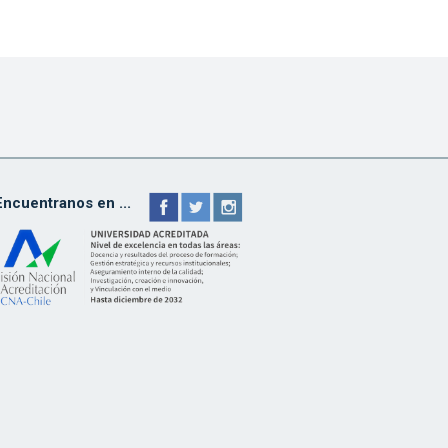
Encuentranos en ...