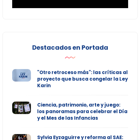
Destacados en Portada
"Otro retroceso más": las críticas al
proyecto que busca congelar la Ley
Karin
Ciencia, patrimonio, arte y juego:
los panoramas para celebrar el Día
y el Mes de las Infancias
Sylvia Eyzaguirre y reforma al SAE: