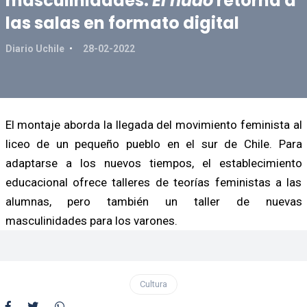
masculinidades:
El nudo
retorna a
las salas en formato digital
Diario Uchile
28-02-2022
El montaje aborda la llegada del movimiento feminista al
liceo de un pequeño pueblo en el sur de Chile. Para
adaptarse a los nuevos tiempos, el establecimiento
educacional ofrece talleres de teorías feministas a las
alumnas, pero también un taller de nuevas
masculinidades para los varones.
Cultura