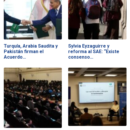
Turquía, Arabia Saudita y
Sylvia Eyzaguirre y
Pakistán firman el
reforma al SAE: “Existe
Acuerdo…
consenso…