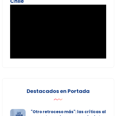
Chile
Destacados en Portada
"Otro retroceso más": las críticas al