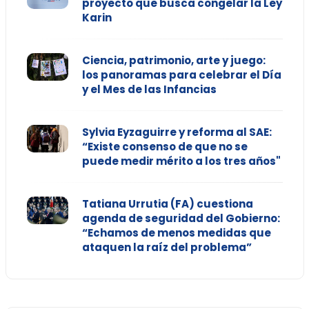
proyecto que busca congelar la Ley
Karin
Ciencia, patrimonio, arte y juego:
los panoramas para celebrar el Día
y el Mes de las Infancias
Sylvia Eyzaguirre y reforma al SAE:
“Existe consenso de que no se
puede medir mérito a los tres años"
Tatiana Urrutia (FA) cuestiona
agenda de seguridad del Gobierno:
“Echamos de menos medidas que
ataquen la raíz del problema”