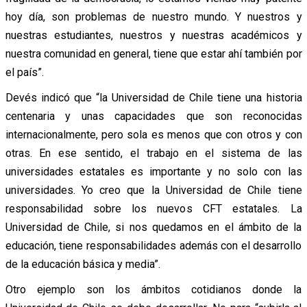
hoy día, son problemas de nuestro mundo. Y nuestros y
nuestras estudiantes, nuestros y nuestras académicos y
nuestra comunidad en general, tiene que estar ahí también por
el país”.
Devés indicó que “la Universidad de Chile tiene una historia
centenaria y unas capacidades que son reconocidas
internacionalmente, pero sola es menos que con otros y con
otras. En ese sentido, el trabajo en el sistema de las
universidades estatales es importante y no solo con las
universidades. Yo creo que la Universidad de Chile tiene
responsabilidad sobre los nuevos CFT estatales. La
Universidad de Chile, si nos quedamos en el ámbito de la
educación, tiene responsabilidades además con el desarrollo
de la educación básica y media”.
Otro ejemplo son los ámbitos cotidianos donde la