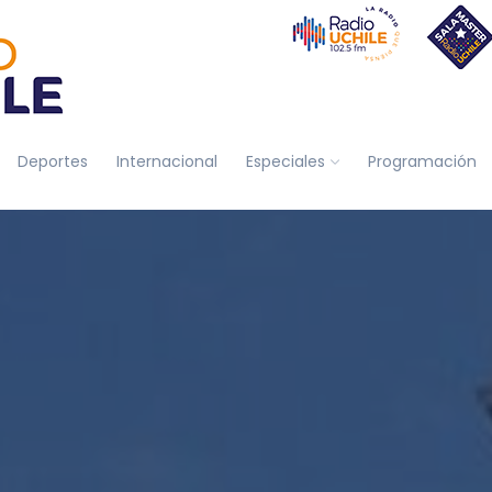
Deportes
Internacional
Especiales
Programación