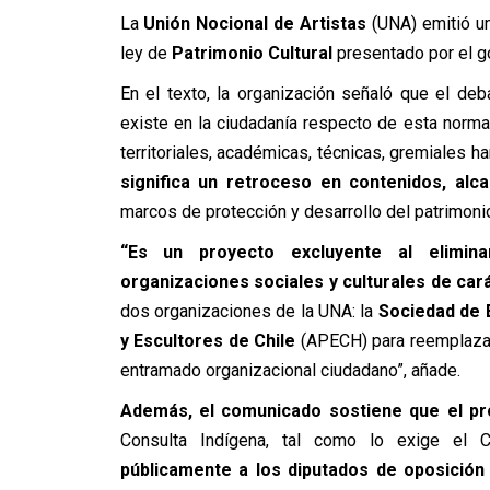
La
Unión Nocional de Artistas
(UNA) emitió un
ley de
Patrimonio Cultural
presentado por el g
En el texto, la organización señaló que el de
existe en la ciudadanía respecto de esta normat
territoriales, académicas, técnicas, gremiales 
significa un retroceso en contenidos, alc
marcos de protección y desarrollo del patrimonio c
“Es un proyecto excluyente al elimin
organizaciones sociales y culturales de car
dos organizaciones de la UNA: la
Sociedad de E
y Escultores de Chile
(APECH) para reemplazarl
entramado organizacional ciudadano”, añade.
Además, el comunicado sostiene que el pro
Consulta Indígena, tal como lo exige el C
públicamente a los diputados de oposición