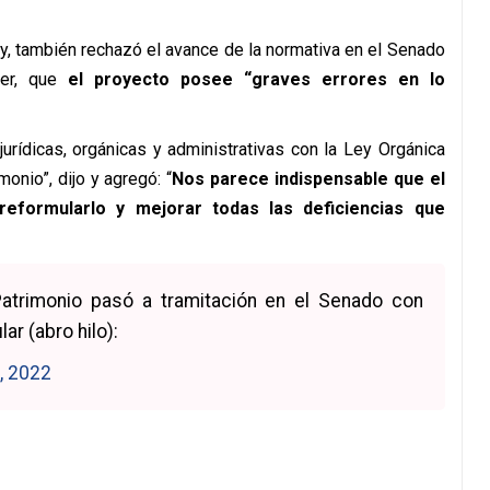
sky, también rechazó el avance de la normativa en el Senado
ter, que
el proyecto posee “graves errores en lo
urídicas, orgánicas y administrativas con la Ley Orgánica
onio”, dijo y agregó: “
Nos parece indispensable que el
eformularlo y mejorar todas las deficiencias que
Patrimonio pasó a tramitación en el Senado con
ar (abro hilo):
, 2022