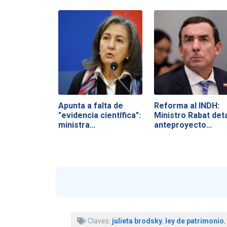
Apunta a falta de
Reforma al INDH:
"evidencia científica":
Ministro Rabat deta
ministra…
anteproyecto…
Claves:
julieta brodsky
,
ley de patrimonio
,