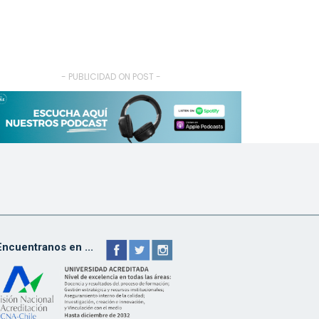
- PUBLICIDAD ON POST -
Encuentranos en ...