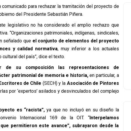
 comunicado para rechazar la tramitación del proyecto de
obierno del Presidente Sebastián Piñera.
bate legislativo no ha considerado el amplio rechazo que
iva. “Organizaciones patrimoniales, indígenas, sindicales,
han señalado que
el conjunto de elementos del proyecto
ances y calidad normativa
, muy inferior a los actuales
ultural del país”, dice el texto.
ar de su composición las representaciones de
ácter patrimonial de memoria e historia,
en particular, a
scritores de Chile
(SECH) y la
Asociación de Pintores
as por ‘expertos’ asilados y desvinculados del complejo
yecto es “racista”,
ya que no incluyó en su diseño la
onvenio Internacional 169 de la OIT. “
Interpelamos
 que permitieron este avance”, subrayaron desde la