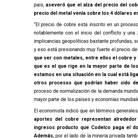
país,
aseveró que el alza del precio del co
precio del metal venía sobre los 4 dólares 
“El precio de cobre está inscrito en un proces
notablemente con el inicio del conflicto y un
implicancias geopolíticas bastante profundas, s
y eso está presionando muy fuerte el precio de
que ver con metales, entre ellos el cobre y 
que es el que rige en la mayor parte de los
estamos en una situación en la cual está lig
otros procesos que podrían haber sido de
proceso de normalización de la demanda mundia
mayor parte de los países y economías mundiale
El economista indicó que en términos generales, 
aportes del cobre representan alrededor
ingresos producto que Codelco paga el do
Además,
por el lado de la minería privada tam