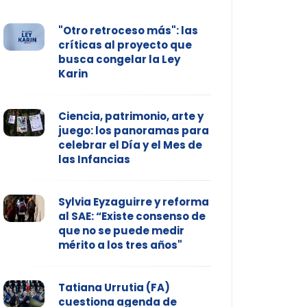
"Otro retroceso más": las
críticas al proyecto que
busca congelar la Ley
Karin
Ciencia, patrimonio, arte y
juego: los panoramas para
celebrar el Día y el Mes de
las Infancias
Sylvia Eyzaguirre y reforma
al SAE: “Existe consenso de
que no se puede medir
mérito a los tres años"
Tatiana Urrutia (FA)
cuestiona agenda de