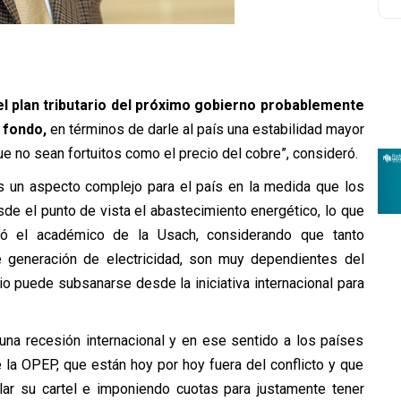
el plan tributario del próximo gobierno probablemente
 fondo,
en términos de darle al país una estabilidad mayor
 no sean fortuitos como el precio del cobre”, consideró.
 es un aspecto complejo para el país en la medida que los
de el punto de vista el abastecimiento energético, lo que
ló el académico de la Usach, considerando que tanto
e generación de electricidad, son muy dependientes del
io puede subsanarse desde la iniciativa internacional para
 una recesión internacional y en ese sentido a los países
 la OPEP, que están hoy por hoy fuera del conflicto y que
ular su cartel e imponiendo cuotas para justamente tener