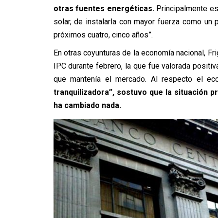
otras fuentes energéticas.
Principalmente es
solar, de instalarla con mayor fuerza como un 
próximos cuatro, cinco años”.
En otras coyunturas de la economía nacional, Frig
IPC durante febrero, la que fue valorada positi
que mantenía el mercado. Al respecto el ec
tranquilizadora”, sostuvo que la situación p
ha cambiado nada.