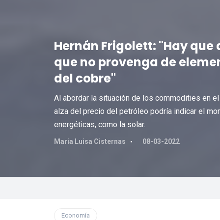
Hernán Frigolett: "Hay que 
que no provenga de element
del cobre"
Al abordar la situación de los commodities en e
alza del precio del petróleo podría indicar el mo
energéticas, como la solar.
Maria Luisa Cisternas
08-03-2022
Economía