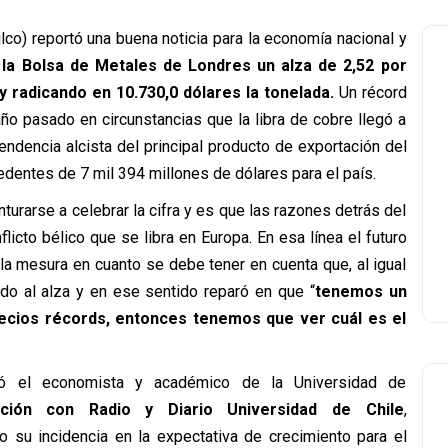
lco) reportó una buena noticia para la economía nacional y
 la Bolsa de Metales de Londres un alza de 2,52 por
 y radicando en 10.730,0 dólares la tonelada.
Un récord
o pasado en circunstancias que la libra de cobre llegó a
ndencia alcista del principal producto de exportación del
edentes de 7 mil 394 millones de dólares para el país.
urarse a celebrar la cifra y es que las razones detrás del
icto bélico que se libra en Europa. En esa línea el futuro
 a la mesura en cuanto se debe tener en cuenta que, al igual
ido al alza y en ese sentido reparó en que “
tenemos un
recios récords, entonces tenemos que ver cuál es el
stó el economista y académico de la Universidad de
ción con Radio y Diario Universidad de Chile
,
o su incidencia en la expectativa de crecimiento para el