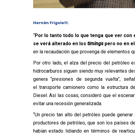
Hernán Frigolett.
“
Por lo tanto todo lo que tenga que ver con 
se verá alterado en los
timings
pero no en el
en la recaudación que provenga de elementos que
Por otro lado, el alza del precio del petróleo
hidrocarburos siguen siendo muy relevantes des
genera “presiones de segunda vuelta”, seña
el transporte camionero como la estructura d
Diesel. Así las cosas, consideró que el escenar
evitar una recesión generalizada.
“Un precio tan alto del petróleo puede generar
productores de petróleo, que son los países de
habían estado lidiando en términos de reartic