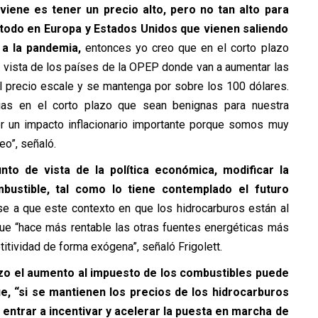
viene es tener un precio alto, pero no tan alto para
 todo en Europa y Estados Unidos que vienen saliendo
a la pandemia,
entonces yo creo que en el corto plazo
e vista de los países de la OPEP donde van a aumentar las
 el precio escale y se mantenga por sobre los 100 dólares.
as en el corto plazo que sean benignas para nuestra
 un impacto inflacionario importante porque somos muy
eo”, señaló.
to de vista de la política económica, modificar la
mbustible, tal como lo tiene contemplado el futuro
e a que este contexto en que los hidrocarburos están al
que “hace más rentable las otras fuentes energéticas más
itividad de forma exógena”, señaló Frigolett.
zo el aumento al impuesto de los combustibles puede
, “si se mantienen los precios de los hidrocarburos
entrar a incentivar y acelerar la puesta en marcha de