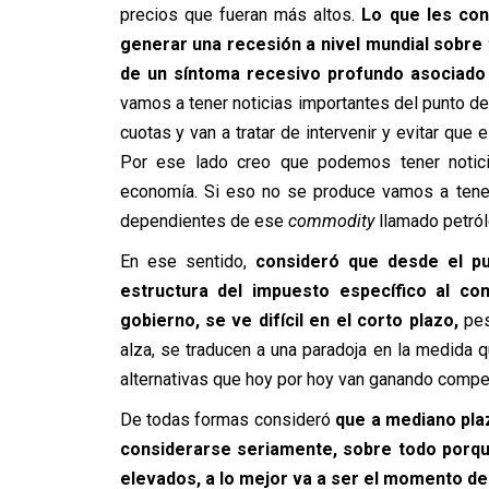
precios que fueran más altos.
L
o que les con
generar una recesión a nivel mundial sobre
de un síntoma recesivo profundo asociado 
vamos a tener noticias importantes del punto d
cuotas y van a tratar de intervenir y evitar que
Por ese lado creo que podemos tener notici
economía. Si eso no se produce vamos a tener
dependientes de ese
commodity
llamado petról
En ese sentido,
consideró que desde el pun
estructura del impuesto específico al co
gobierno, se ve difícil en el corto plazo,
pes
alza, se traducen a una paradoja en la medida 
alternativas que hoy por hoy van ganando compet
De todas formas consideró
que a mediano pla
considerarse seriamente, sobre todo porque
elevados, a lo mejor va a ser el momento de 