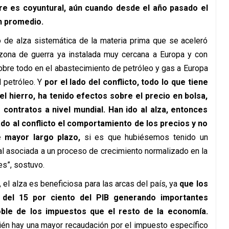
bre es coyuntural, aún cuando desde el año pasado el
en promedio.
o de alza sistemática de la materia prima que se aceleró
a zona de guerra ya instalada muy cercana a Europa y con
obre todo en el abastecimiento de petróleo y gas a Europa
l petróleo. Y
por el lado del conflicto, todo lo que tiene
el hierro, ha tenido efectos sobre el precio en bolsa,
 contratos a nivel mundial. Han ido al alza, entonces
ado al conflicto el comportamiento de los precios y no
 mayor largo plazo,
si es que hubiésemos tenido un
l asociada a un proceso de crecimiento normalizado en la
s”, sostuvo.
el alza es beneficiosa para las arcas del país, ya
que
los
 del 15 por ciento del PIB generando importantes
ble de los impuestos que el resto de la economía.
bién hay una mayor recaudación por el impuesto específico