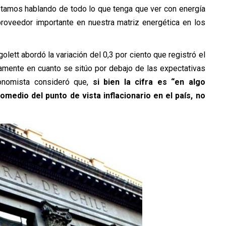
tamos hablando de todo lo que tenga que ver con energía
proveedor importante en nuestra matriz energética en los
olett abordó la variación del 0,3 por ciento que registró el
vamente en cuanto se sitúo por debajo de las expectativas
onomista consideró que,
si bien la cifra es “en algo
romedio del punto de vista inflacionario en el país, no