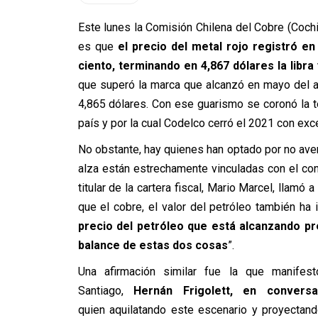
Este lunes la Comisión Chilena del Cobre (Cochi
es que
el precio del metal rojo registró en
ciento, terminando en 4,867 dólares la libra
que superó la marca que alcanzó en mayo del añ
4,865 dólares. Con ese guarismo se coronó la te
país y por la cual Codelco cerró el 2021 con exc
No obstante, hay quienes han optado por no avent
alza están estrechamente vinculadas con el confl
titular de la cartera fiscal, Mario Marcel, llamó
que el cobre, el valor del petróleo también ha 
precio del petróleo que está alcanzando p
balance de estas dos cosas
”.
Una afirmación similar fue la que manife
Santiago,
Hernán Frigolett, en conversa
quien aquilatando este escenario y proyectand