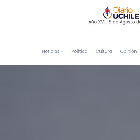
Año XVIII, 8 de
Agosto
d
Noticias
Política
Cultura
Opinión