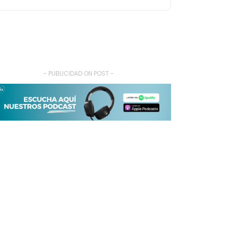
- PUBLICIDAD ON POST -