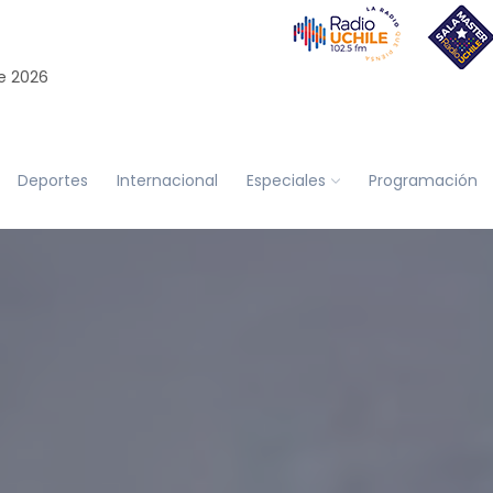
e 2026
Deportes
Internacional
Especiales
Programación