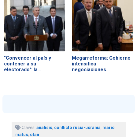
"Convencer al país y
Megarreforma: Gobierno
contener a su
intensifica
electorado": la…
negociaciones…
Claves:
análisis
,
conflicto rusia-ucrania
,
mario
matus
,
otan