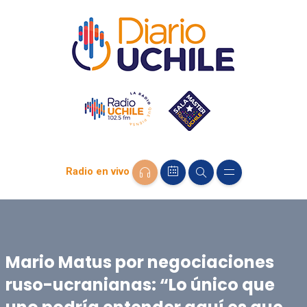
Radio en vivo
Mario Matus por negociaciones
ruso-ucranianas: “Lo único que