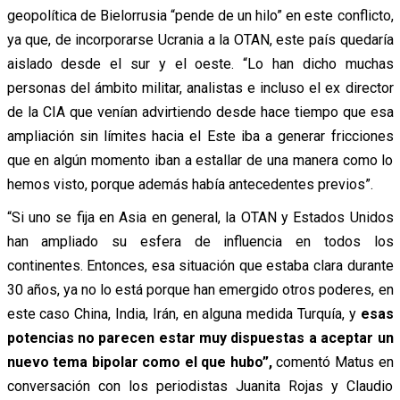
geopolítica de Bielorrusia “pende de un hilo” en este conflicto,
ya que, de incorporarse Ucrania a la OTAN, este país quedaría
aislado desde el sur y el oeste. “Lo han dicho muchas
personas del ámbito militar, analistas e incluso el ex director
de la CIA que venían advirtiendo desde hace tiempo que esa
ampliación sin límites hacia el Este iba a generar fricciones
que en algún momento iban a estallar de una manera como lo
hemos visto, porque además había antecedentes previos”.
“Si uno se fija en Asia en general, la OTAN y Estados Unidos
han ampliado su esfera de influencia en todos los
continentes. Entonces, esa situación que estaba clara durante
30 años, ya no lo está porque han emergido otros poderes, en
este caso China, India, Irán, en alguna medida Turquía, y
esas
potencias no parecen estar muy dispuestas a aceptar un
nuevo tema bipolar como el que hubo”,
comentó Matus en
conversación con los periodistas Juanita Rojas y Claudio