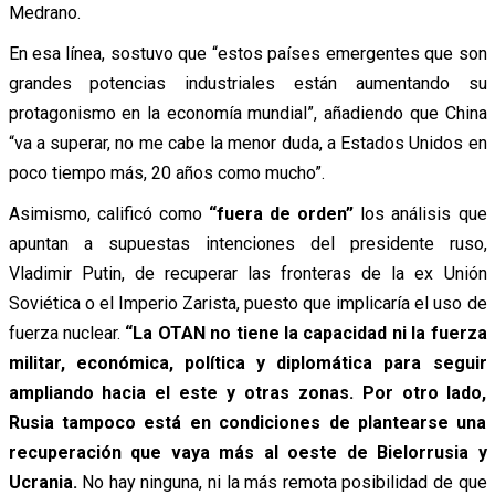
Medrano.
En esa línea, sostuvo que “estos países emergentes que son
grandes potencias industriales están aumentando su
protagonismo en la economía mundial”, añadiendo que China
“va a superar, no me cabe la menor duda, a Estados Unidos en
poco tiempo más, 20 años como mucho”.
Asimismo, calificó como
“fuera de orden”
los análisis que
apuntan a supuestas intenciones del presidente ruso,
Vladimir Putin, de recuperar las fronteras de la ex Unión
Soviética o el Imperio Zarista, puesto que implicaría el uso de
fuerza nuclear.
“La OTAN no tiene la capacidad ni la fuerza
militar, económica, política y diplomática para seguir
ampliando hacia el este y otras zonas. Por otro lado,
Rusia tampoco está en condiciones de plantearse una
recuperación que vaya más al oeste de Bielorrusia y
Ucrania.
No hay ninguna, ni la más remota posibilidad de que