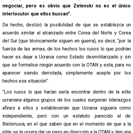
negociar, pero es obvio que Zelenski no es el único
interlocutor que ellos buscan”.
De hecho, deslizó la posibilidad de que se establezca un
acuerdo similar al alcanzado entre Corea del Norte y Corea
del Sur (que técnicamente siguen en guerra), es decir, “por la
fuerza de las armas, de los hechos los rusos lo que podrían
hacer es dejar a Ucrania como Estado desmilitarizado y sin
que se formalice ningún acuerdo con la OTAN y esta, para no
aparecer siendo derrotada, simplemente acepte por los
hechos esa situación”.
“Los rusos lo que harían sería encontrar dentro de la elite
ucraniana algunos grupos de los cuales surgieran liderazgos
afines a ellos y establecerían que Ucrania siguiera como
independiente, pero con un estatuto parecido al de
Bielorrusia, en el que saben que en el momento de que a la
elite se le ocurra dar un paso en dirección a la OTAN y den una