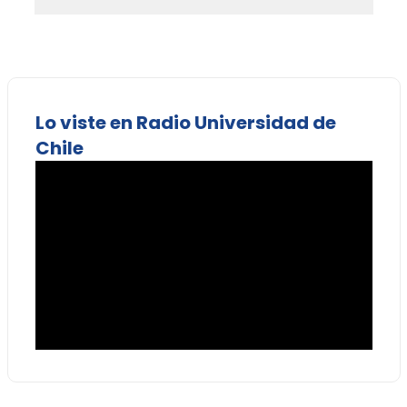
Lo viste en Radio Universidad de
Chile