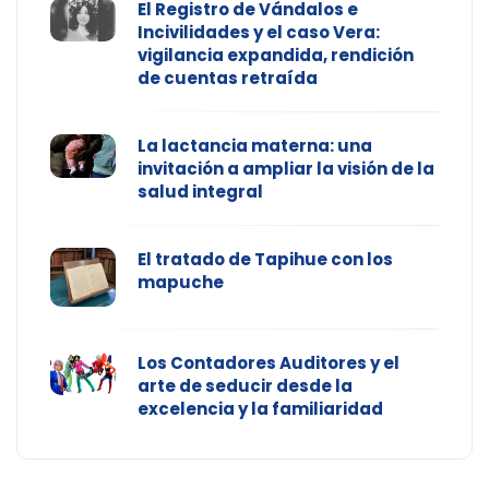
El Registro de Vándalos e
Incivilidades y el caso Vera:
vigilancia expandida, rendición
de cuentas retraída
La lactancia materna: una
invitación a ampliar la visión de la
salud integral
El tratado de Tapihue con los
mapuche
Los Contadores Auditores y el
arte de seducir desde la
excelencia y la familiaridad