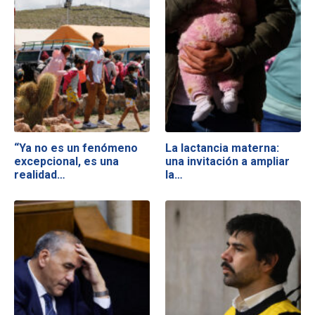
“Ya no es un fenómeno
La lactancia materna:
excepcional, es una
una invitación a ampliar
realidad…
la…