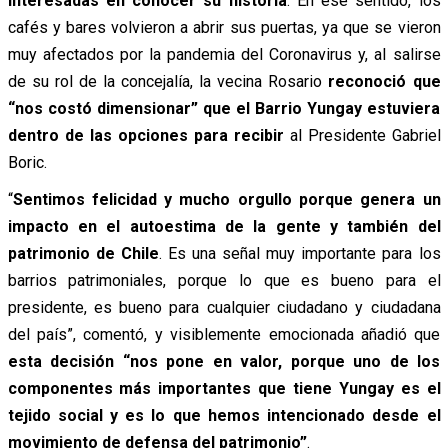
interesadas en conocer su historia
. En ese sentido, los
cafés y bares volvieron a abrir sus puertas, ya que se vieron
muy afectados por la pandemia del Coronavirus y, al salirse
de su rol de la concejalía, la vecina Rosario
reconoció que
“nos costó dimensionar” que el Barrio Yungay estuviera
dentro de las opciones para recibir
al Presidente Gabriel
Boric.
“
Sentimos felicidad y mucho orgullo porque genera un
impacto en el autoestima de la gente y también del
patrimonio de Chile
. Es una señal muy importante para los
barrios patrimoniales, porque lo que es bueno para el
presidente, es bueno para cualquier ciudadano y ciudadana
del país”, comentó, y visiblemente emocionada añadió que
esta decisión “nos pone en valor, porque uno de los
componentes más importantes que tiene Yungay es el
tejido social y es lo que hemos intencionado desde el
movimiento de defensa del patrimonio”
.