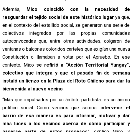
Además,
Mico coincidió con la necesidad de
resguardar el tejido social de este histórico lugar
ya que,
en el contexto del estallido social, se generaron una serie de
colectivos integrados por las propias comunidades
autoconvocadas que, entre otras actividades, colgaron de
ventanas o balcones coloridos carteles que exigían una nueva
Constitución o llamaban a votar por el Apruebo. En ese
contexto, Mico
se refirió a “Acción Territorial Yungay”,
colectivo que integra y que el pasado fin de semana
instaló un lienzo en la Plaza del Roto Chileno para dar la
bienvenida al nuevo vecino
.
“Más que impulsados por un ámbito partidista, es un ánimo
político social. Como vecinos que somos,
intervenir el
barrio de esa manera es para informar, motivar y dar
más luces a los vecinos acerca de cómo participar y
hacerse parte de estos procesos
”, explicó Mico, y