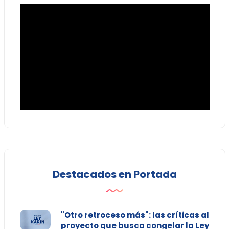
Destacados en Portada
"Otro retroceso más": las críticas al
proyecto que busca congelar la Ley