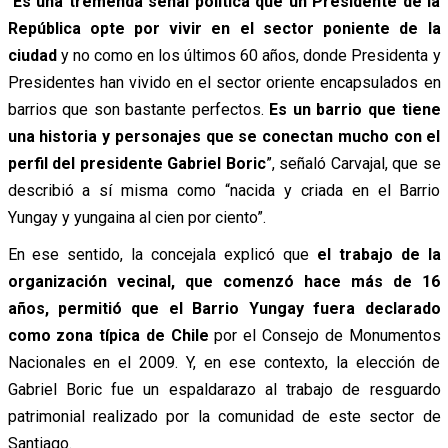
“
Es una tremenda señal política que un Presidente de la
República opte por vivir en el sector poniente de la
ciudad
y no como en los últimos 60 años, donde Presidenta y
Presidentes han vivido en el sector oriente encapsulados en
barrios que son bastante perfectos.
Es un barrio que tiene
una historia y personajes que se conectan mucho con el
perfil del presidente Gabriel Boric
”, señaló Carvajal, que se
describió a sí misma como “nacida y criada en el Barrio
Yungay y yungaina al cien por ciento”.
En ese sentido, la concejala explicó que
el trabajo de la
organización vecinal, que comenzó hace más de 16
años, permitió que el Barrio Yungay fuera declarado
como zona típica de Chile
por el Consejo de Monumentos
Nacionales en el 2009. Y, en ese contexto, la elección de
Gabriel Boric fue un espaldarazo al trabajo de resguardo
patrimonial realizado por la comunidad de este sector de
Santiago.