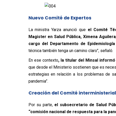
Nuevo Comité de Expertos
La ministra Yarza anunció que
el Comité Téc
Magister en Salud Pública, Ximena Aguilera
cargo del Departamento de Epidemiología
técnica también tenga un camino claro”, señaló.
En ese contexto
, la titular del Minsal infor
que desde el Ministerio sostienen que es necesa
estrategias en relación a los problemas de s
pandemia”.
Creación del Comité interministeria
Por su parte,
el subsecretario de Salud Púb
“comisión nacional de respuesta para la pa