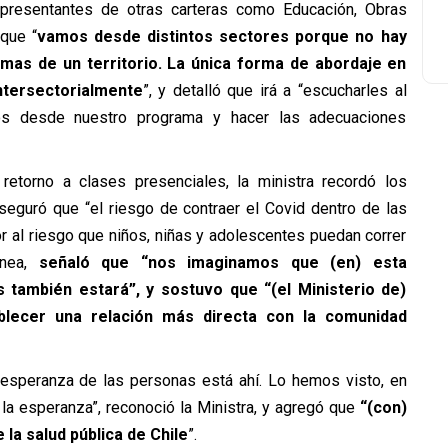
 representantes de otras carteras como Educación, Obras
que “
vamos desde distintos sectores porque no hay
mas de un territorio. La única forma de abordaje en
ntersectorialmente
”, y detalló que irá a “escucharles al
amos desde nuestro programa y hacer las adecuaciones
etorno a clases presenciales, la ministra recordó los
eguró que “el riesgo de contraer el Covid dentro de las
 al riesgo que niños, niñas y adolescentes puedan correr
ínea,
señaló que “nos imaginamos que (en) esta
 también estará”, y sostuvo que “(el Ministerio de)
ecer una relación más directa con la comunidad
 esperanza de las personas está ahí. Lo hemos visto, en
 la esperanza”, reconoció la Ministra, y agregó que
“(con)
la salud pública de Chile
”.