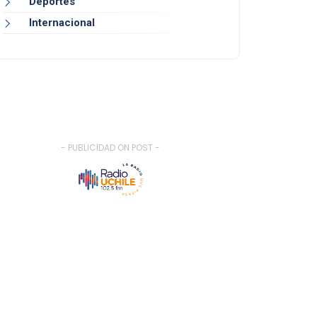
Deportes
Internacional
- PUBLICIDAD ON POST -