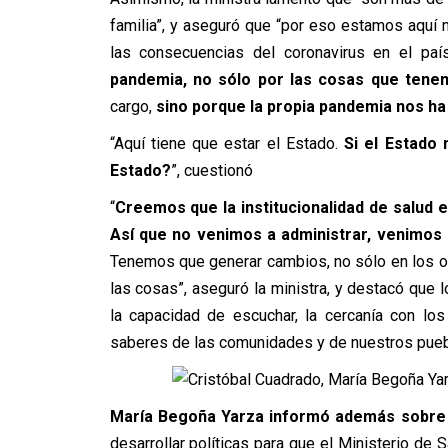
familia”, y aseguró que “por eso estamos aquí
las consecuencias del coronavirus en el paí
pandemia, no sólo por las cosas que tenem
cargo,
sino porque la propia pandemia nos h
“Aquí tiene que estar el Estado.
Si el Estado
Estado?
”, cuestionó
“
Creemos que la institucionalidad de salud e
Así que no venimos a administrar, venimos
Tenemos que generar cambios, no sólo en los ob
las cosas”, aseguró la ministra, y destacó que l
la capacidad de escuchar, la cercanía con los 
saberes de las comunidades y de nuestros pueb
María Begoña
Yarza informó además sobre l
desarrollar políticas para que el Ministerio de 