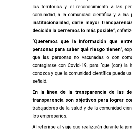
los territorios y el reconocimiento a las 
comunidad, a la comunidad científica y a las
institucionalidad, darle mayor transparenc
decisión la cerremos lo más posible
”, enfatiz
“
Queremos que la información que entr
personas para saber qué riesgo tienen
”, ex
que las personas no vacunadas o con comor
contagiarse con Covid-19, para “que (con) la
conozca y que la comunidad científica pueda usa
señaló.
En la línea de la transparencia de las de
transparencia son objetivos para lograr co
trabajadores de la salud y de la comunidad cient
los empresarios.
Al referirse al viaje que realizarán durante la 