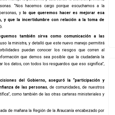
personas. “Nos hacemos cargo porque escuchamos a la
 personas, y
lo que queremos hacer es mejorar esa
ia, y que la incertidumbre con relación a la toma de
ó.
eguemos también sirva como comunicación a las
puso la ministra, y detalló que este nuevo manejo permitirá
bilidades puedan conocer los riesgos que corren al
 información que demos sea posible que la ciudadanía la
r los datos, con todos los resguardos que eso significa”,
cisiones del Gobierno, aseguró la “participación y
nfianza de las personas
, de comunidades, de nuestros
ífica”, como también de las otras carteras ministeriales y
jornada de mañana la Región de la Araucanía encabezado por