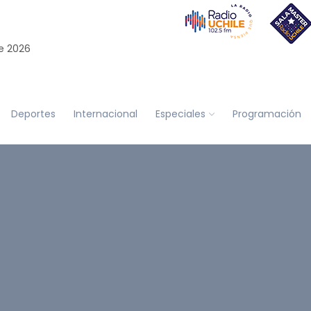
e 2026
Deportes
Internacional
Especiales
Programación