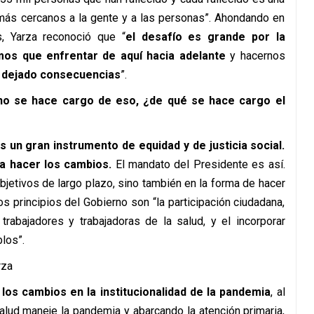
 más cercanos a la gente y a las personas”. Ahondando en
s, Yarza reconoció que “
el desafío es grande por la
os que enfrentar de aquí hacia adelante
y hacernos
a dejado consecuencias
”.
 no se hace cargo de eso, ¿de qué se hace cargo el
s un gran instrumento de equidad y de justicia social.
 a hacer los cambios.
El mandato del Presidente es así.
jetivos de largo plazo, sino también en la forma de hacer
os principios del Gobierno son “la participación ciudadana,
trabajadores y trabajadoras de la salud, y el incorporar
los”.
os cambios en la institucionalidad de la pandemia
, al
Salud maneje la pandemia y abarcando la atención primaria,