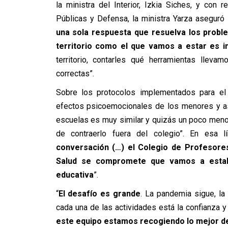
la ministra del Interior, Izkia Siches, y con
Públicas y Defensa, la ministra Yarza aseguró 
una sola respuesta que resuelva los proble
territorio como el que vamos a estar es i
territorio, contarles qué herramientas llev
correctas”.
Sobre los protocolos implementados para el r
efectos psicoemocionales de los menores y as
escuelas es muy similar y quizás un poco menor
de contraerlo fuera del colegio”. En esa l
conversación (…) el Colegio de Profesores
Salud se compromete que vamos a establ
educativa
”.
“
El desafío es grande
. La pandemia sigue, la
cada una de las actividades está la confianza y
este equipo estamos recogiendo lo mejor de 