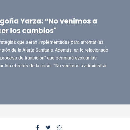
egoña Yarza: “No venimos a
er los cambios"
strategias que serán implementadas para afrontar las
ión de la Alerta Sanitaria. Además, en lo relacionado
proceso de transición” que permitirá evaluar las
r los efectos de la crisis. “No venimos a administrar