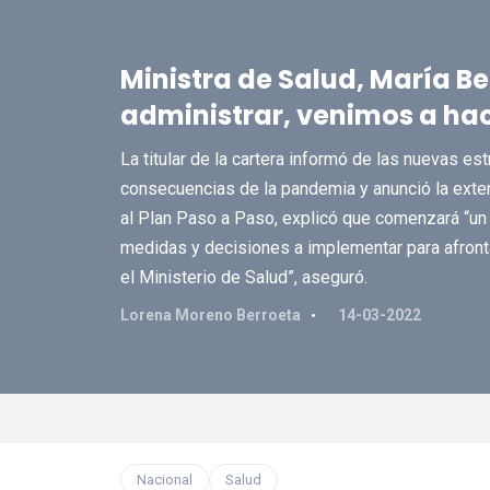
Ministra de Salud, María B
administrar, venimos a hac
La titular de la cartera informó de las nuevas e
consecuencias de la pandemia y anunció la extens
al Plan Paso a Paso, explicó que comenzará “un 
medidas y decisiones a implementar para afronta
el Ministerio de Salud”, aseguró.
Lorena Moreno Berroeta
14-03-2022
Nacional
Salud