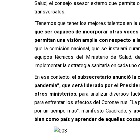
Salud, el consejo asesor externo que permita 
transversales.
“Tenemos que tener los mejores talentos en la e
que ser capaces de incorporar otras voces 
permitan una visión amplia con respecto a l
que la comisión nacional, que se instalará dur
equipos técnicos del Ministerio de Salud, 
implementar la estrategia sanitaria en cada uno d
En ese contexto,
el subsecretario anunció la c
pandemia”, que será liderado por el Presiden
otros ministerios
, para analizar diversos fa
para enfrentar los efectos del Coronavirus. “La
por un tiempo más”, manifestó Cuadrado, y
as
bien como país y aprender de aquellas cosa