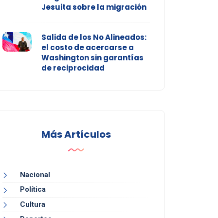
Jesuita sobre la migración
Salida de los No Alineados:
el costo de acercarse a
Washington sin garantías
de reciprocidad
Más Artículos
Nacional
Política
Cultura