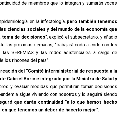
continuidad de miembros que lo integran y sumarán voces
pidemiología, en la infectología,
pero también tenemos
las ciencias sociales y del mundo de la economía que
a toma de decisiones
”, explicó el subsecretario, y añadió
ante las próximas semanas, “trabajará codo a codo con los
de las SEREMIAS y las redes asistenciales a cargo de
e los rincones del país”.
reación del “Comité interministerial de respuesta a la
te Gabriel Boric e integrado por la Ministra de Salud y
ctores y evaluar medidas que permitirán tomar decisiones
 pandemia sigue viviendo con nosotros y lo seguirá siendo
eguró que darán continuidad “a lo que hemos hecho
s en que tenemos un deber de hacerlo mejor
”.