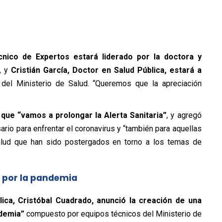
nico de Expertos estará liderado por la doctora y
, y
Cristián García, Doctor en Salud Pública, estará a
del Ministerio de Salud. “Queremos que la apreciación
mó que “vamos a prolongar la Alerta Sanitaria”
, y agregó
rio para enfrentar el coronavirus y “también para aquellas
alud que han sido postergados en torno a los temas de
l por la pandemia
lica, Cristóbal Cuadrado, anunció la creación de una
ndemia”
compuesto por equipos técnicos del Ministerio de