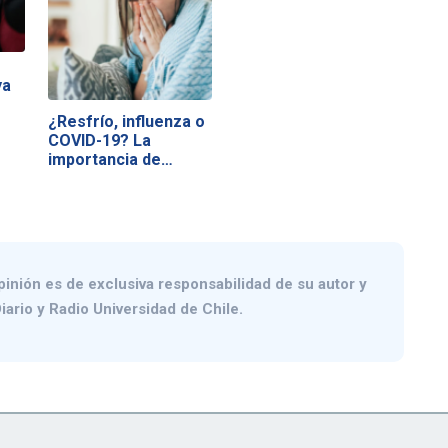
ya
¿Resfrío, influenza o
COVID-19? La
importancia de…
pinión es de exclusiva responsabilidad de su autor y
iario y Radio Universidad de Chile.