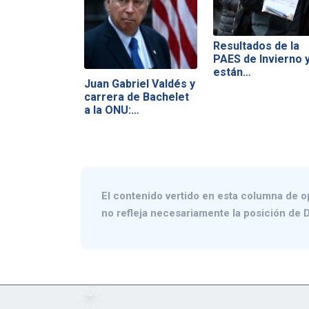
Resultados de la
PAES de Invierno 
están…
Juan Gabriel Valdés y
carrera de Bachelet
a la ONU:…
El contenido vertido en esta columna de o
no refleja necesariamente la posición de D