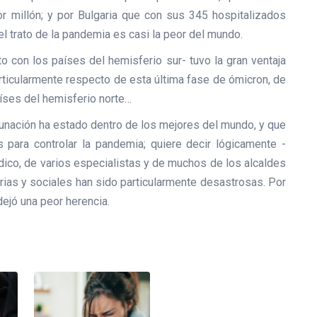
or millón; y por Bulgaria que con sus 345 hospitalizados
 el trato de la pandemia es casi la peor del mundo.
o con los países del hemisferio sur- tuvo la gran ventaja
ticularmente respecto de esta última fase de ómicron, de
íses del hemisferio norte…
nación ha estado dentro de los mejores del mundo, y que
para controlar la pandemia; quiere decir lógicamente -
dico, de varios especialistas y de muchos de los alcaldes
arias y sociales han sido particularmente desastrosas. Por
dejó una peor herencia.