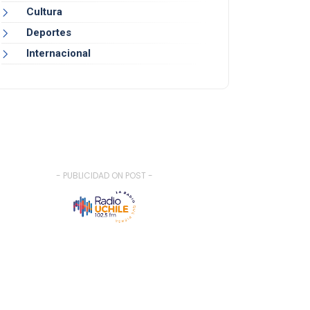
Cultura
Deportes
Internacional
- PUBLICIDAD ON POST -