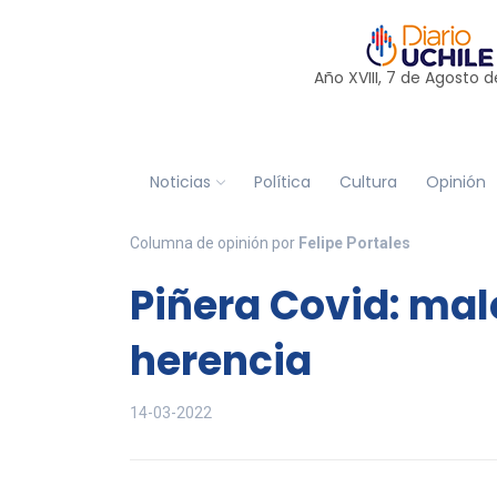
Año XVIII, 7 de
Agosto
d
Noticias
Política
Cultura
Opinión
Columna de opinión por
Felipe Portales
Piñera Covid: mal
herencia
14-03-2022