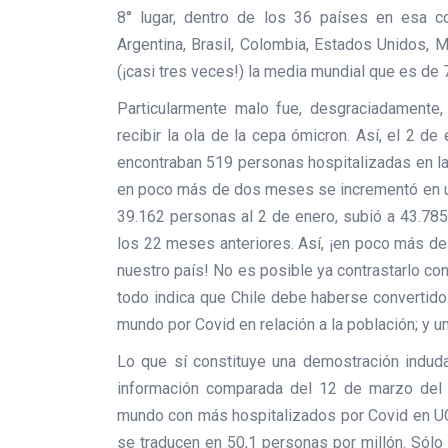
8° lugar, dentro de los 36 países en esa co
Argentina, Brasil, Colombia, Estados Unidos, 
(¡casi tres veces!) la media mundial que es de 
Particularmente malo fue, desgraciadamente
recibir la ola de la cepa ómicron. Así, el 2 d
encontraban 519 personas hospitalizadas en la 
en poco más de dos meses se incrementó en un 
39.162 personas al 2 de enero, subió a 43.78
los 22 meses anteriores. Así, ¡en poco más d
nuestro país! No es posible ya contrastarlo co
todo indica que Chile debe haberse convertido
mundo por Covid en relación a la población; y
Lo que sí constituye una demostración indu
información comparada del 12 de marzo del w
mundo con más hospitalizados por Covid en UCI
se traducen en 50,1 personas por millón. Sólo