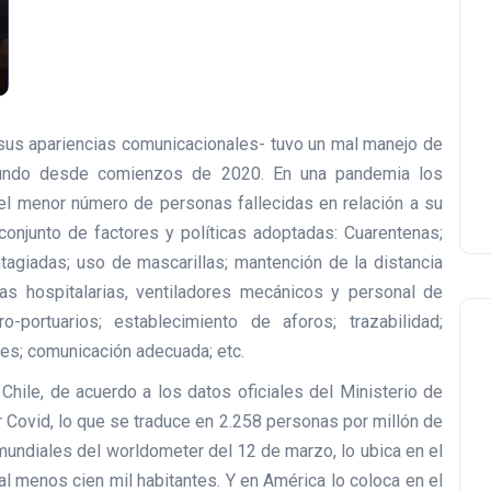
sus apariencias comunicacionales- tuvo un mal manejo de
undo desde comienzos de 2020. En una pandemia los
el menor número de personas fallecidas en relación a su
n conjunto de factores y políticas adoptadas: Cuarentenas;
agiadas; uso de mascarillas; mantención de la distancia
as hospitalarias, ventiladores mecánicos y personal de
o-portuarios; establecimiento de aforos; trazabilidad;
es; comunicación adecuada; etc.
hile, de acuerdo a los datos oficiales del Ministerio de
r Covid, lo que se traduce en 2.258 personas por millón de
mundiales del worldometer del 12 de marzo, lo ubica en el
al menos cien mil habitantes. Y en América lo coloca en el