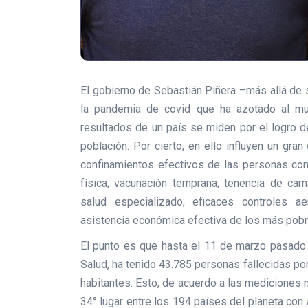
El gobierno de Sebastián Piñera –más allá de 
la pandemia de covid que ha azotado al m
resultados de un país se miden por el logro d
población. Por cierto, en ello influyen un gra
confinamientos efectivos de las personas cont
física; vacunación temprana; tenencia de cam
salud especializado; eficaces controles aer
asistencia económica efectiva de los más pobr
El punto es que hasta el 11 de marzo pasado C
Salud, ha tenido 43.785 personas fallecidas po
habitantes. Esto, de acuerdo a las mediciones 
34° lugar entre los 194 países del planeta con 