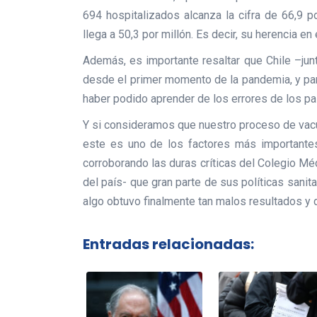
694 hospitalizados alcanza la cifra de 66,9 p
llega a 50,3 por millón. Es decir, su herencia en
Además, es importante resaltar que Chile –junt
desde el primer momento de la pandemia, y par
haber podido aprender de los errores de los pa
Y si consideramos que nuestro proceso de vacu
este es uno de los factores más importantes 
corroborando las duras críticas del Colegio Mé
del país- que gran parte de sus políticas sanit
algo obtuvo finalmente tan malos resultados y 
Entradas relacionadas: