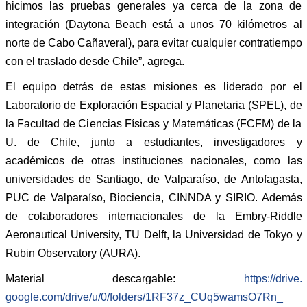
hicimos las pruebas generales ya cerca de la zona de
integración (Daytona Beach está a unos 70 kilómetros al
norte de Cabo Cañaveral), para evitar cualquier contratiempo
con el traslado desde Chile”, agrega.
El equipo detrás de estas misiones es liderado por el
Laboratorio de Exploración Espacial y Planetaria (SPEL), de
la Facultad de Ciencias Físicas y Matemáticas (FCFM) de la
U. de Chile, junto a estudiantes, investigadores y
académicos de otras instituciones nacionales, como las
universidades de Santiago, de Valparaíso, de Antofagasta,
PUC de Valparaíso, Biociencia, CINNDA y SIRIO. Además
de colaboradores internacionales de la Embry-Riddle
Aeronautical University, TU Delft, la Universidad de Tokyo y
Rubin Observatory (AURA).
Material descargable:
https://drive.
google.com/drive/u/0/folders/
1RF37z_CUq5wamsO7Rn_