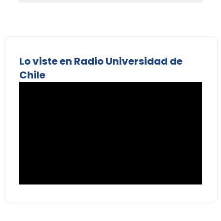
Lo viste en Radio Universidad de
Chile