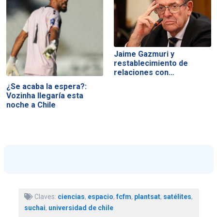
Jaime Gazmuri y
restablecimiento de
relaciones con…
¿Se acaba la espera?:
Vozinha llegaría esta
noche a Chile
Claves:
ciencias
,
espacio
,
fcfm
,
plantsat
,
satélites
,
suchai
,
universidad de chile