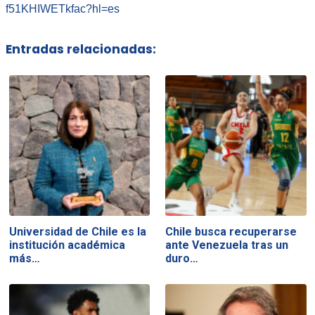
f51KHIWETkfac?hl=es
Entradas relacionadas:
Universidad de Chile es la
Chile busca recuperarse
institución académica
ante Venezuela tras un
más…
duro…