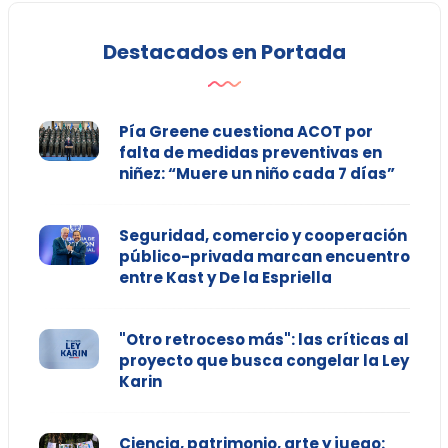
Destacados en Portada
Pía Greene cuestiona ACOT por
falta de medidas preventivas en
niñez: “Muere un niño cada 7 días”
Seguridad, comercio y cooperación
público-privada marcan encuentro
entre Kast y De la Espriella
"Otro retroceso más": las críticas al
proyecto que busca congelar la Ley
Karin
Ciencia, patrimonio, arte y juego: