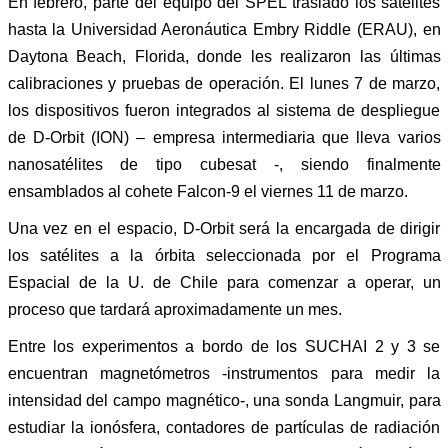
En febrero, parte del equipo del SPEL trasladó los satélites
hasta la Universidad Aeronáutica Embry Riddle (ERAU), en
Daytona Beach, Florida, donde les realizaron las últimas
calibraciones y pruebas de operación. El lunes 7 de marzo,
los dispositivos fueron integrados al sistema de despliegue
de D-Orbit (ION) – empresa intermediaria que lleva varios
nanosatélites de tipo cubesat -, siendo finalmente
ensamblados al cohete Falcon-9 el viernes 11 de marzo.
Una vez en el espacio, D-Orbit será la encargada de dirigir
los satélites a la órbita seleccionada por el Programa
Espacial de la U. de Chile para comenzar a operar, un
proceso que tardará aproximadamente un mes.
Entre los experimentos a bordo de los SUCHAI 2 y 3 se
encuentran magnetómetros -instrumentos para medir la
intensidad del campo magnético-, una sonda Langmuir, para
estudiar la ionósfera, contadores de partículas de radiación