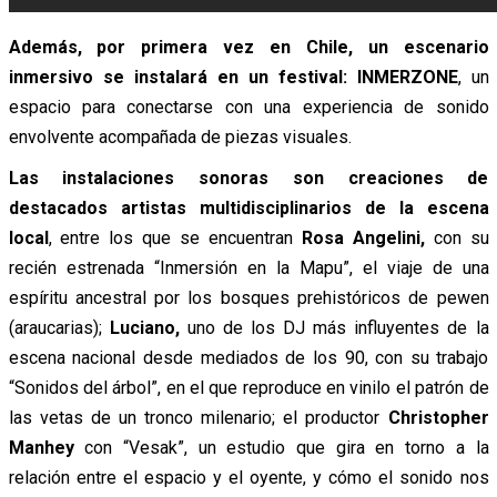
Además, por primera vez en Chile, un escenario
inmersivo se instalará en un festival:
INMERZONE
, un
espacio para conectarse con una experiencia de sonido
envolvente acompañada de piezas visuales.
Las instalaciones sonoras son creaciones de
destacados artistas multidisciplinarios de la escena
local
, entre los que se encuentran
Rosa Angelini,
con su
recién estrenada “Inmersión en la Mapu”, el viaje de una
espíritu ancestral por los bosques prehistóricos de pewen
(araucarias);
Luciano,
uno de los DJ más influyentes de la
escena nacional desde mediados de los 90, con su trabajo
“Sonidos del árbol”, en el que reproduce en vinilo el patrón de
las vetas de un tronco milenario; el productor
Christopher
Manhey
con “Vesak”, un estudio que gira en torno a la
relación entre el espacio y el oyente, y cómo el sonido nos