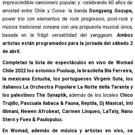
imprescindible cancionero popular; y -celebrando 60 años de
amistad entre Chile y Corea- la banda
Dongyang Gozupa,
power trio con elementos de rock progresivo, post-rock y
música tradicional coreana con una propuesta musical única,
basada en la frágil versatilidad del yanggeum.
Ambos
artistas están programados para la jornada del sábado 2
de abril.
Completan la lista de espectáculos en vivo de Womad
Chile 2022 los estonios Puuluup, la brasileña Bía Ferreira,
la mexicana Estusha, los portugueses Virgem Suta, los
italianos La Orchestra Popolare La Notte della Taranta y
los palestinos The Synaptik,
además de los locales
Chico
Trujillo, Pascuala Ilabaca & Fauna, Reptila, Dj Maxicat, Inti
illimani, Newen Afrobeat, Carmen Linqueo, LaTaty, Nano
Stern y Foex & Paulopulus.
En Womad, además de música y artistas en vivo, se