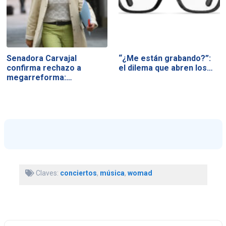
Senadora Carvajal
“¿Me están grabando?”:
confirma rechazo a
el dilema que abren los…
megarreforma:…
Claves:
conciertos
,
música
,
womad