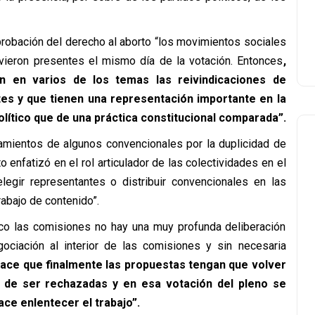
aprobación del derecho al aborto “los movimientos sociales
vieron presentes el mismo día de la votación. Entonces
,
en en varios de los temas las reivindicaciones de
es y que tienen una representación importante en la
ítico que de una práctica constitucional comparada”.
namientos de algunos convencionales por la duplicidad de
 enfatizó en el rol articulador de las colectividades en el
egir representantes o distribuir convencionales en las
abajo de contenido”.
oco las comisiones no hay una muy profunda deliberación
iación al interior de las comisiones y sin necesaria
ace que finalmente las propuestas tengan que volver
s de ser rechazadas y en esa votación del pleno se
ace enlentecer el trabajo”.