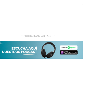
- PUBLICIDAD ON POST -