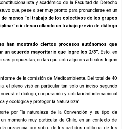
onstitucionalista y académico de la Facultad de Derecho
tuvo que, pese a ser muy pronto para pronunciarse en un
 de menos “el trabajo de los colectivos de los grupos
iplinar’ o ir desarrollando un trabajo previo de diálogo
nes han mostrado ciertos procesos autónomos que
r un acuerdo mayoritario que logre los 2/3”.
Esto, en
ersas propuestas, en las que solo algunos artículos logran
 informe de la comisión de Medioambiente. Del total de 40
ia, el pleno visó en particular tan solo un inciso segundo
moverá el diálogo, cooperación y solidaridad internacional
ica y ecológica y proteger la Naturaleza”.
arte por “la naturaleza de la Convención y su tipo de
n un momento muy particular de Chile, en un contexto de
 la presencia, por sobre de los partidos políticos, de los