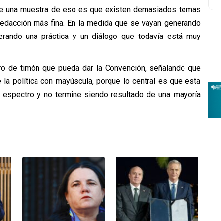
que una muestra de eso es que existen demasiados temas
redacción más fina. En la medida que se vayan generando
erando una práctica y un diálogo que todavía está muy
iro de timón que pueda dar la Convención, señalando que
la política con mayúscula, porque lo central es que esta
o espectro y no termine siendo resultado de una mayoría