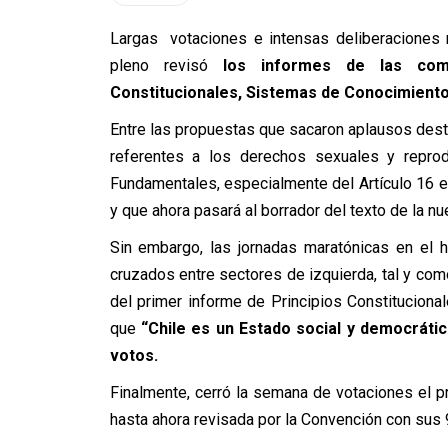
Largas votaciones e intensas deliberaciones 
pleno revisó
los informes de las comi
Constitucionales, Sistemas de Conocimientos
Entre las propuestas que sacaron aplausos desta
referentes a los derechos sexuales y repro
Fundamentales, especialmente del Artículo 16 en
y que ahora pasará al borrador del texto de la nu
Sin embargo, las jornadas maratónicas en el 
cruzados entre sectores de izquierda, tal y como
del primer informe de Principios Constitucional
que
“Chile es un Estado social y democráti
votos.
Finalmente, cerró la semana de votaciones el p
hasta ahora revisada por la Convención con sus 9