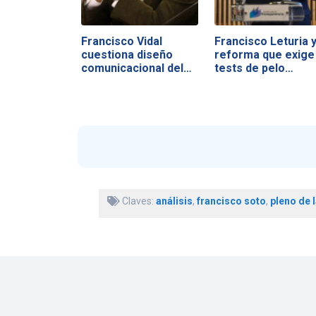
Francisco Vidal
Francisco Leturia 
cuestiona diseño
reforma que exige
comunicacional del…
tests de pelo…
Claves:
análisis
,
francisco soto
,
pleno de 