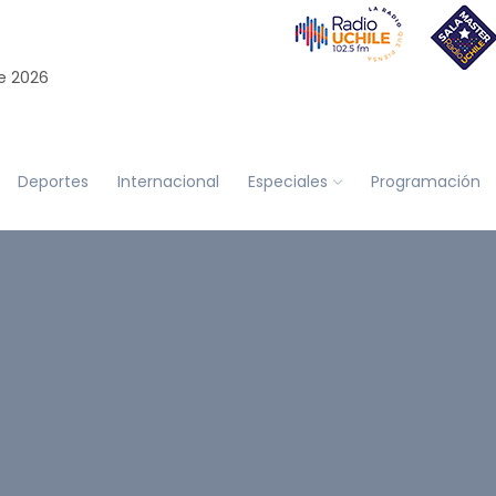
e 2026
Deportes
Internacional
Especiales
Programación