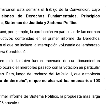
marcaron esta semana el trabajo de la Convención, cuyo
siones de Derechos Fundamentales, Principios
, Sistemas de Justicia y Sistema Político.
có, por ejemplo, la aprobación en particular de las normas
ductivos contenidas en el primer informe de Derechos
 el que se incluye la interrupción voluntaria del embarazo
eva Constitución.
hemiciclo también fueron escenario de cuestionamientos
 ocurrió el miércoles pasado con la votación en particular
es. Esto, luego del rechazo del Artículo 1, que establecía
co de derecho”, el que no alcanzó los necesarios 103
rimer informe de Sistema Político, la propuesta más larga
6 artículos.