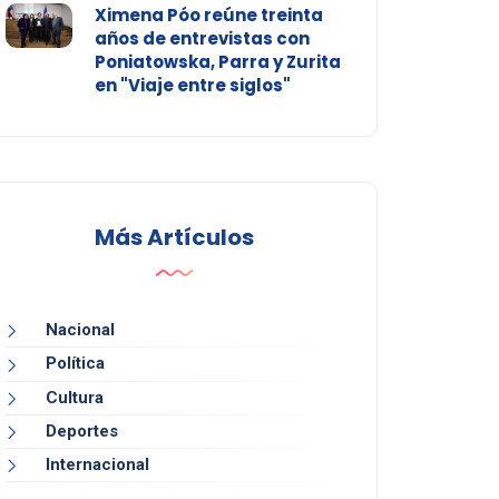
Ximena Póo reúne treinta
años de entrevistas con
Poniatowska, Parra y Zurita
en "Viaje entre siglos"
Más Artículos
Nacional
Política
Cultura
Deportes
Internacional