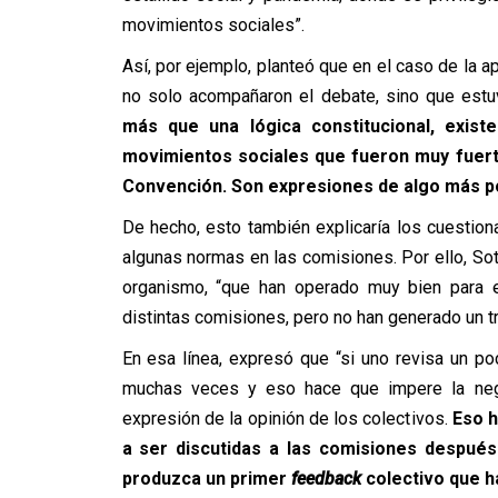
movimientos sociales”.
Así, por ejemplo, planteó que en el caso de la 
no solo acompañaron el debate, sino que estu
más que una lógica constitucional, exist
movimientos sociales que fueron muy fuert
Convención. Son expresiones de algo más pol
De hecho, esto también explicaría los cuestio
algunas normas en las comisiones. Por ello, Soto
organismo, “que han operado muy bien para el
distintas comisiones, pero no han generado un tr
En esa línea, expresó que “si uno revisa un p
muchas veces y eso hace que impere la negoc
expresión de la opinión de los colectivos.
Eso h
a ser discutidas a las comisiones despué
produzca un primer
feedback
colectivo que h