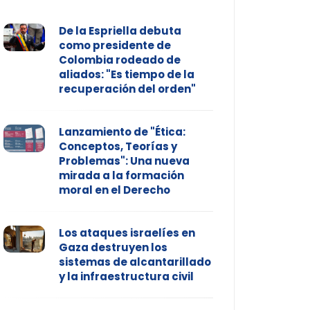
De la Espriella debuta
como presidente de
Colombia rodeado de
aliados: "Es tiempo de la
recuperación del orden"
Lanzamiento de "Ética:
Conceptos, Teorías y
Problemas": Una nueva
mirada a la formación
moral en el Derecho
Los ataques israelíes en
Gaza destruyen los
sistemas de alcantarillado
y la infraestructura civil