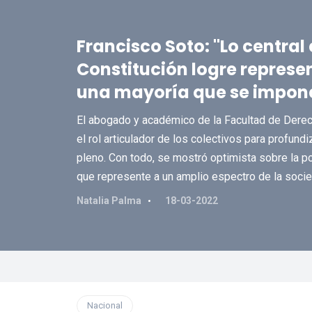
Francisco Soto: "Lo central
Constitución logre represe
una mayoría que se impone 
El abogado y académico de la Facultad de Derec
el rol articulador de los colectivos para profundi
pleno. Con todo, se mostró optimista sobre la po
que represente a un amplio espectro de la socie
Natalia Palma
18-03-2022
Nacional