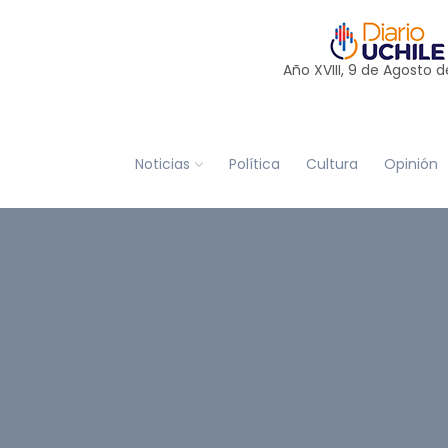
Año XVIII, 9 de
Agosto
d
Noticias
Política
Cultura
Opinión