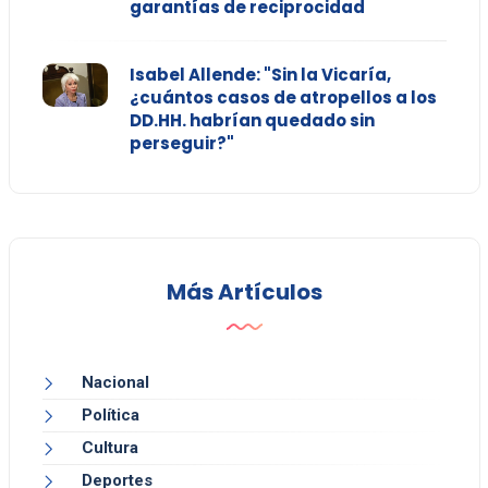
garantías de reciprocidad
Isabel Allende: "Sin la Vicaría,
¿cuántos casos de atropellos a los
DD.HH. habrían quedado sin
perseguir?"
Más Artículos
Nacional
Política
Cultura
Deportes