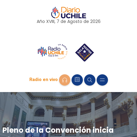
Año XVIII, 7 de
Agosto
de 2026
Radio en vivo
Pleno de la Convención inicia