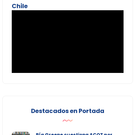
Chile
Destacados en Portada
Pía Greene cuestiona ACOT por