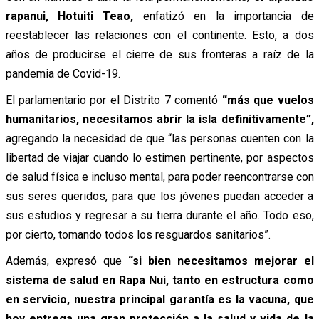
rapanui, Hotuiti Teao,
enfatizó en la importancia de
reestablecer las relaciones con el continente. Esto, a dos
años de producirse el cierre de sus fronteras a raíz de la
pandemia de Covid-19.
El parlamentario por el Distrito 7 comentó
“más que vuelos
humanitarios, necesitamos abrir la isla definitivamente”,
agregando la necesidad de que “las personas cuenten con la
libertad de viajar cuando lo estimen pertinente, por aspectos
de salud física e incluso mental, para poder reencontrarse con
sus seres queridos, para que los jóvenes puedan acceder a
sus estudios y regresar a su tierra durante el año. Todo eso,
por cierto, tomando todos los resguardos sanitarios”.
Además, expresó que
“si bien necesitamos mejorar el
sistema de salud en Rapa Nui, tanto en estructura como
en servicio, nuestra principal garantía es la vacuna, que
hoy entrega una gran protección a la salud y vida de la