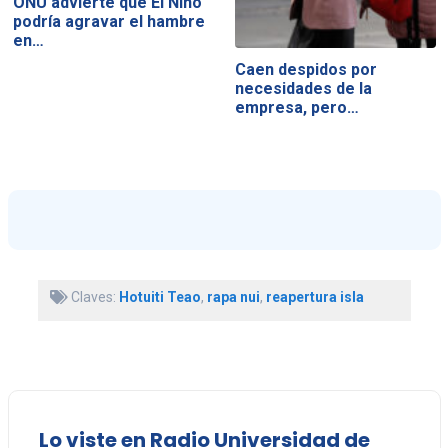
ONU advierte que El Niño
podría agravar el hambre
en…
Caen despidos por
necesidades de la
empresa, pero…
Claves:
Hotuiti Teao
,
rapa nui
,
reapertura isla
Lo viste en Radio Universidad de