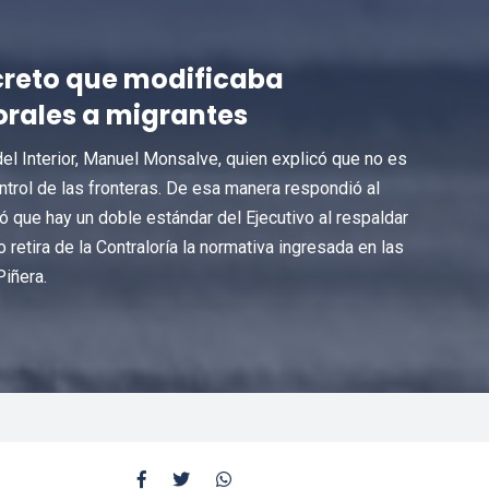
creto que modificaba
orales a migrantes
del Interior, Manuel Monsalve, quien explicó que no es
ntrol de las fronteras. De esa manera respondió al
 que hay un doble estándar del Ejecutivo al respaldar
retira de la Contraloría la normativa ingresada en las
Piñera.