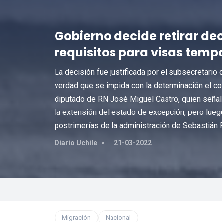
Gobierno decide retirar de
requisitos para visas temp
La decisión fue justificada por el subsecretario 
verdad que se impida con la determinación el co
diputado de RN José Miguel Castro, quien señaló
la extensión del estado de excepción, pero luego 
postrimerías de la administración de Sebastián 
Diario Uchile
21-03-2022
Migración
Nacional