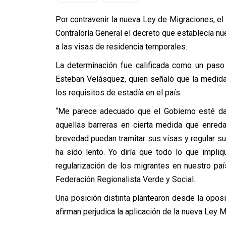
Por contravenir la nueva Ley de Migraciones, el E
Contraloría General el decreto que establecía n
a las visas de residencia temporales.
La determinación fue calificada como un paso
Esteban Velásquez, quien señaló que la medida
los requisitos de estadía en el país.
“Me parece adecuado que el Gobierno esté dan
aquellas barreras en cierta medida que enreda
brevedad puedan tramitar sus visas y regular su 
ha sido lento. Yo diría que todo lo que impliq
regularización de los migrantes en nuestro paí
Federación Regionalista Verde y Social.
Una posición distinta plantearon desde la oposi
afirman perjudica la aplicación de la nueva Ley Mi