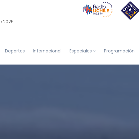
e 2026
Deportes
Internacional
Especiales
Programación