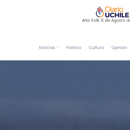
Año XVIII, 6 de
Agosto
d
Noticias
Política
Cultura
Opinión