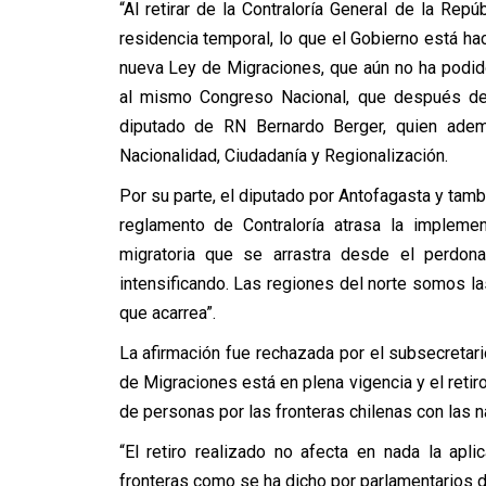
“Al retirar de la Contraloría General de la Rep
residencia temporal, lo que el Gobierno está hac
nueva Ley de Migraciones, que aún no ha podido 
al mismo Congreso Nacional, que después de u
diputado de RN Bernardo Berger, quien ademá
Nacionalidad, Ciudadanía y Regionalización.
Por su parte, el diputado por Antofagasta y tambi
reglamento de Contraloría atrasa la impleme
migratoria que se arrastra desde el perdon
intensificando. Las regiones del norte somos 
que acarrea”.
La afirmación fue rechazada por el subsecretari
de Migraciones está en plena vigencia y el retir
de personas por las fronteras chilenas con las n
“El retiro realizado no afecta en nada la apli
fronteras como se ha dicho por parlamentarios 