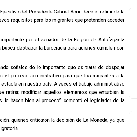
jecutivo del Presidente Gabriel Boric decidió retirar de la
uevos requisitos para los migrantes que pretenden acceder
 importante por el senador de la Región de Antofagasta
 busca destrabar la burocracia para quienes cumplen con
do señales de lo importante que es tratar de despejar
n el proceso administrativo para que los migrantes a la
estadía en nuestro país. A veces el trabajo administrativo
ue retirar, modificar aquellos elementos que enturbian la
s, le hacen bien al proceso”, comentó el legislador de la
ción, quienes criticaron la decisión de La Moneda, ya que
gratoria.