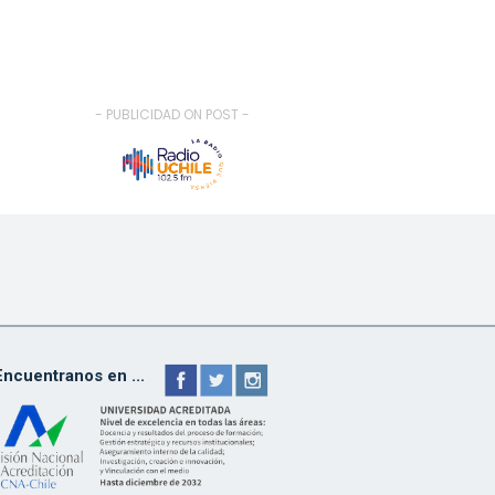
- PUBLICIDAD ON POST -
Encuentranos en ...