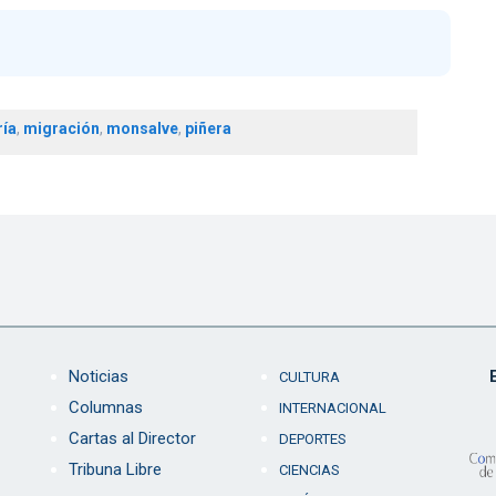
ría
,
migración
,
monsalve
,
piñera
Noticias
CULTURA
Columnas
INTERNACIONAL
Cartas al Director
DEPORTES
Tribuna Libre
CIENCIAS