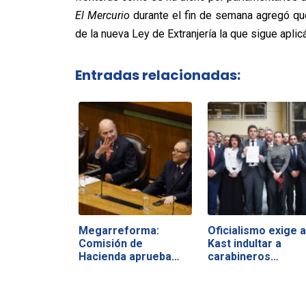
El Mercurio
durante el fin de semana agregó que
de la nueva Ley de Extranjería la que sigue apli
Entradas relacionadas:
Megarreforma:
Oficialismo exige a
Comisión de
Kast indultar a
Hacienda aprueba
carabineros…
vetos y…