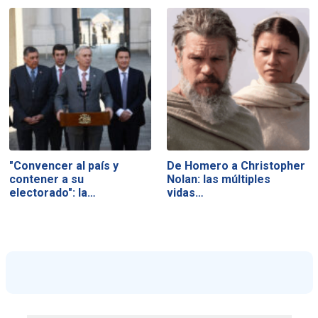
"Convencer al país y
De Homero a Christopher
contener a su
Nolan: las múltiples
electorado": la…
vidas…