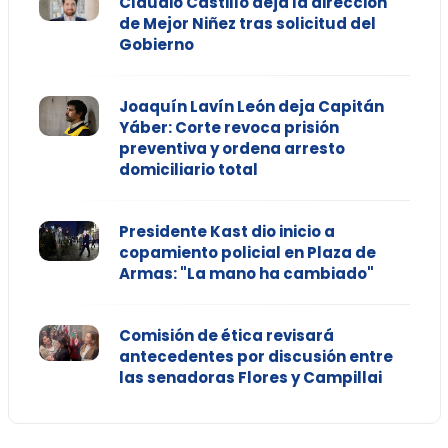
Claudio Castillo deja la dirección
de Mejor Niñez tras solicitud del
Gobierno
Joaquín Lavín León deja Capitán
Yáber: Corte revoca prisión
preventiva y ordena arresto
domiciliario total
Presidente Kast dio inicio a
copamiento policial en Plaza de
Armas: "La mano ha cambiado"
Comisión de ética revisará
antecedentes por discusión entre
las senadoras Flores y Campillai