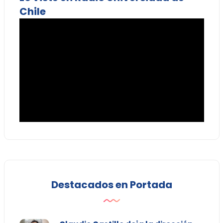
Chile
Destacados en Portada