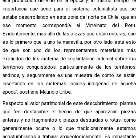
alta producción de vino en la época y, al mismo tiempo, la
importancia que tiene para el sistema colonialista que se
estaba desarrollando en esta zona del norte de Chile, que en
ese momento correspondía al Virreinato del Perú.
Evidentemente, más allá de las piezas que están enteras, que
es lo primero que a uno le maravilla, por otro lado está esto
de que son uno de los representantes materiales más
explícitos de los sistema de implantación colonial sobre los
territorios conquistados, particularmente de los territorios
andinos, y seguramente es una muestra de cómo se están
insertando en los sistemas locales indígenas de aquella
época”, sostiene Mauricio Uribe.
Respecto al valor patrimonial de este descubrimiento, plantea
que “es destacable el hecho de que aparezcan piezas
enteras y no fragmentos o piezas destruidas o rotas, como
generalmente ocurre o lo que tradicionalmente estamos
acostumbrados a trabajar arqueológicamente. Es impactante