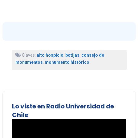
Claves:
alto hospicio
,
botijas
,
consejo de
monumentos
,
monumento histórico
Lo viste en Radio Universidad de
Chile