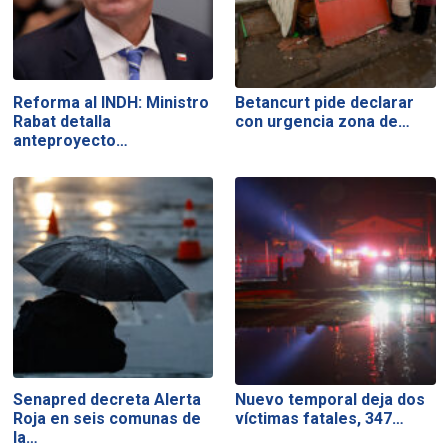
Reforma al INDH: Ministro
Betancurt pide declarar
Rabat detalla
con urgencia zona de…
anteproyecto…
Senapred decreta Alerta
Nuevo temporal deja dos
Roja en seis comunas de
víctimas fatales, 347…
la…