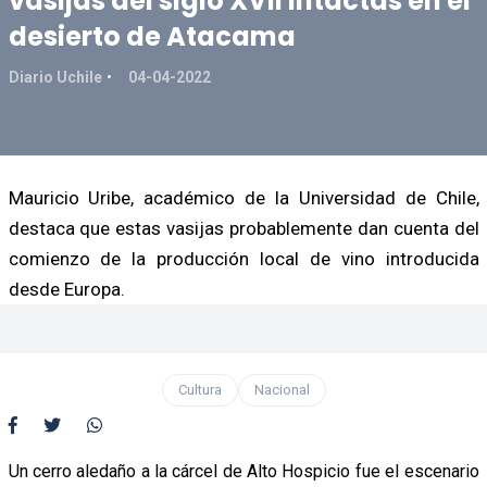
vasijas del siglo XVII intactas en el
desierto de Atacama
Diario Uchile
04-04-2022
Mauricio Uribe, académico de la Universidad de Chile,
destaca que estas vasijas probablemente dan cuenta del
comienzo de la producción local de vino introducida
desde Europa.
Cultura
Nacional
Un cerro aledaño a la cárcel de Alto Hospicio fue el escenario