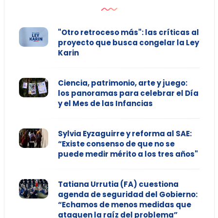
"Otro retroceso más": las críticas al
proyecto que busca congelar la Ley
Karin
Ciencia, patrimonio, arte y juego:
los panoramas para celebrar el Día
y el Mes de las Infancias
Sylvia Eyzaguirre y reforma al SAE:
“Existe consenso de que no se
puede medir mérito a los tres años"
Tatiana Urrutia (FA) cuestiona
agenda de seguridad del Gobierno:
“Echamos de menos medidas que
ataquen la raíz del problema”