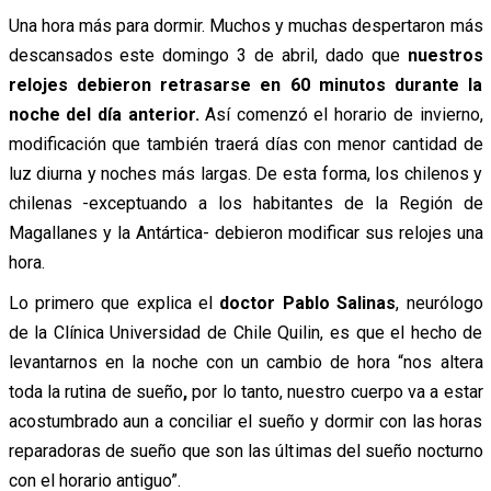
Una hora más para dormir. Muchos y muchas despertaron más
descansados este domingo 3 de abril, dado que
nuestros
relojes debieron retrasarse en 60 minutos durante la
noche del día anterior.
Así comenzó el horario de invierno,
modificación que también traerá días con menor cantidad de
luz diurna y noches más largas. De esta forma, los chilenos y
chilenas -exceptuando a los habitantes de la Región de
Magallanes y la Antártica- debieron modificar sus relojes una
hora.
Lo primero que explica
el
doctor Pablo Salinas
, neurólogo
de la Clínica Universidad de Chile Quilin, es que el hecho de
levantarnos en la noche con un cambio de hora
“nos altera
toda la rutina de sueño
,
por lo tanto, nuestro cuerpo va a estar
acostumbrado aun a conciliar el sueño y dormir con las horas
reparadoras de sueño que son las últimas del sueño nocturno
con el horario antiguo”.