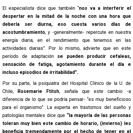
El especialista dice que también “
nos va a interferir el
despertar en la mitad de la noche con una hora que
debería ser diurna, eso cuesta varios días de
acostumbramiento
, y -generalmente- repercute en nuestra
energía diaria, en el rendimiento que tenemos en las
actividades diarias”. Por lo mismo, advierte que en este
período de adaptación
se pueden producir cefaleas,
sensación de fatiga, agotamiento durante el día e
incluso episodios de irritabilidad”.
Por su parte, la psiquiatra del Hospital Clínico de la U. de
Chile,
Rosemarie Ftitsh
, señala que este cambio -a
diferencia de lo que se podría pensar- “es muy beneficioso
para el organismo”. La experta en trastornos del sueño y
patologías mentales dice que
“la mayoría de las personas
toleran muy bien este cambio de horario, (invierno) les
beneficia tremendamente por el hecho de tener en el