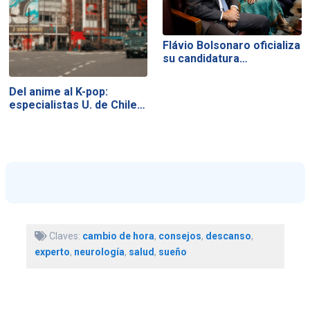
Flávio Bolsonaro oficializa
su candidatura…
Del anime al K-pop:
especialistas U. de Chile…
Claves:
cambio de hora
,
consejos
,
descanso
,
experto
,
neurología
,
salud
,
sueño