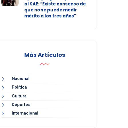
al SAE: “Existe consenso de
que no se puede medir
mérito a los tres años"
Más Artículos
Nacional
Política
Cultura
Deportes
Internacional