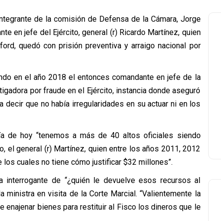
integrante de la comisión de Defensa de la Cámara, Jorge
te en jefe del Ejército, general (r) Ricardo Martínez, quien
ford, quedó con prisión preventiva y arraigo nacional por
ndo en el año 2018 el entonces comandante en jefe de la
tigadora por fraude en el Ejército, instancia donde aseguró
a decir que no había irregularidades en su actuar ni en los
ía de hoy “tenemos a más de 40 altos oficiales siendo
mo, el general (r) Martínez, quien entre los años 2011, 2012
e los cuales no tiene cómo justificar $32 millones”.
la interrogante de “¿quién le devuelve esos recursos al
la ministra en visita de la Corte Marcial. “Valientemente la
de enajenar bienes para restituir al Fisco los dineros que le