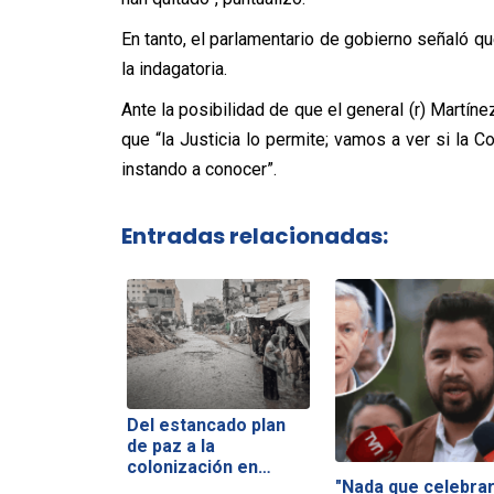
En tanto, el parlamentario de gobierno señaló q
la indagatoria.
Ante la posibilidad de que el general (r) Martíne
que “la Justicia lo permite; vamos a ver si la C
instando a conocer”.
Entradas relacionadas:
Del estancado plan
de paz a la
colonización en…
"Nada que celebrar