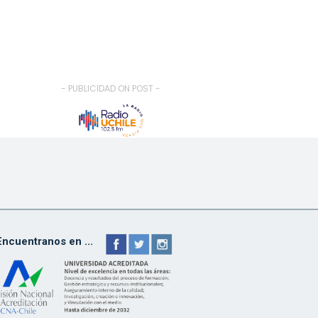
- PUBLICIDAD ON POST -
Encuentranos en ...