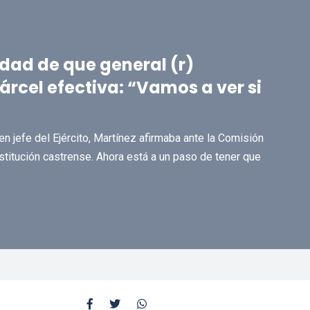
idad de que general (r)
rcel efectiva: “Vamos a ver si
 jefe del Ejército, Martínez afirmaba ante la Comisión
stitución castrense. Ahora está a un paso de tener que