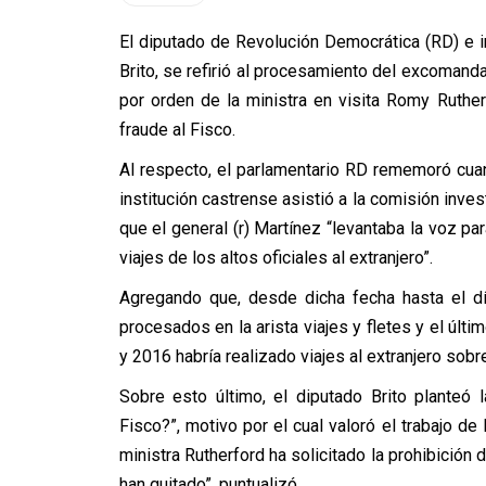
El diputado de Revolución Democrática (RD) e 
Brito, se refirió al procesamiento del excomandan
por orden de la ministra en visita Romy Ruther
fraude al Fisco.
Al respecto, el parlamentario RD rememoró cua
institución castrense asistió a la comisión inves
que el general (r) Martínez “levantaba la voz par
viajes de los altos oficiales al extranjero”.
Agregando que, desde dicha fecha hasta el d
procesados en la arista viajes y fletes y el últi
y 2016 habría realizado viajes al extranjero sobr
Sobre esto último, el diputado Brito planteó 
Fisco?”, motivo por el cual valoró el trabajo de 
ministra Rutherford ha solicitado la prohibición 
han quitado”, puntualizó.