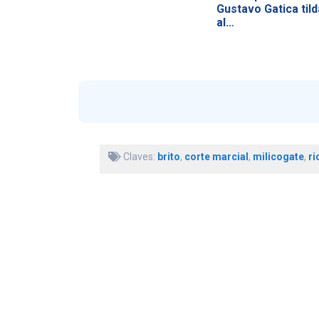
Gustavo Gatica tild
al…
Claves:
brito
,
corte marcial
,
milicogate
,
ri