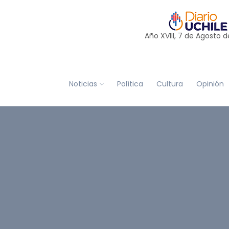
Año XVIII, 7 de
Agosto
d
Noticias
Política
Cultura
Opinión