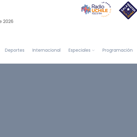
e 2026
Deportes
Internacional
Especiales
Programación