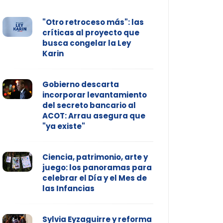
"Otro retroceso más": las
críticas al proyecto que
busca congelar la Ley
Karin
Gobierno descarta
incorporar levantamiento
del secreto bancario al
ACOT: Arrau asegura que
"ya existe"
Ciencia, patrimonio, arte y
juego: los panoramas para
celebrar el Día y el Mes de
las Infancias
Sylvia Eyzaguirre y reforma