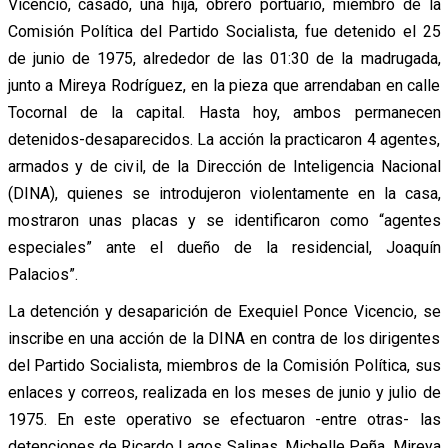
Vicencio, casado, una hija, obrero portuario, miembro de la
Comisión Política del Partido Socialista, fue detenido el 25
de junio de 1975, alrededor de las 01:30 de la madrugada,
junto a Mireya Rodríguez, en la pieza que arrendaban en calle
Tocornal de la capital. Hasta hoy, ambos permanecen
detenidos-desaparecidos. La acción la practicaron 4 agentes,
armados y de civil, de la Dirección de Inteligencia Nacional
(DINA), quienes se introdujeron violentamente en la casa,
mostraron unas placas y se identificaron como “agentes
especiales” ante el dueño de la residencial, Joaquín
Palacios”.
La detención y desaparición de Exequiel Ponce Vicencio, se
inscribe en una acción de la DINA en contra de los dirigentes
del Partido Socialista, miembros de la Comisión Política, sus
enlaces y correos, realizada en los meses de junio y julio de
1975. En este operativo se efectuaron -entre otras- las
detenciones de Ricardo Lagos Salinas, Michelle Peña, Mireya