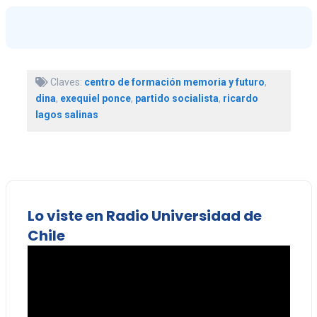
Claves:
centro de formación memoria y futuro
,
dina
,
exequiel ponce
,
partido socialista
,
ricardo
lagos salinas
Lo viste en Radio Universidad de
Chile