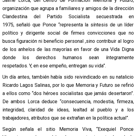
Jaime Lorca, del Centro de Formación Memoria y Futuro,
organización que agrupa a familiares y amigos de la dirección
Clandestina del Partido Socialista secuestrada en
1975, señaló que Ponce “representa la síntesis de un líder
político y dirigente social de firmes convicciones que no
busca figuración ni beneficio personal ,sino contribuir al logro
de los anhelos de las mayorías en favor de una Vida Digna
donde los derechos humanos sean íntegramente
respetados. Y, en ese empeño, entregan su vida”.
Un día antes, también había sido reivindicado en su natalicio
Ricardo Lagos Salinas, por lo que Memoria y Futuro se refirió
a ellos como “dos héroes socialistas que jamás desertaron”.
De ambos Lorca deduce “consecuencia, modestia, firmeza,
integridad, claridad de ideas, lealtad al pueblo y a los
trabajadores, atributos que se extrañan en la política actual”.
Según señala el sitio Memoria Viva, “Exequiel Ponce