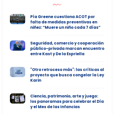
Pía Greene cuestiona ACOT por
falta de medidas preventivas en
niñez: “Muere un niño cada 7 días”
Seguridad, comercio y cooperación
público-privada marcan encuentro
entre Kast y De la Espriella
"Otro retroceso más": las críticas al
proyecto que busca congelar la Ley
Karin
Ciencia, patrimonio, arte y juego:
los panoramas para celebrar el Día
y el Mes de las Infancias