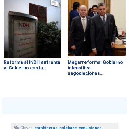
Reforma al INDH enfrenta
Megarreforma: Gobierno
al Gobierno con la…
intensifica
negociaciones…
Claves:
carabineros
,
colchane
,
expulsiones
,