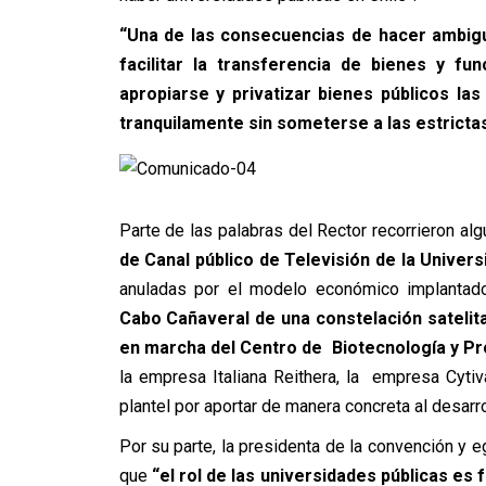
“Una de las consecuencias de hacer ambigu
facilitar la transferencia de bienes y f
apropiarse y privatizar bienes públicos la
tranquilamente sin someterse a las estricta
Parte de las palabras del Rector recorrieron alg
de Canal público de Televisión de la Univers
anuladas por el modelo económico implantado
Cabo Cañaveral de una constelación satelital
en marcha del Centro de Biotecnología y P
la empresa Italiana Reithera, la empresa Cytiv
plantel por aportar de manera concreta al desarrol
Por su parte, la presidenta de la convención y e
que
“el rol de las universidades públicas es 