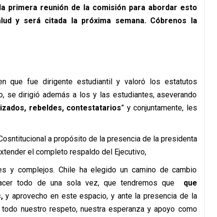
la primera reunión de la comisión para abordar esto
alud y será citada la próxima semana. Cóbrenos la
 que fue dirigente estudiantil y valoró los estatutos
o, se dirigió además a los y las estudiantes, aseverando
izados, rebeldes, contestatarios
” y conjuntamente, les
osntitucional a propósito de la presencia de la presidenta
extender el completo respaldo del Ejecutivo,
es y complejos. Chile ha elegido un camino de cambio
acer todo de una sola vez, que tendremos que
que
,
y aprovecho en este espacio, y ante la presencia de la
e
todo nuestro respeto, nuestra esperanza y apoyo como