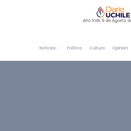
Año XVIII, 9 de
Agosto
d
Noticias
Política
Cultura
Opinión