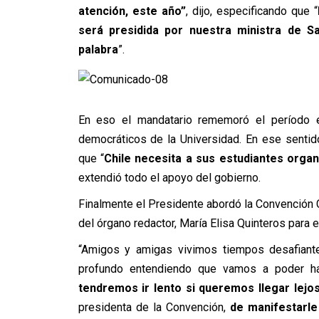
atención, este año”
, dijo, especificando que “
será presidida por nuestra ministra de S
palabra
”.
En eso el mandatario rememoró el período en
democráticos de la Universidad. En ese sentid
que “
Chile necesita a sus estudiantes organ
extendió todo el apoyo del gobierno.
Finalmente el Presidente abordó la Convención C
del órgano redactor, María Elisa Quinteros para 
“Amigos y amigas vivimos tiempos desafiant
profundo entendiendo que vamos a poder h
tendremos ir lento si queremos llegar lejos
presidenta de la Convención,
de manifestarl