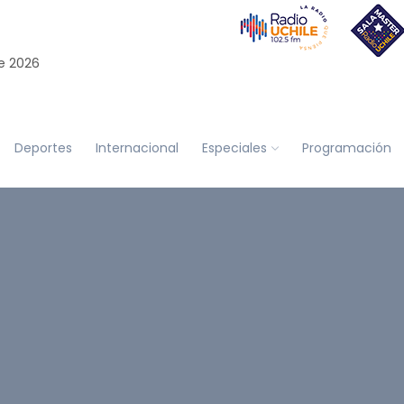
e 2026
Deportes
Internacional
Especiales
Programación