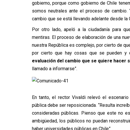
gobierno, porque como gobierno de Chile tenemo
somos neutrales ante el proceso de cambio.
cambio que se está llevando adelante desde la 
Por otro lado, apeló a la ciudadanía para qu
mentiras. El proceso de elaboración de una nu
nuestra República es complejo, por cierto de qu
por cierto que hay cosas que se pueden y 
evaluación del cambio que se quiere hacer s
llamado a informarse”.
En tanto, el rector Vivaldi relevó el escenar
pública debe ser reposicionada. “Resulta increí
consideradas públicas. Pienso que este no es 
ambigüedad, los públicos no puedan reconstrui
haber universidades públicas en Chile”.