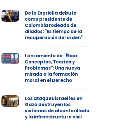
De la Espriella debuta
como presidente de
Colombia rodeado de
aliados: "Es tiempo de la
recuperación del orden"
Lanzamiento de "Ética:
Conceptos, Teorías y
Problemas": Una nueva
mirada a la formación
moral en el Derecho
Los ataques israelíes en
Gaza destruyen los
sistemas de alcantarillado
y la infraestructura civil