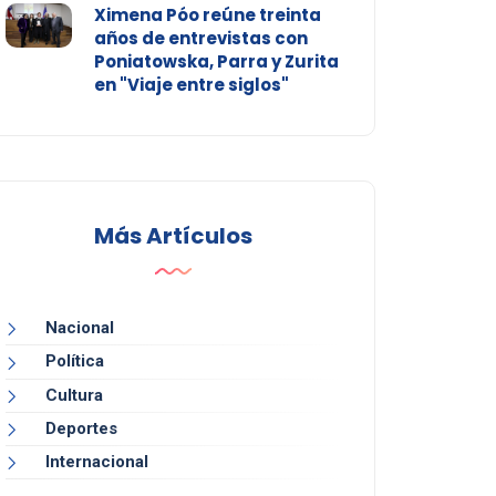
Ximena Póo reúne treinta
años de entrevistas con
Poniatowska, Parra y Zurita
en "Viaje entre siglos"
Más Artículos
Nacional
Política
Cultura
Deportes
Internacional