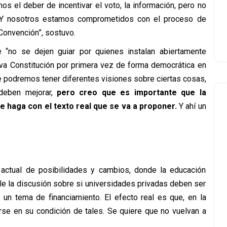
s el deber de incentivar el voto, la información, pero no
 Y nosotros estamos comprometidos con el proceso de
Convención”, sostuvo.
e “no se dejen guiar por quienes instalan abiertamente
eva Constitución por primera vez de forma democrática en
e podremos tener diferentes visiones sobre ciertas cosas,
deben mejorar,
pero creo que es importante que la
e haga con el texto real que se va a proponer.
Y ahí un
io actual de posibilidades y cambios, donde la educación
ble la discusión sobre si universidades privadas deben ser
un tema de financiamiento. El efecto real es que, en la
rse en su condición de tales. Se quiere que no vuelvan a