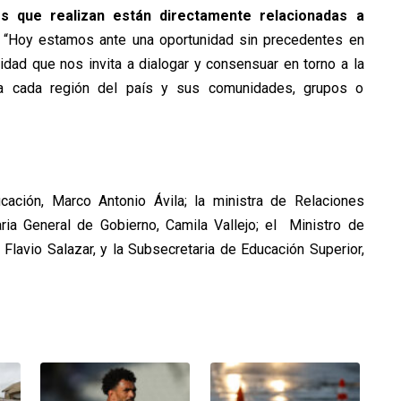
nes que realizan están directamente relacionadas a
 “Hoy estamos ante una oportunidad sin precedentes en
nidad que nos invita a dialogar y consensuar en torno a la
ra cada región del país y sus comunidades, grupos o
ucación, Marco Antonio Ávila; la ministra de Relaciones
taria General de Gobierno, Camila Vallejo; el Ministro de
 Flavio Salazar, y la Subsecretaria de Educación Superior,