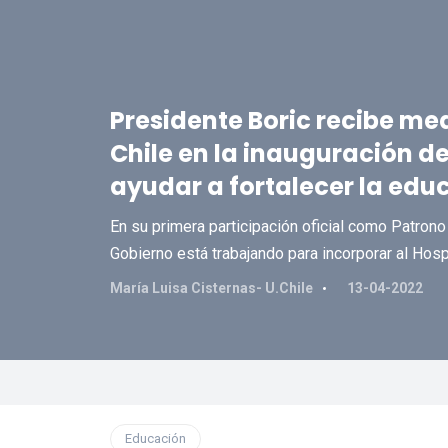
Presidente Boric recibe med
Chile en la inauguración d
ayudar a fortalecer la edu
En su primera participación oficial como Patrono
Gobierno está trabajando para incorporar al Hospit
María Luisa Cisternas- U.Chile
13-04-2022
Educación