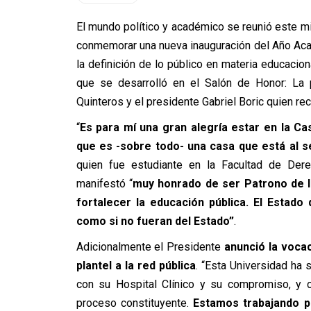
El mundo político y académico se reunió este mi
conmemorar una nueva inauguración del Año Acadé
la definición de lo público en materia educacio
que se desarrolló en el Salón de Honor: La p
Quinteros y el presidente Gabriel Boric quien rec
“
Es para mí una gran alegría estar en la Ca
que es -sobre todo- una casa que está al se
quien fue estudiante en la Facultad de Dere
manifestó “
muy honrado de ser Patrono de la
fortalecer la educación pública. El Estado
como si no fueran del Estado”
.
Adicionalmente el Presidente
anunció la vocac
plantel a la red pública
. “Esta Universidad ha 
con su Hospital Clínico y su compromiso, y 
proceso constituyente.
Estamos trabajando p