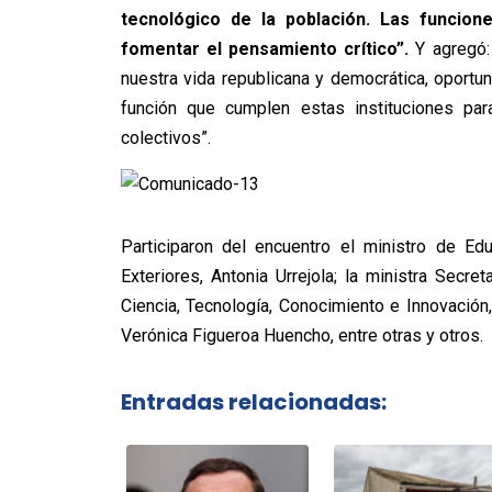
tecnológico de la población. Las funcio
fomentar el pensamiento crítico”.
Y agregó:
nuestra vida republicana y democrática, oportu
función que cumplen estas instituciones pa
colectivos”.
Participaron del encuentro el ministro de Ed
Exteriores, Antonia Urrejola; la ministra Secre
Ciencia, Tecnología, Conocimiento e Innovación,
Verónica Figueroa Huencho, entre otras y otros.
Entradas relacionadas: