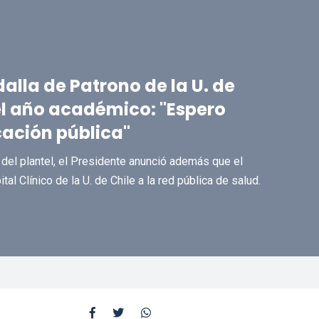
alla de Patrono de la U. de
el año académico: "Espero
cación pública"
 del plantel, el Presidente anunció además que el
al Clínico de la U. de Chile a la red pública de salud.