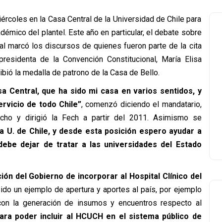
ércoles en la Casa Central de la Universidad de Chile para
mico del plantel. Este año en particular, el debate sobre
nal marcó los discursos de quienes fueron parte de la cita
residenta de la Convención Constitucional, María Elisa
ibió la medalla de patrono de la Casa de Bello.
sa Central, que ha sido mi casa en varios sentidos, y
rvicio de todo Chile”
, comenzó diciendo el mandatario,
cho y dirigió la Fech a partir del 2011. Asimismo se
 U. de Chile, y desde esta posición espero ayudar a
 debe dejar de tratar a las universidades del Estado
ión del Gobierno de incorporar al Hospital Clínico del
sido un ejemplo de apertura y aportes al país, por ejemplo
con la generación de insumos y encuentros respecto al
ara poder incluir al HCUCH en el sistema público de