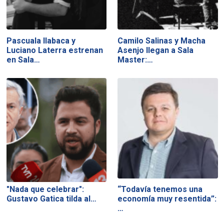
Pascuala Ilabaca y
Camilo Salinas y Macha
Luciano Laterra estrenan
Asenjo llegan a Sala
en Sala…
Master:…
"Nada que celebrar":
“Todavía tenemos una
Gustavo Gatica tilda al…
economía muy resentida”:
…