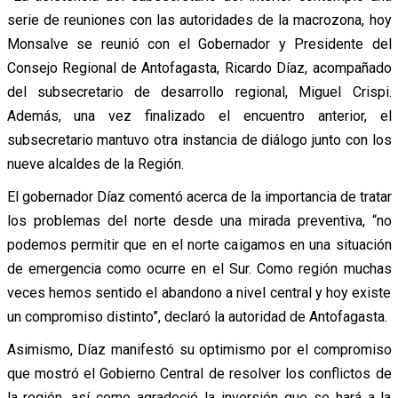
serie de reuniones con las autoridades de la macrozona, hoy
Monsalve se reunió con el Gobernador y Presidente del
Consejo Regional de Antofagasta, Ricardo Díaz, acompañado
del subsecretario de desarrollo regional, Miguel Crispi.
Además, una vez finalizado el encuentro anterior, el
subsecretario mantuvo otra instancia de diálogo junto con los
nueve alcaldes de la Región.
El gobernador Díaz comentó acerca de la importancia de tratar
los problemas del norte desde una mirada preventiva, “no
podemos permitir que en el norte caigamos en una situación
de emergencia como ocurre en el Sur. Como región muchas
veces hemos sentido el abandono a nivel central y hoy existe
un compromiso distinto”, declaró la autoridad de Antofagasta.
Asimismo, Díaz manifestó su optimismo por el compromiso
que mostró el Gobierno Central de resolver los conflictos de
la región, así como agradeció la inversión que se hará a la