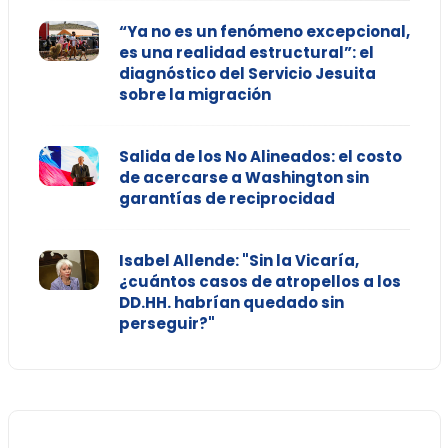
“Ya no es un fenómeno excepcional,
es una realidad estructural”: el
diagnóstico del Servicio Jesuita
sobre la migración
Salida de los No Alineados: el costo
de acercarse a Washington sin
garantías de reciprocidad
Isabel Allende: "Sin la Vicaría,
¿cuántos casos de atropellos a los
DD.HH. habrían quedado sin
perseguir?"