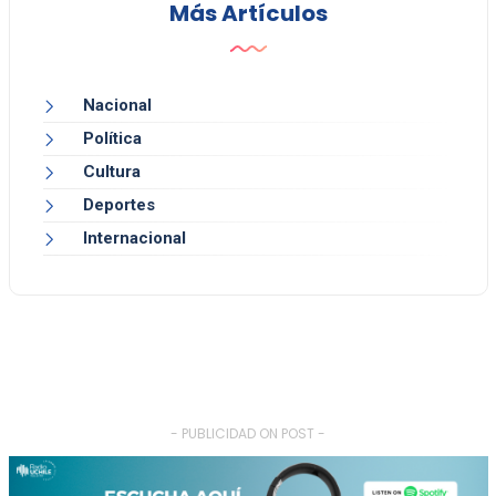
Más Artículos
Nacional
Política
Cultura
Deportes
Internacional
- PUBLICIDAD ON POST -