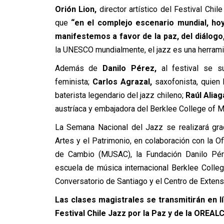
Orión Lion,
director artístico del Festival Chi
que
“en el complejo escenario mundial, ho
manifestemos a favor de la paz, del diálogo
la UNESCO mundialmente, el jazz es una herrami
Además de
Danilo Pérez,
al festival se 
feminista;
Carlos Agrazal,
saxofonista, quien
baterista legendario del jazz chileno;
Raúl Aliag
austríaca y embajadora del
Berklee College of M
La Semana Nacional del Jazz se realizará graci
Artes y el Patrimonio, en colaboración con la 
de Cambio (MUSAC), la Fundación Danilo Pére
escuela de música internacional Berklee Colle
Conversatorio de Santiago y el Centro de Extensi
Las clases magistrales se transmitirán en l
Festival Chile Jazz por la Paz y de la OREA