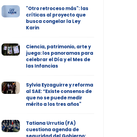
"Otro retroceso más": las
críticas al proyecto que
busca congelar la Ley
Karin
Ciencia, patrimonio, arte y
juego: los panoramas para
celebrar el Día y el Mes de
las Infancias
Sylvia Eyzaguirre y reforma
al SAE: “Existe consenso de
que no se puede medir
mérito a los tres años"
Tatiana Urrutia (FA)
cuestiona agenda de
seguridad del Gobierno: