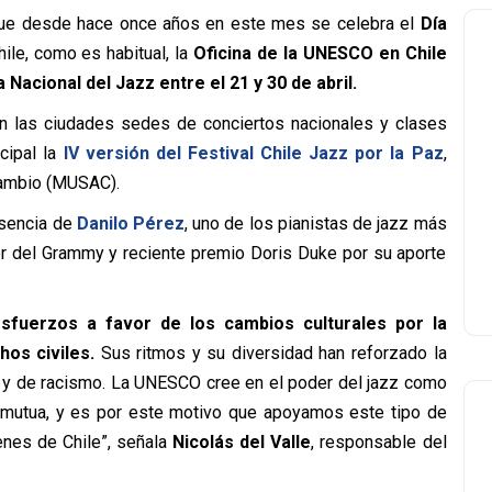
que desde hace once años en este mes se celebra el
Día
ile, como es habitual, la
Oficina de la UNESCO en Chile
Nacional del Jazz entre el 21 y 30 de abril.
rán las ciudades sedes de conciertos nacionales y clases
cipal la
IV versión del Festival Chile Jazz por la Paz
,
Cambio (MUSAC).
resencia de
Danilo Pérez
,
uno de los pianistas de jazz más
or del Grammy y reciente premio Doris Duke por su aporte
esfuerzos a favor de los cambios culturales por la
os civiles.
Sus ritmos y su diversidad han reforzado la
n y de racismo. La UNESCO cree en el poder del jazz como
n mutua, y es por este motivo que apoyamos este tipo de
venes de Chile”, señala
Nicolás del Valle
, responsable del