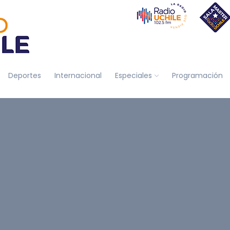
Deportes
Internacional
Especiales
Programación