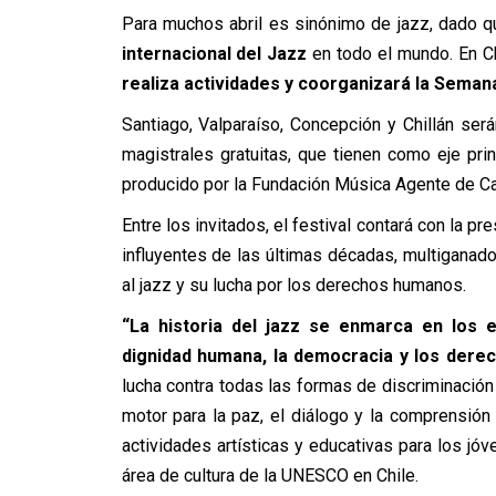
Para muchos abril es sinónimo de jazz, dado 
internacional del Jazz
en todo el mundo. En Ch
realiza actividades y coorganizará la Semana 
Santiago, Valparaíso, Concepción y Chillán se
magistrales gratuitas, que tienen como eje prin
producido por la Fundación Música Agente de 
Entre los invitados, el festival contará con la p
influyentes de las últimas décadas, multiganad
al jazz y su lucha por los derechos humanos.
“La historia del jazz se enmarca en los 
dignidad humana, la democracia y los derech
lucha contra todas las formas de discriminació
motor para la paz, el diálogo y la comprensió
actividades artísticas y educativas para los jó
área de cultura de la UNESCO en Chile.