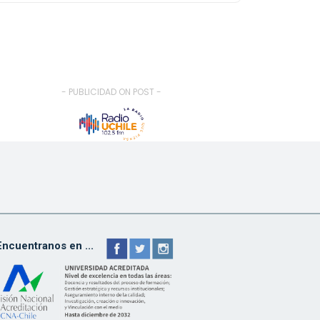
- PUBLICIDAD ON POST -
Encuentranos en ...