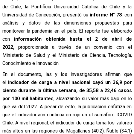
de Chile, la Pontificia Universidad Católica de Chile y la
Universidad de Concepción, presentó su
informe N° 78
,
con
análisis y datos de las dimensiones propuestas para
monitorear la pandemia en el país. El reporte fue elaborado
con
información obtenida hasta el 2 de abril de
2022,
proporcionada a través de un convenio con el
Ministerio de Salud y el Ministerio de Ciencia, Tecnología,
Conocimiento e Innovación.
En el documento, las y los investigadores afirman que
el
indicador de carga a nivel nacional cayó un 36,9 por
ciento durante la última semana, de 35,58 a 22,46 casos
por 100 mil habitantes
, alcanzando su valor más bajo en lo
que va del 2022. A pesar de esto, la publicación enfatiza en
que el indicador aún continúa en rojo en el semáforo ICOVID
Chile. A nivel regional, el indicador de carga toma los valores
más altos en las regiones de Magallanes (40,2), Ñuble (34,1)