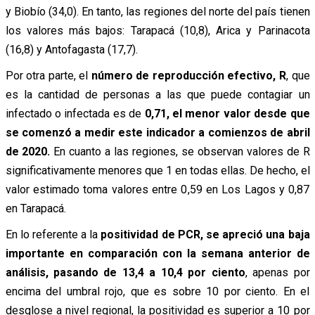
y Biobío (34,0). En tanto, las regiones del norte del país tienen
los valores más bajos: Tarapacá (10,8), Arica y Parinacota
(16,8) y Antofagasta (17,7).
Por otra parte, el
número de reproducción efectivo, R
, que
es la cantidad de personas a las que puede contagiar un
infectado o infectada es de
0,71, el menor valor desde que
se comenzó a medir este indicador a comienzos de abril
de 2020.
En cuanto a las regiones, se observan valores de R
significativamente menores que 1 en todas ellas. De hecho, el
valor estimado toma valores entre 0,59 en Los Lagos y 0,87
en Tarapacá.
En lo referente a la
positividad de PCR, se apreció una baja
importante en comparación con la semana anterior de
análisis, pasando de 13,4 a 10,4 por ciento
, apenas por
encima del umbral rojo, que es sobre 10 por ciento. En el
desglose a nivel regional, la positividad es superior a 10 por