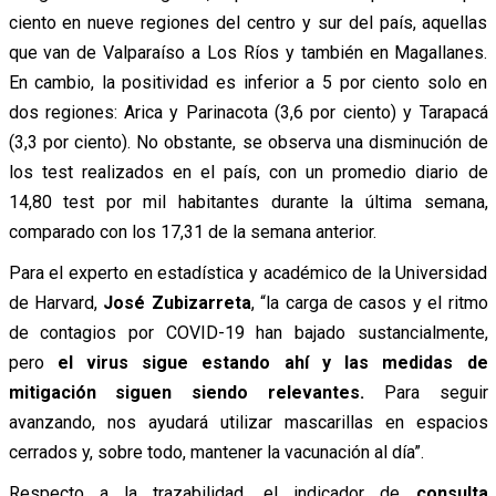
ciento en nueve regiones del centro y sur del país, aquellas
que van de Valparaíso a Los Ríos y también en Magallanes.
En cambio, la positividad es inferior a 5 por ciento solo en
dos regiones: Arica y Parinacota (3,6 por ciento) y Tarapacá
(3,3 por ciento). No obstante, se observa una disminución de
los test realizados en el país, con un promedio diario de
14,80 test por mil habitantes durante la última semana,
comparado con los 17,31 de la semana anterior.
Para el experto en estadística y académico de la Universidad
de Harvard,
José Zubizarreta
, “la carga de casos y el ritmo
de contagios por COVID-19 han bajado sustancialmente,
pero
el virus sigue estando ahí y las medidas de
mitigación siguen siendo relevantes.
Para seguir
avanzando, nos ayudará utilizar mascarillas en espacios
cerrados y, sobre todo, mantener la vacunación al día”.
Respecto a la trazabilidad, el indicador de
consulta