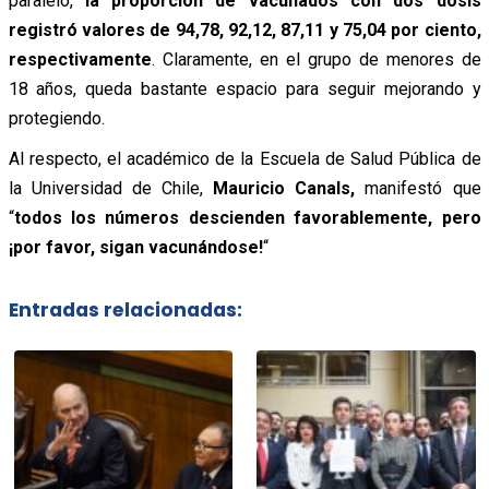
paralelo,
la proporción de vacunados con dos dosis
registró valores de 94,78, 92,12, 87,11 y 75,04 por ciento,
respectivamente
. Claramente, en el grupo de menores de
18 años, queda bastante espacio para seguir mejorando y
protegiendo.
Al respecto, el académico de la Escuela de Salud Pública de
la Universidad de Chile,
Mauricio Canals,
manifestó que
“
todos los números descienden favorablemente, pero
¡por favor, sigan vacunándose!
“
Entradas relacionadas: