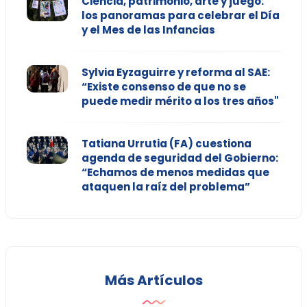
Ciencia, patrimonio, arte y juego:
los panoramas para celebrar el Día
y el Mes de las Infancias
Sylvia Eyzaguirre y reforma al SAE:
“Existe consenso de que no se
puede medir mérito a los tres años"
Tatiana Urrutia (FA) cuestiona
agenda de seguridad del Gobierno:
“Echamos de menos medidas que
ataquen la raíz del problema”
Más Artículos