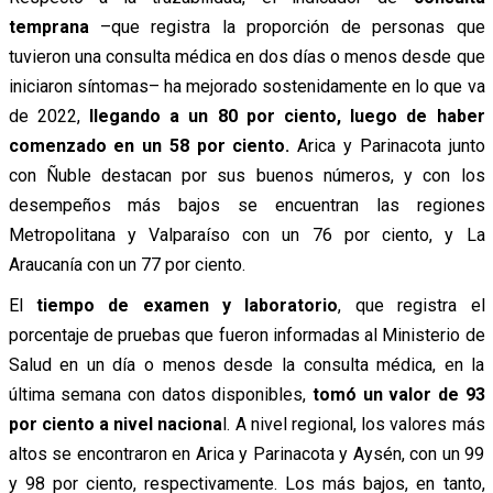
temprana
–que registra la proporción de personas que
tuvieron una consulta médica en dos días o menos desde que
iniciaron síntomas– ha mejorado sostenidamente en lo que va
de 2022,
llegando a un 80 por ciento, luego de haber
comenzado en un 58 por ciento.
Arica y Parinacota junto
con Ñuble destacan por sus buenos números, y con los
desempeños más bajos se encuentran las regiones
Metropolitana y Valparaíso con un 76 por ciento, y La
Araucanía con un 77 por ciento.
El
tiempo de examen y laboratorio
, que registra el
porcentaje de pruebas que fueron informadas al Ministerio de
Salud en un día o menos desde la consulta médica, en la
última semana con datos disponibles,
tomó un valor de 93
por ciento a nivel naciona
l. A nivel regional, los valores más
altos se encontraron en Arica y Parinacota y Aysén, con un 99
y 98 por ciento, respectivamente. Los más bajos, en tanto,