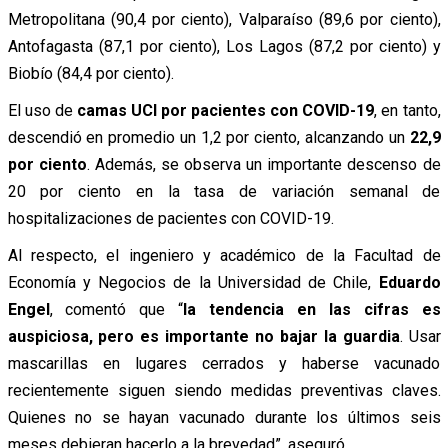
Metropolitana (90,4 por ciento), Valparaíso (89,6 por ciento),
Antofagasta (87,1 por ciento), Los Lagos (87,2 por ciento) y
Biobío (84,4 por ciento).
El uso de
camas UCI por pacientes con COVID-19
, en tanto,
descendió en promedio un 1,2 por ciento, alcanzando un
22,9
por ciento
. Además, se observa un importante descenso de
20 por ciento en la tasa de variación semanal de
hospitalizaciones de pacientes con COVID-19.
Al respecto, el ingeniero y académico de la Facultad de
Economía y Negocios de la Universidad de Chile,
Eduardo
Engel
, comentó que “
la tendencia en las cifras es
auspiciosa, pero es importante no bajar la guardia
. Usar
mascarillas en lugares cerrados y haberse vacunado
recientemente siguen siendo medidas preventivas claves.
Quienes no se hayan vacunado durante los últimos seis
meses debieran hacerlo a la brevedad”, aseguró.