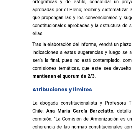
ortográficas y de estilo; consolidar un pro
aprobadas por el Pleno; recibir y sistematizar 
que propongan las y los convencionales y sug
constitucionales aprobadas y la estructura de 
ellas.
Tras la elaboración del informe, vendrá un plaz
indicaciones a estas sugerencias y luego se ab
sería la final, pues no está contemplado, co
comisiones temáticas, que este sea devuelto
mantienen el quorum de 2/3.
Atribuciones y límites
La abogada constitucionalista y Profesora T
Chile,
Ana Maria García Barzelatto
, detall
comisión. “La Comisión de Armonización es un 
coherencia de las normas constitucionales ap