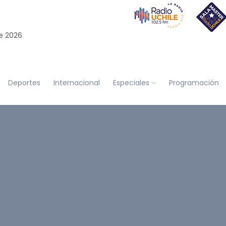
e 2026
Deportes
Internacional
Especiales
Programación