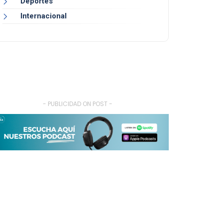
Deportes
Internacional
- PUBLICIDAD ON POST -