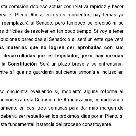
esta comisión debiese actuar con relativa rapidez y hacer
 vea el Pleno. Ahora, en estos momentos, hay temas ya
 reemplazará al Senado, pero tampoco se precisó ni su
s difíciles de resolver en tan poco tiempo. Si voy a tener
buciones parecidas al Senado; o si será un ente que verá
s materias que no logren ser aprobadas con sus
desarrolladas por el legislador, pero hay normas
 la Constitución
. Será un plazo breve y se enfrentarán,
re sí, que no guardarán suficiente armonía e incluso en
e encuentra evaluando si, mediante alguna reforma al
ibuciones a esta Comisión de Armonización, considerando
onamiento en casi tres semanas para dar más margen de
debería ser resuelto en los próximos días por el Pleno, si
esta fundamental instancia del proceso constituyente.