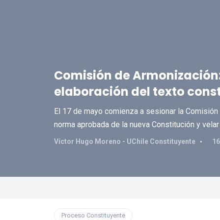
Comisión de Armonización: 
elaboración del texto cons
El 17 de mayo comienza a sesionar la Comisión
norma aprobada de la nueva Constitución y velar p
Víctor Hugo Moreno - UChile Constituyente
16
Proceso Constituyente