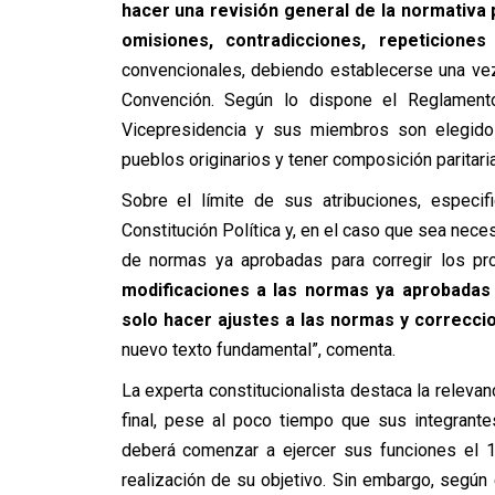
hacer una revisión general de la normativa 
omisiones, contradicciones, repeticiones
convencionales, debiendo establecerse una ve
Convención. Según lo dispone el Reglament
Vicepresidencia y sus miembros son elegidos
pueblos originarios y tener composición paritaria”
Sobre el límite de sus atribuciones, especi
Constitución Política y, en el caso que sea nece
de normas ya aprobadas para corregir los p
modificaciones a las normas ya aprobadas 
solo hacer ajustes a las normas y correcci
nuevo texto fundamental”, comenta.
La experta constitucionalista destaca la relevan
final, pese al poco tiempo que sus integrante
deberá comenzar a ejercer sus funciones el 
realización de su objetivo. Sin embargo, según