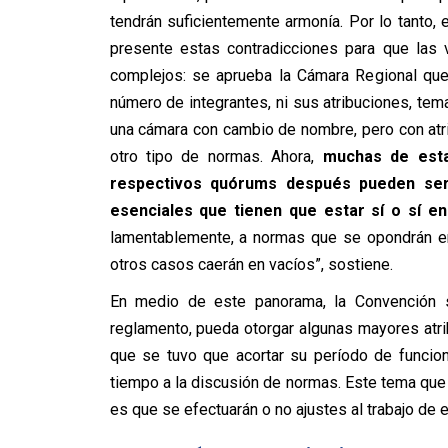
tendrán suficientemente armonía. Por lo tanto, 
presente estas contradicciones para que las
complejos: se aprueba la Cámara Regional que
número de integrantes, ni sus atribuciones, tema
una cámara con cambio de nombre, pero con atri
otro tipo de normas. Ahora,
muchas de esta
respectivos quórums después pueden ser 
esenciales que tienen que estar sí o sí en
lamentablemente, a normas que se opondrán ent
otros casos caerán en vacíos”, sostiene.
En medio de este panorama, la Convención s
reglamento, pueda otorgar algunas mayores atr
que se tuvo que acortar su período de funci
tiempo a la discusión de normas. Este tema que 
es que se efectuarán o no ajustes al trabajo de 