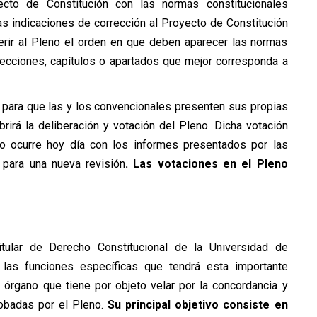
yecto de Constitución con las normas constitucionales
las indicaciones de corrección al Proyecto de Constitución
erir al Pleno el orden en que deben aparecer las normas
secciones, capítulos o apartados que mejor corresponda a
o para que las y los convencionales presenten sus propias
rirá la deliberación y votación del Pleno. Dicha votación
mo ocurre hoy día con los informes presentados por las
 para una nueva revisión
. Las votaciones en el Pleno
itular de Derecho Constitucional de la Universidad de
a las funciones específicas que tendrá esta importante
órgano que tiene por objeto velar por la concordancia y
robadas por el Pleno.
Su principal objetivo consiste en