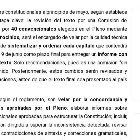
as constitucionales a principios de mayo, según establece
tapa clave: la revisión del texto por una Comisión de
o por
40 convencionales
elegidos en el Pleno mediante
trocinios
, será el encargado de velar por la calidad técnica
 de
sistematizar y ordenar cada capítulo
que contendrá
l 9 de junio como plazo final para entregar un
informe con
texto
. Solo recomendaciones, pues es una comisión “sin
enido. Posteriormente, estos cambios serán revisados y
ciones, antes de que el texto final sea presentado al país
gún el reglamento, son
velar por la concordancia y
es aprobadas por el Pleno
; elaborar informes sobre
onales aprobadas para estructurar la Constitución; incluir,
 dirigida a superar la inconsistencia detectada; revisar
y contradicciones de sintaxis y correcciones gramaticales,