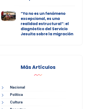
“Ya no es un fenómeno
excepcional, es una
realidad estructural”: el
diagnóstico del Servicio
Jesuita sobre la migración
Más Artículos
Nacional
Política
Cultura