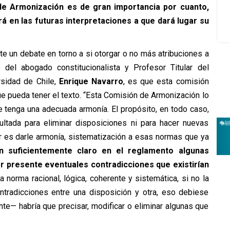
de Armonización es de gran importancia por cuanto,
á en las futuras interpretaciones a que dará lugar su
te un debate en torno a si otorgar o no más atribuciones a
o del abogado constitucionalista y Profesor Titular del
sidad de Chile,
Enrique Navarro
, es que esta comisión
ue pueda tener el texto. “Esta Comisión de Armonización lo
e tenga una adecuada armonía. El propósito, en todo caso,
ltada para eliminar disposiciones ni para hacer nuevas
r es darle armonía, sistematización a esas normas que ya
n suficientemente claro en el reglamento algunas
r presente eventuales contradicciones que existirían
norma racional, lógica, coherente y sistemática, si no la
ntradicciones entre una disposición y otra, eso debiese
te— habría que precisar, modificar o eliminar algunas que