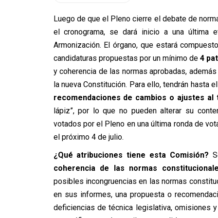
Luego de que el Pleno cierre el debate de norm
el cronograma, se dará inicio a una última e
Armonización. El órgano, que estará compuest
candidaturas propuestas por un mínimo de
4 pa
y coherencia de las normas aprobadas, además
la nueva Constitución. Para ello, tendrán hasta e
recomendaciones de cambios o ajustes al 
lápiz”, por lo que no pueden alterar su cont
votados por el Pleno en una última ronda de vota
el próximo 4 de julio.
¿Qué atribuciones tiene esta Comisión?
Se
coherencia de las normas constitucional
posibles incongruencias en las normas constituci
en sus informes, una propuesta o recomendación
deficiencias de técnica legislativa, omisiones 