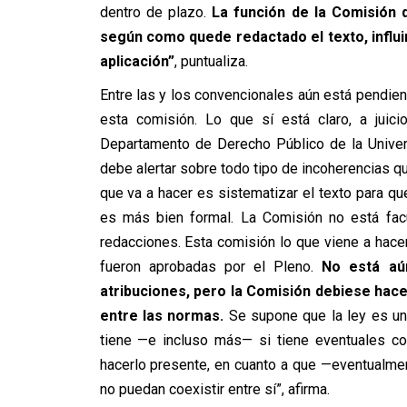
dentro de plazo.
La función de la Comisión 
según como quede redactado el texto, influir
aplicación”
, puntualiza.
Entre las y los convencionales aún está pendien
esta comisión. Lo que sí está claro, a juici
Departamento de Derecho Público de la Univer
debe alertar sobre todo tipo de incoherencias q
que va a hacer es sistematizar el texto para qu
es más bien formal. La Comisión no está facu
redacciones. Esta comisión lo que viene a hace
fueron aprobadas por el Pleno.
No está aú
atribuciones, pero la Comisión debiese hace
entre las normas.
Se supone que la ley es una 
tiene —e incluso más— si tiene eventuales co
hacerlo presente, en cuanto a que —eventualmen
no puedan coexistir entre sí”, afirma.