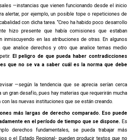
sales —instancias que vienen funcionando desde el inicio
a alertar, por ejemplo, un posible tope o repeticiones de
abalidad con dicha tarea. “Creo ha habido poco desarrollo
ente hizo presente que había comisiones que estaban
 inmiscuyendo en las atribuciones de otras. En algunos
tra que analice derechos y otro que analice temas medio
petir.
El peligro de que pueda haber contradicciones
es que no se va a saber cuál es la norma que debe
visar —según la tendencia que se aprecia serían cerca
 un gran desafío, pues hay materias que requerirán mucha
n con las nuevas instituciones que se están creando.
ciones más largas de derecho comparado. Eso puede
adamente en el período de tiempo que se dispone.
Es
mplo derechos fundamentales, se pueda trabajar más
pios o el Estado Regional- pueden producir textos que no