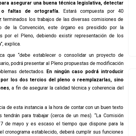
para asegurar una buena técnica legislativa, detectar
 o faltas de ortografía.
Estará compuesta por 40
z terminados los trabajos de las diversas comisiones de
o de la Convención, este órgano es presidido por la
 por el Pleno, debiendo existir representación de los
, explica.
fica que “debe establecer o consolidar un proyecto de
sario, podrá presentar al Pleno propuestas de modificación
roblemas detectados.
En ningún caso podrá introducir
por los dos tercios del pleno o reemplazarlas, sino
ones
, a fin de asegurar la calidad técnica y coherencia del
cia de esta instancia a la hora de contar con un buen texto
s tendrán para trabajar (cerca de un mes). “La Comisión
17 de mayo y es escaso el tiempo que dispone para la
 el cronograma establecido, deberá cumplir sus funciones