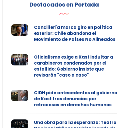
Destacados en Portada
Cancillería marca giro en política
exterior: Chile abandona el
Movimiento de Países No Alineados
Oficialismo exige a Kast indultar a
carabineros condenados por el
estallido: Gobierno insiste que
revisarán "caso a caso"
CIDH pide antecedentes al gobierno
de Kast tras denuncias por
retrocesos en derechos humanos
Una obra para la esperanza: Teatro