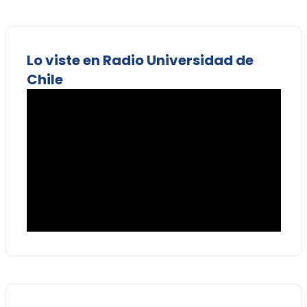
Lo viste en Radio Universidad de
Chile