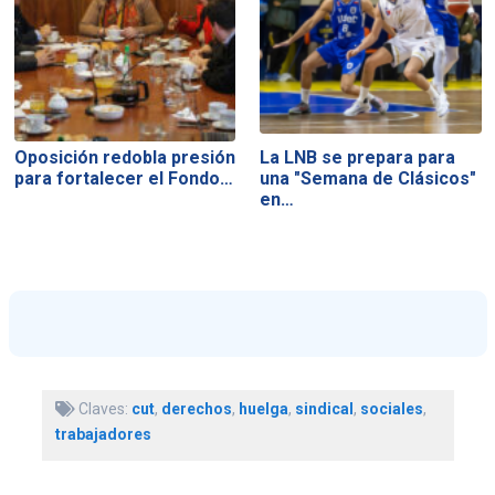
Oposición redobla presión
La LNB se prepara para
para fortalecer el Fondo…
una "Semana de Clásicos"
en…
Claves:
cut
,
derechos
,
huelga
,
sindical
,
sociales
,
trabajadores