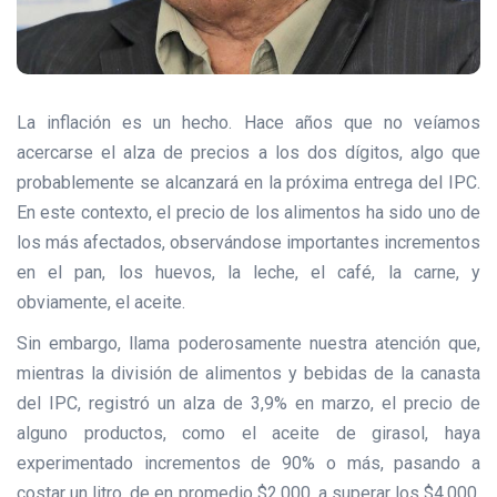
La inflación es un hecho. Hace años que no veíamos
acercarse el alza de precios a los dos dígitos, algo que
probablemente se alcanzará en la próxima entrega del IPC.
En este contexto, el precio de los alimentos ha sido uno de
los más afectados, observándose importantes incrementos
en el pan, los huevos, la leche, el café, la carne, y
obviamente, el aceite.
Sin embargo, llama poderosamente nuestra atención que,
mientras la división de alimentos y bebidas de la canasta
del IPC, registró un alza de 3,9% en marzo, el precio de
alguno productos, como el aceite de girasol, haya
experimentado incrementos de 90% o más, pasando a
costar un litro, de en promedio $2.000, a superar los $4.000.