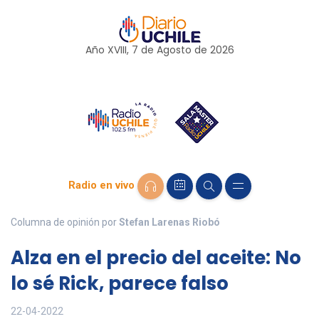
Año XVIII, 7 de
Agosto
de 2026
Radio en vivo
Columna de opinión por
Stefan Larenas Riobó
Alza en el precio del aceite: No
lo sé Rick, parece falso
22-04-2022