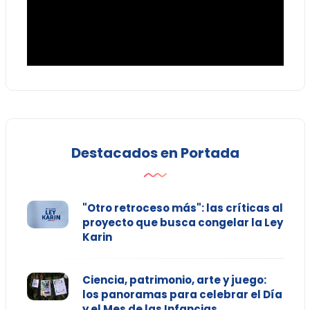
Destacados en Portada
"Otro retroceso más": las críticas al
proyecto que busca congelar la Ley
Karin
Ciencia, patrimonio, arte y juego:
los panoramas para celebrar el Día
y el Mes de las Infancias