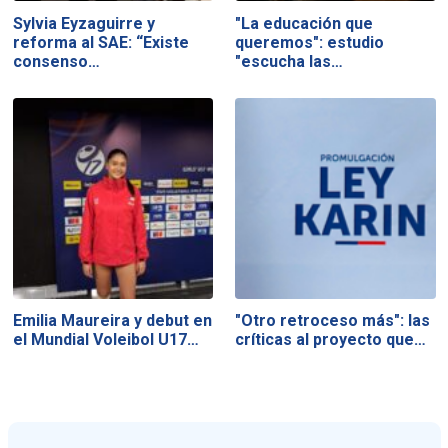
Sylvia Eyzaguirre y
"La educación que
reforma al SAE: “Existe
queremos": estudio
consenso…
"escucha las…
Emilia Maureira y debut en
"Otro retroceso más": las
el Mundial Voleibol U17…
críticas al proyecto que…