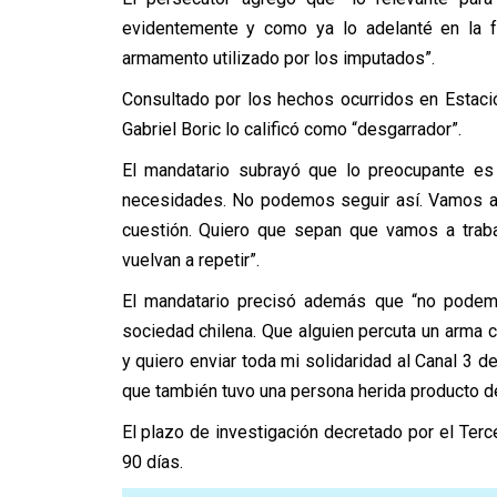
evidentemente y como ya lo adelanté en la fo
armamento utilizado por los imputados”.
Consultado por los hechos ocurridos en Estaci
Gabriel Boric lo calificó como “desgarrador”.
El mandatario subrayó que lo preocupante es 
necesidades. No podemos seguir así. Vamos a in
cuestión. Quiero que sepan que vamos a trab
vuelvan a repetir”.
El mandatario precisó además que “no podemo
sociedad chilena. Que alguien percuta un arma 
y quiero enviar toda mi solidaridad al Canal 3 d
que también tuvo una persona herida producto 
El plazo de investigación decretado por el Ter
90 días.