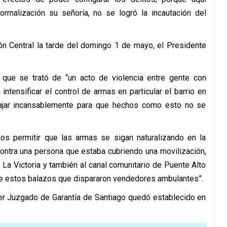
rmalización su señoría, no se logró la incautación del
ón Central la tarde del domingo 1 de mayo, el Presidente
que se trató de “un acto de violencia entre gente con
tensificar el control de armas en particular el barrio en
ajar incansablemente para que hechos como esto no se
s permitir que las armas se sigan naturalizando en la
contra una persona que estaba cubriendo una movilización,
e La Victoria y también al canal comunitario de Puente Alto
de estos balazos que dispararon vendedores ambulantes”.
cer Juzgado de Garantía de Santiago quedó establecido en