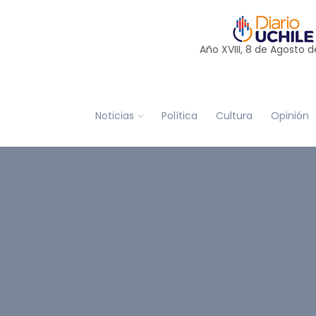
Año XVIII, 8 de
Agosto
d
Noticias
Política
Cultura
Opinión