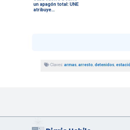
un apagón total: UNE
atribuye…
Claves:
armas
,
arresto
,
detenidos
,
estació