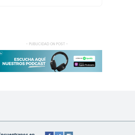
- PUBLICIDAD ON POST -
Encuentranos en ...