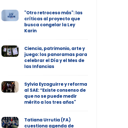
"Otro retroceso más": las
críticas al proyecto que
busca congelar la Ley
Karin
Ciencia, patrimonio, arte y
juego: los panoramas para
celebrar el Día y el Mes de
las Infancias
Sylvia Eyzaguirre y reforma
al SAE: “Existe consenso de
que no se puede medir
mérito a los tres años"
Tatiana Urrutia (FA)
cuestiona agenda de