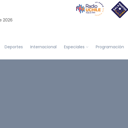
e 2026
Deportes
Internacional
Especiales
Programación