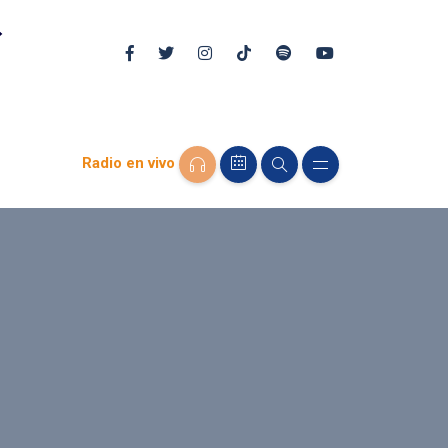
Radio en vivo