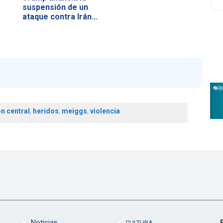
suspensión de un
ataque contra Irán…
n central
,
heridos
,
meiggs
,
violencia
Noticias
CULTURA