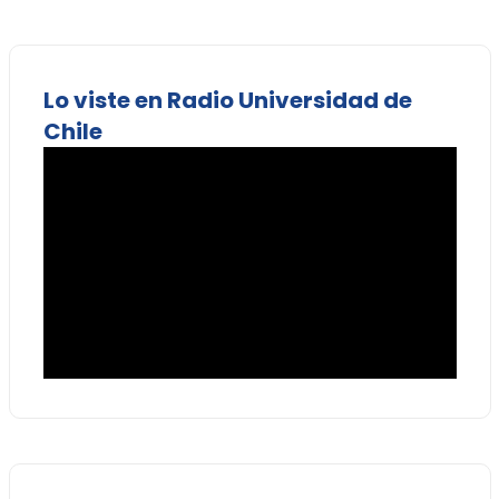
Lo viste en Radio Universidad de
Chile