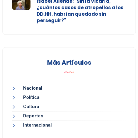
Isabel Allende: "Sin la Vicaría,
¿cuántos casos de atropellos a los
DD.HH. habrían quedado sin
perseguir?"
Más Artículos
Nacional
Política
Cultura
Deportes
Internacional