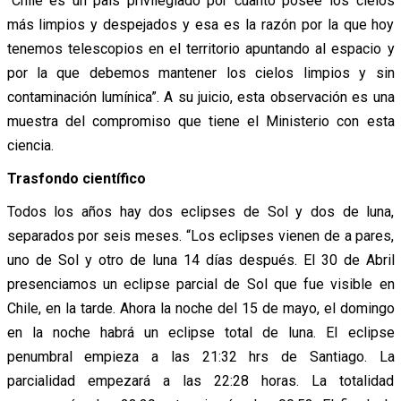
“Chile es un país privilegiado por cuanto posee los cielos
más limpios y despejados y esa es la razón por la que hoy
tenemos telescopios en el territorio apuntando al espacio y
por la que debemos mantener los cielos limpios y sin
contaminación lumínica”. A su juicio, esta observación es una
muestra del compromiso que tiene el Ministerio con esta
ciencia.
Trasfondo científico
Todos los años hay dos eclipses de Sol y dos de luna,
separados por seis meses. “Los eclipses vienen de a pares,
uno de Sol y otro de luna 14 días después. El 30 de Abril
presenciamos un eclipse parcial de Sol que fue visible en
Chile, en la tarde. Ahora la noche del 15 de mayo, el domingo
en la noche habrá un eclipse total de luna. El eclipse
penumbral empieza a las 21:32 hrs de Santiago. La
parcialidad empezará a las 22:28 horas. La totalidad