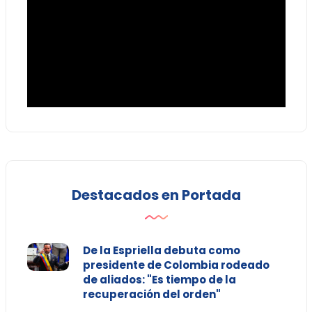
Destacados en Portada
De la Espriella debuta como
presidente de Colombia rodeado
de aliados: "Es tiempo de la
recuperación del orden"