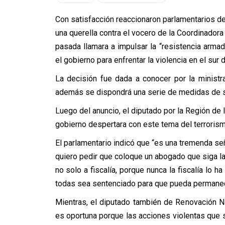
Con satisfacción reaccionaron parlamentarios d
una querella contra el vocero de la Coordinadora
pasada llamara a impulsar la “resistencia arma
el gobierno para enfrentar la violencia en el sur d
La decisión fue dada a conocer por la ministr
además se dispondrá una serie de medidas de 
Luego del anuncio, el diputado por la Región de l
gobierno despertara con este tema del terrorismo y
El parlamentario indicó que “es una tremenda señ
quiero pedir que coloque un abogado que siga las
no solo a fiscalía, porque nunca la fiscalía lo h
todas sea sentenciado para que pueda permanece
Mientras, el diputado también de Renovación Na
es oportuna porque las acciones violentas que se