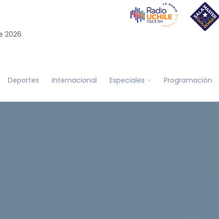
e 2026
Deportes
Internacional
Especiales
Programación