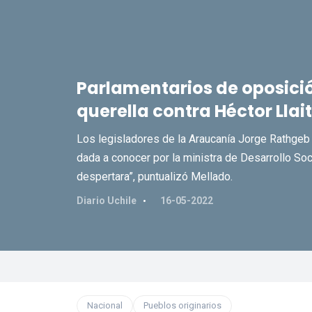
Parlamentarios de oposició
querella contra Héctor Llait
Los legisladores de la Araucanía Jorge Rathgeb 
dada a conocer por la ministra de Desarrollo Soc
despertara”, puntualizó Mellado.
Diario Uchile
16-05-2022
Nacional
Pueblos originarios