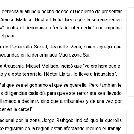
e derecha al anuncio hecho desde el Gobierno de presentar
 Arauco Malleco, Héctor Llaitul, luego que la semana recién
da” contra el denominado “estado intermedio” que impulsa
el país.
a de Desarrollo Social, Jeanette Vega, quien agregó que
seguridad en la denominada Macrozona Sur.
a Araucanía, Miguel Mellado, indicó que “ya era hora que el
 a este terrorista, Héctor Llaitul, lo lleve a tribunales”.
al que sea el gobierno el que se querella. Pero también le
 diligencias cada día para que este terrorista sea llevado
a llamado a declarar, sino que a tribunales y de una vez por
r en la cárcel”.
cional por la zona, Jorge Rathgeb, indicó que la querella
 registran en la región están afectando incluso el trabajo