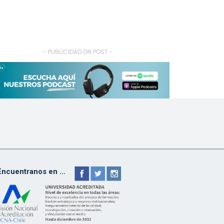
- PUBLICIDAD ON POST -
Encuentranos en ...