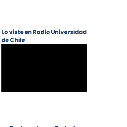
Lo viste en Radio Universidad
de Chile