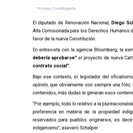
Proceso Constituyente
El diputado de Renovación Nacional,
Diego Sch
Alta Comisionada para los Derechos Humanos de 
favor de la nueva Constitución.
En entrevista con la agencia Bloomberg, la ex
debería aprobarse”
el proyecto de nueva Cart
contrato social”.
Bajo ese contexto, el legislador del oficiali
opinión, que obviamente son siempre una foto,
contenidos, más dudas le generan esos conteni
“Por ejemplo, todo lo relativo a la plurinacionali
preferencia en materia de la propiedad indí
reservados para pueblos originarios, es deci
indigenismo”, aseveró Schalper.