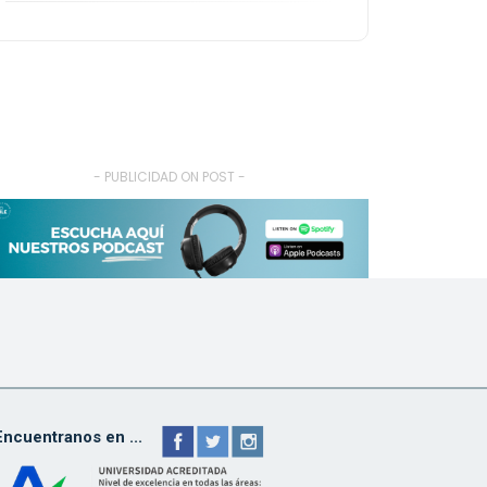
- PUBLICIDAD ON POST -
Encuentranos en ...