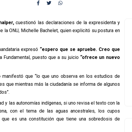
alper,
cuestionó las declaraciones de la expresidenta y
la ONU, Michelle Bachelet, quien explicitó su postura en
mandataria expresó
“espero que se apruebe. Creo que
a Fundamental, puesto que a su juicio
“ofrece un nuevo
smo manifestó que “lo que uno observa en los estudios de
 es que mientras más la ciudadanía se informa de algunos
dos”.
dad y las autonomías indígenas, si uno revisa el texto con la
gena, con el tema de las aguas ancestrales, los cupos
r que es una constitución que tiene una sobredosis de