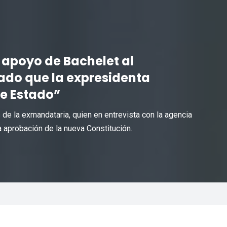
a apoyo de Bachelet al
ado que la expresidenta
de Estado”
 de la exmandataria, quien en entrevista con la agencia
 aprobación de la nueva Constitución.