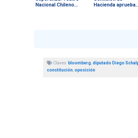
Nacional Chileno…
Hacienda aprueba
vetos y…
Claves:
bloomberg
,
diputado Diego Schal
constitución
,
oposición