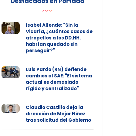
Destacados en Portada
Isabel Allende: "Sin la
Vicaría, ¿cuántos casos de
atropellos a los DD.HH.
habrían quedado sin
perseguir?"
Luis Pardo (RN) defiende
cambios al SAE: "El sistema
actual es demasiado
rígido y centralizado"
Claudio Castillo deja la
dirección de Mejor Niñez
tras solicitud del Gobierno