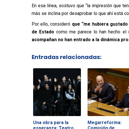
En esa línea, sostuvo que “la impresión que t
más se inclina por desaprobar lo que ahí está co
Por ello, consideró
que “me hubiera gustado 
de Estado
como me parece lo han hecho el r
acompañan no han entrado a la dinámica pro
Entradas relacionadas:
Una obra para la
Megarreforma:
esperanza: Teatro
Comisión de