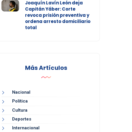
Joaquín Lavín León deja
Capitán Yáber: Corte
revoca prisión preventiva y
ordena arresto domiciliario
total
Más Artículos
Nacional
Política
Cultura
Deportes
Internacional