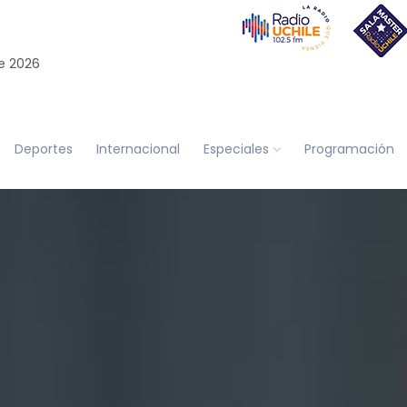
e 2026
Deportes
Internacional
Especiales
Programación