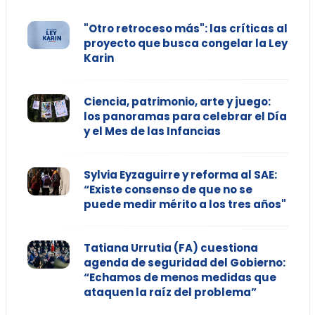
"Otro retroceso más": las críticas al
proyecto que busca congelar la Ley
Karin
Ciencia, patrimonio, arte y juego:
los panoramas para celebrar el Día
y el Mes de las Infancias
Sylvia Eyzaguirre y reforma al SAE:
“Existe consenso de que no se
puede medir mérito a los tres años"
Tatiana Urrutia (FA) cuestiona
agenda de seguridad del Gobierno:
“Echamos de menos medidas que
ataquen la raíz del problema”