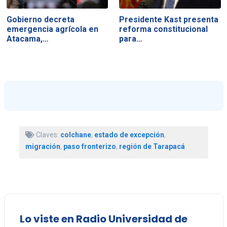
Gobierno decreta
Presidente Kast presenta
emergencia agrícola en
reforma constitucional
Atacama,…
para…
Claves:
colchane
,
estado de excepción
,
migración
,
paso fronterizo
,
región de Tarapacá
Lo viste en Radio Universidad de