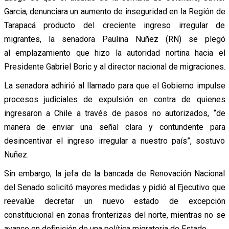
Garcia, denunciara un aumento de inseguridad en la Región de
Tarapacá producto del creciente ingreso irregular de
migrantes, la senadora Paulina Nuñez (RN) se plegó
al emplazamiento que hizo la autoridad nortina hacia el
Presidente Gabriel Boric y al director nacional de migraciones.
La senadora adhirió al llamado para que el Gobierno impulse
procesos judiciales de expulsión en contra de quienes
ingresaron a Chile a través de pasos no autorizados, “de
manera de enviar una señal clara y contundente para
desincentivar el ingreso irregular a nuestro país”, sostuvo
Nuñez.
Sin embargo, la jefa de la bancada de Renovación Nacional
del Senado solicitó mayores medidas y pidió al Ejecutivo que
reevalúe decretar un nuevo estado de excepción
constitucional en zonas fronterizas del norte, mientras no se
avance en definición de una política migratoria de Estado.