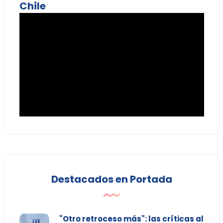
Chile
Destacados en Portada
"Otro retroceso más": las críticas al