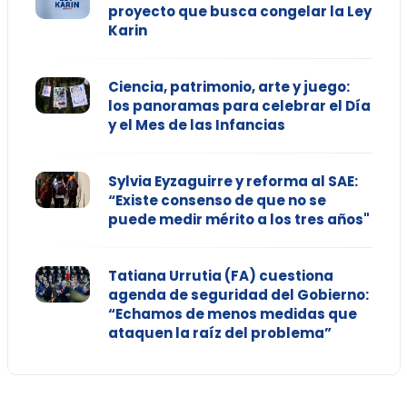
proyecto que busca congelar la Ley
Karin
Ciencia, patrimonio, arte y juego:
los panoramas para celebrar el Día
y el Mes de las Infancias
Sylvia Eyzaguirre y reforma al SAE:
“Existe consenso de que no se
puede medir mérito a los tres años"
Tatiana Urrutia (FA) cuestiona
agenda de seguridad del Gobierno:
“Echamos de menos medidas que
ataquen la raíz del problema”