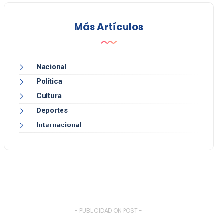
Más Artículos
Nacional
Política
Cultura
Deportes
Internacional
- PUBLICIDAD ON POST -