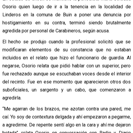
Osorio quien luego de ir a la tenencia en la localidad de
Linderos en la comuna de Buin a poner una denuncia por
hostigamiento en su contra, terminó siendo brutalmente
agredida por personal de Carabineros, según acusa.
El hecho se produjo cuando la profesional solicitó que se
modificaran elementos de su constancia que no estaban
incluidos en el relato que hizo el funcionario de guardia. Al
negarse, Osorio relata que pidió hablar con un superior, pero
fue rechazado aunque se escuchaban voces desde el interior
del recinto. Fue en ese momento que aparecieron otros dos
suboficiales, un sargento y un cabo, que comenzaron a
agredirla.
“Me agarran de los brazos, me azotan contra una pared, me
caí. Yo soy de contextura delgada y ahí empezaron a pegarme,
a agredirme. De repente sentí algo en la cara y ahí me dejaron
botada”, relata Osorio en conversación con Radio y Diario