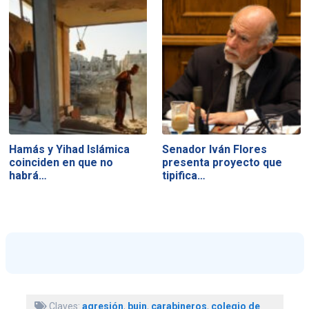
Hamás y Yihad Islámica
Senador Iván Flores
coinciden en que no
presenta proyecto que
habrá…
tipifica…
Claves:
agresión
,
buin
,
carabineros
,
colegio de