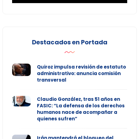
Destacados en Portada
Quiroz impulsa revisión de estatuto
administrativo: anuncia comisión
transversal
Claudio González, tras 51 años en
FASIC: “La defensa de los derechos
humanos nace de acompañar a
quienes sufren”
Irán mantendrá el bloqueo del