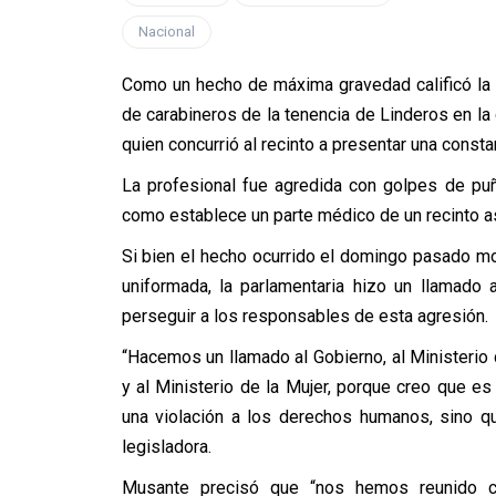
Nacional
Como un hecho de máxima gravedad calificó la 
de carabineros de la tenencia de Linderos en la
quien concurrió al recinto a presentar una consta
La profesional fue agredida con golpes de pu
como establece un parte médico de un recinto as
Si bien el hecho ocurrido el domingo pasado mot
uniformada, la parlamentaria hizo un llamado
perseguir a los responsables de esta agresión.
“Hacemos un llamado al Gobierno, al Ministerio 
y al Ministerio de la Mujer, porque creo que e
una violación a los derechos humanos, sino qu
legisladora.
Musante precisó que “nos hemos reunido co