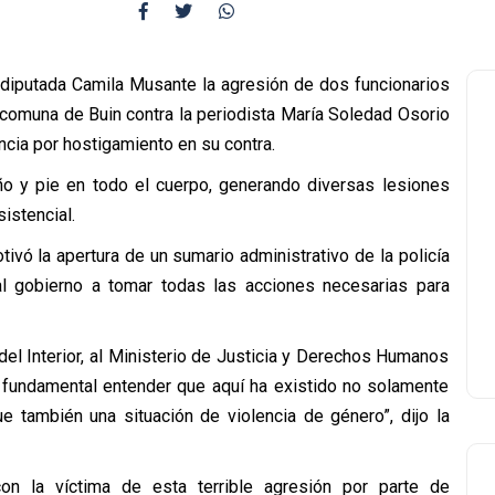
diputada Camila Musante la agresión de dos funcionarios
 comuna de Buin contra la periodista María Soledad Osorio
ncia por hostigamiento en su contra.
ño y pie en todo el cuerpo, generando diversas lesiones
istencial.
ivó la apertura de un sumario administrativo de la policía
 al gobierno a tomar todas las acciones necesarias para
del Interior, al Ministerio de Justicia y Derechos Humanos
s fundamental entender que aquí ha existido no solamente
e también una situación de violencia de género”, dijo la
n la víctima de esta terrible agresión por parte de