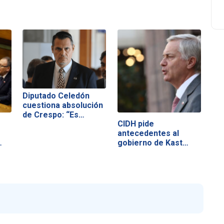
Diputado Celedón
cuestiona absolución
de Crespo: “Es…
CIDH pide
antecedentes al
gobierno de Kast
tras…