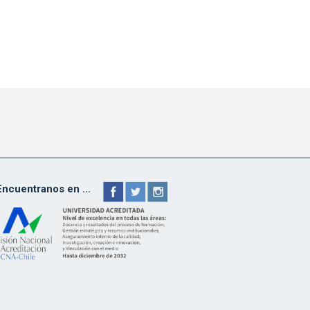
Encuentranos en ...