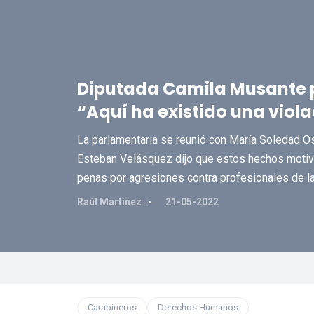
Diputada Camila Musante p
“Aquí ha existido una viol
La parlamentaria se reunió con María Soledad O
Esteban Velásquez dijo que estos hechos motiv
penas por agresiones contra profesionales de la
Raúl Martínez
21-05-2022
Carabineros
Derechos Humanos