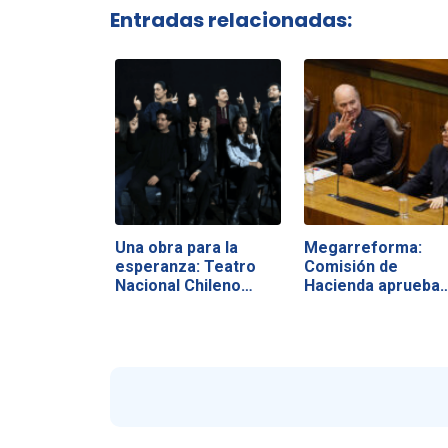
Entradas relacionadas:
Una obra para la
Megarreforma:
esperanza: Teatro
Comisión de
Nacional Chileno…
Hacienda aprueba
vetos y…