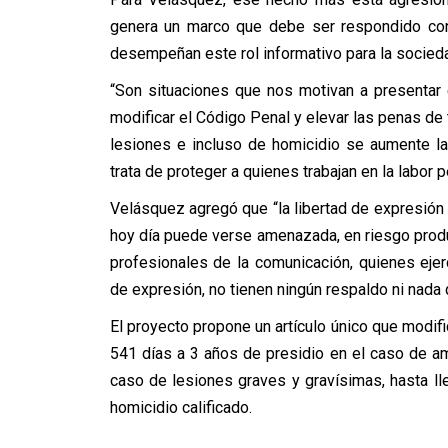
genera un marco que debe ser respondido con 
desempeñan este rol informativo para la socied
“Son situaciones que nos motivan a presentar
modificar el Código Penal y elevar las penas de 
lesiones e incluso de homicidio se aumente l
trata de proteger a quienes trabajan en la labor 
Velásquez agregó que “la libertad de expresión
hoy día puede verse amenazada, en riesgo produ
profesionales de la comunicación, quienes eje
de expresión, no tienen ningún respaldo ni nada q
El proyecto propone un artículo único que modi
541 días a 3 años de presidio en el caso de 
caso de lesiones graves y gravísimas, hasta lle
homicidio calificado.