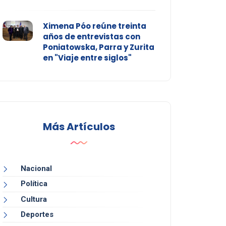
Ximena Póo reúne treinta
años de entrevistas con
Poniatowska, Parra y Zurita
en "Viaje entre siglos"
Más Artículos
Nacional
Política
Cultura
Deportes